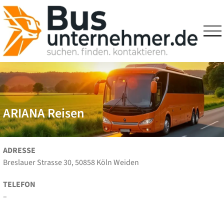
Skip
to
content
ARIANA Reisen
ADRESSE
Breslauer Strasse 30, 50858 Köln Weiden
TELEFON
–