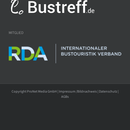
MITGLIED
Copyright ProNet Media GmbH |
Impressum /Bildnachweis
|
Datenschutz
|
AGBs