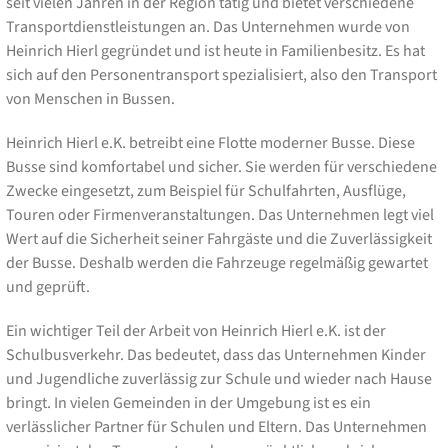
seit vielen Jahren in der Region tätig und bietet verschiedene
Transportdienstleistungen an. Das Unternehmen wurde von
Heinrich Hierl gegründet und ist heute in Familienbesitz. Es hat
sich auf den Personentransport spezialisiert, also den Transport
von Menschen in Bussen.
Heinrich Hierl e.K. betreibt eine Flotte moderner Busse. Diese
Busse sind komfortabel und sicher. Sie werden für verschiedene
Zwecke eingesetzt, zum Beispiel für Schulfahrten, Ausflüge,
Touren oder Firmenveranstaltungen. Das Unternehmen legt viel
Wert auf die Sicherheit seiner Fahrgäste und die Zuverlässigkeit
der Busse. Deshalb werden die Fahrzeuge regelmäßig gewartet
und geprüft.
Ein wichtiger Teil der Arbeit von Heinrich Hierl e.K. ist der
Schulbusverkehr. Das bedeutet, dass das Unternehmen Kinder
und Jugendliche zuverlässig zur Schule und wieder nach Hause
bringt. In vielen Gemeinden in der Umgebung ist es ein
verlässlicher Partner für Schulen und Eltern. Das Unternehmen