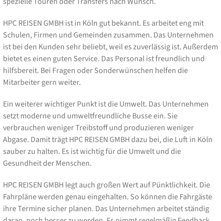
spezielle Touren oder Transfers nach Wunsch.
HPC REISEN GMBH ist in Köln gut bekannt. Es arbeitet eng mit
Schulen, Firmen und Gemeinden zusammen. Das Unternehmen
ist bei den Kunden sehr beliebt, weil es zuverlässig ist. Außerdem
bietet es einen guten Service. Das Personal ist freundlich und
hilfsbereit. Bei Fragen oder Sonderwünschen helfen die
Mitarbeiter gern weiter.
Ein weiterer wichtiger Punkt ist die Umwelt. Das Unternehmen
setzt moderne und umweltfreundliche Busse ein. Sie
verbrauchen weniger Treibstoff und produzieren weniger
Abgase. Damit trägt HPC REISEN GMBH dazu bei, die Luft in Köln
sauber zu halten. Es ist wichtig für die Umwelt und die
Gesundheit der Menschen.
HPC REISEN GMBH legt auch großen Wert auf Pünktlichkeit. Die
Fahrpläne werden genau eingehalten. So können die Fahrgäste
ihre Termine sicher planen. Das Unternehmen arbeitet ständig
daran, noch besser zu werden. Es nimmt regelmäßig Feedback