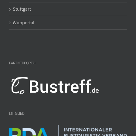
Stuttgart
Wuppertal
PARTNERPORTAL
MITGLIED