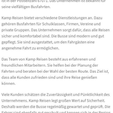
ist in der Postleitzahl 67071. Das Unternehmen ist bekannt für
seine vielfältigen Busfahrten.
Kamp Reisen bietet verschiedene Dienstleistungen an. Dazu
gehören Busfahrten für Schulklassen, Firmen, Vereine und
private Gruppen. Das Unternehmen sorgt dafür, dass alle Reisen
sicher und komfortabel sind. Die Busse sind modern und gut
gepflegt. Sie sind ausgestattet, um den Fahrgästen eine
angenehme Fahrt zu ermöglichen.
Das Team von Kamp Reisen besteht aus erfahrenen und
freundlichen Mitarbeitern. Sie helfen bei der Planung der
Fahrten und beraten bei der Wahl der besten Route. Das Ziel ist,
dass alle Kunden zufrieden sind und ihre Reise genießen
können.
Viele Kunden schätzen die Zuverlässigkeit und Pünktlichkeit des
Unternehmens. Kamp Reisen legt großen Wert auf Sicherheit.
Deshalb werden die Busse regelmäßig gewartet und geprüft. Die
Fahrer sind ebenfalls gut geschult und kennen sich in der Region