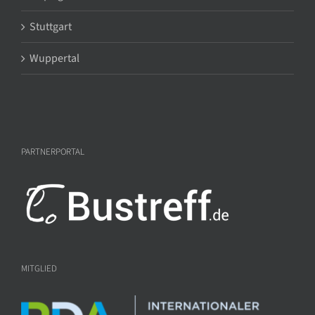
Stuttgart
Wuppertal
PARTNERPORTAL
MITGLIED