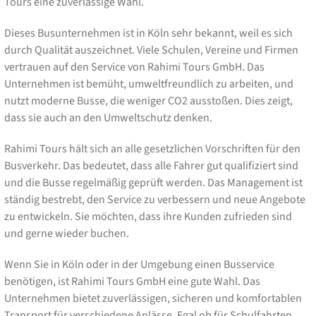
Tours eine zuverlässige Wahl.
Dieses Busunternehmen ist in Köln sehr bekannt, weil es sich
durch Qualität auszeichnet. Viele Schulen, Vereine und Firmen
vertrauen auf den Service von Rahimi Tours GmbH. Das
Unternehmen ist bemüht, umweltfreundlich zu arbeiten, und
nutzt moderne Busse, die weniger CO2 ausstoßen. Dies zeigt,
dass sie auch an den Umweltschutz denken.
Rahimi Tours hält sich an alle gesetzlichen Vorschriften für den
Busverkehr. Das bedeutet, dass alle Fahrer gut qualifiziert sind
und die Busse regelmäßig geprüft werden. Das Management ist
ständig bestrebt, den Service zu verbessern und neue Angebote
zu entwickeln. Sie möchten, dass ihre Kunden zufrieden sind
und gerne wieder buchen.
Wenn Sie in Köln oder in der Umgebung einen Busservice
benötigen, ist Rahimi Tours GmbH eine gute Wahl. Das
Unternehmen bietet zuverlässigen, sicheren und komfortablen
Transport für verschiedene Anlässe. Egal ob für Schulfahrten,