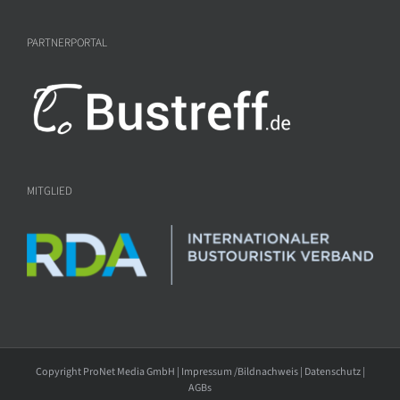
PARTNERPORTAL
MITGLIED
Copyright ProNet Media GmbH |
Impressum /Bildnachweis
|
Datenschutz
|
AGBs