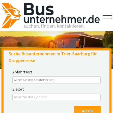
Skip
to
content
Suche Busunternehmen in Trier-Saarburg für
Gruppenreise
Abfahrtsort
Zielort
WEITER