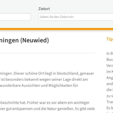
Zielort
ningen (Neuwied)
Tip
In 
Bus
Ver
im 
ingen. Dieser schöne Ort liegt in Deutschland, genauer
Ang
 ist besonders bekannt wegen seiner Lage direkt am
and
t wunderbare Aussichten und Möglichkeiten für
die
zu s
Tra
 Geschichte hat. Früher war es vor allem ein wichtiger
Es 
ier gut entspannen und die Natur genießen. Es gibt viele