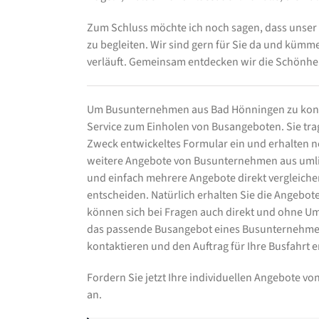
Zum Schluss möchte ich noch sagen, dass unser
zu begleiten. Wir sind gern für Sie da und küm
verläuft. Gemeinsam entdecken wir die Schönhe
Um Busunternehmen aus Bad Hönningen zu konta
Service zum Einholen von Busangeboten. Sie trage
Zweck entwickeltes Formular ein und erhalten
weitere Angebote von Busunternehmen aus umli
und einfach mehrere Angebote direkt vergleiche
entscheiden. Natürlich erhalten Sie die Angebo
können sich bei Fragen auch direkt und ohne U
das passende Busangebot eines Busunternehmen
kontaktieren und den Auftrag für Ihre Busfahrt er
Fordern Sie jetzt Ihre individuellen Angebote 
an.