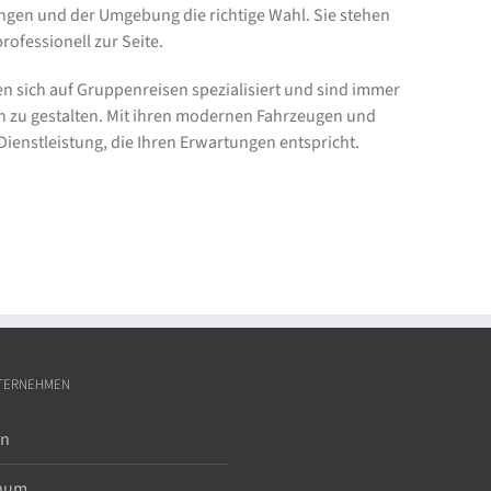
ngen und der Umgebung die richtige Wahl. Sie stehen
rofessionell zur Seite.
sich auf Gruppenreisen spezialisiert und sind immer
h zu gestalten. Mit ihren modernen Fahrzeugen und
Dienstleistung, die Ihren Erwartungen entspricht.
TERNEHMEN
in
hum