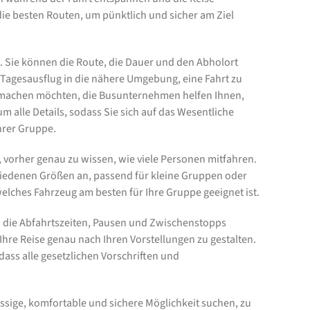
ie besten Routen, um pünktlich und sicher am Ziel
. Sie können die Route, die Dauer und den Abholort
Tagesausflug in die nähere Umgebung, eine Fahrt zu
e machen möchten, die Busunternehmen helfen Ihnen,
m alle Details, sodass Sie sich auf das Wesentliche
hrer Gruppe.
, vorher genau zu wissen, wie viele Personen mitfahren.
iedenen Größen an, passend für kleine Gruppen oder
welches Fahrzeug am besten für Ihre Gruppe geeignet ist.
nnen die Abfahrtszeiten, Pausen und Zwischenstopps
, Ihre Reise genau nach Ihren Vorstellungen zu gestalten.
ass alle gesetzlichen Vorschriften und
ssige, komfortable und sichere Möglichkeit suchen, zu