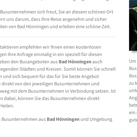
 Busunternehmen sich freut, Sie an diesem schönen Ort
mern uns darum, dass Ihre Reise angenehm und sicher
iten von Bad Hönningen und erleben eine schöne Zeit.
ktieren empfehlen wir Ihnen einen kostenlosen
n Ihre Anfrage einmalig in ein speziell für diesen
Um 
 neben den Busangeboten aus
Bad Hönningen
auch
Bus
egenden Städten und Kreisen. Somit können Sie schnell
Bus
n und sich bequem für das für Sie beste Angebot
zu 
te direkt von den jeweiligen Busunternehmen und
unt
mweg mit dem Busunternehmen in Verbindung setzen. Ist
Ang
 dabei, können Sie das Busunternehmen direkt
bet
teilen.
ein
von Busunternehmen aus
Bad Hönningen
und Umgebung
gut