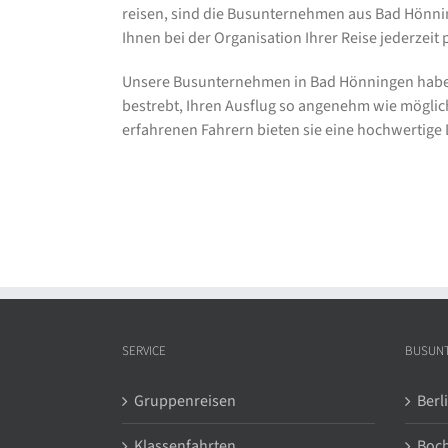
reisen, sind die Busunternehmen aus Bad Hönni
Ihnen bei der Organisation Ihrer Reise jederzeit p
Unsere Busunternehmen in Bad Hönningen haben 
bestrebt, Ihren Ausflug so angenehm wie möglic
erfahrenen Fahrern bieten sie eine hochwertige 
SERVICE
BUSUN
Gruppenreisen
Berl
Klassenfahrten
Boc