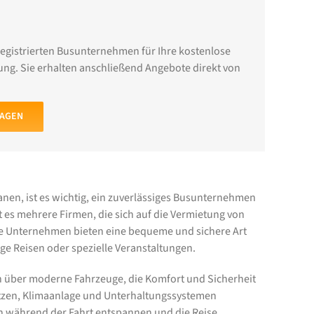
registrierten Busunternehmen für Ihre kostenlose
ng. Sie erhalten anschließend Angebote direkt von
RAGEN
nen, ist es wichtig, ein zuverlässiges Busunternehmen
t es mehrere Firmen, die sich auf die Vermietung von
ese Unternehmen bieten eine bequeme und sichere Art
ige Reisen oder spezielle Veranstaltungen.
 über moderne Fahrzeuge, die Komfort und Sicherheit
itzen, Klimaanlage und Unterhaltungssystemen
ch während der Fahrt entspannen und die Reise