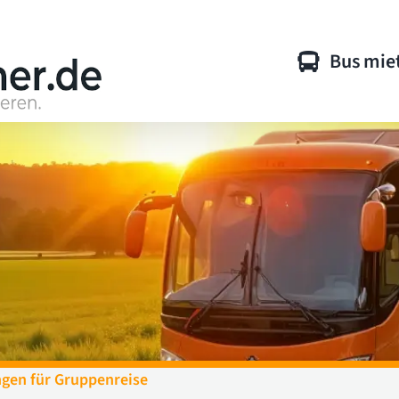
Bus mie
gen für Gruppenreise