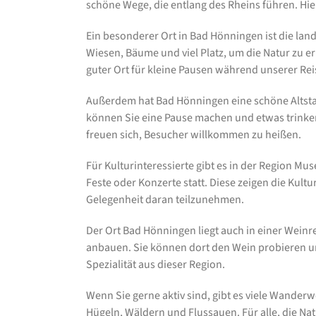
schöne Wege, die entlang des Rheins führen. Hi
Ein besonderer Ort in Bad Hönningen ist die land
Wiesen, Bäume und viel Platz, um die Natur zu erl
guter Ort für kleine Pausen während unserer Rei
Außerdem hat Bad Hönningen eine schöne Altstad
können Sie eine Pause machen und etwas trinken
freuen sich, Besucher willkommen zu heißen.
Für Kulturinteressierte gibt es in der Region M
Feste oder Konzerte statt. Diese zeigen die Kultu
Gelegenheit daran teilzunehmen.
Der Ort Bad Hönningen liegt auch in einer Weinr
anbauen. Sie können dort den Wein probieren un
Spezialität aus dieser Region.
Wenn Sie gerne aktiv sind, gibt es viele Wanderwe
Hügeln, Wäldern und Flussauen. Für alle, die Na