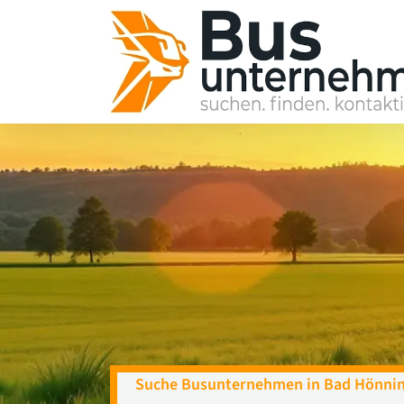
Skip
to
content
Suche Busunternehmen in Bad Hönnin