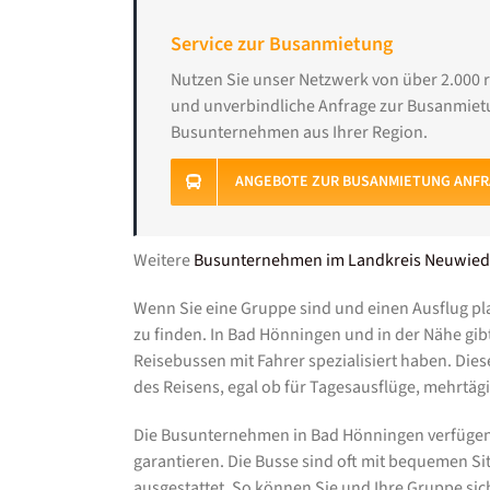
Service zur Busanmietung
Nutzen Sie unser Netzwerk von über 2.000 
und unverbindliche Anfrage zur Busanmietu
Busunternehmen aus Ihrer Region.
ANGEBOTE ZUR BUSANMIETUNG ANF
Weitere
Busunternehmen im Landkreis Neuwied
Wenn Sie eine Gruppe sind und einen Ausflug pla
zu finden. In Bad Hönningen und in der Nähe gib
Reisebussen mit Fahrer spezialisiert haben. Di
des Reisens, egal ob für Tagesausflüge, mehrtäg
Die Busunternehmen in Bad Hönningen verfügen
garantieren. Die Busse sind oft mit bequemen S
ausgestattet. So können Sie und Ihre Gruppe si