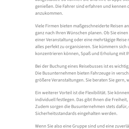
genießen. Die Fahrer sind erfahren und kennen d
anzukommen.
Viele Firmen bieten maßgeschneiderte Reisen an
ganz nach Ihren Wünschen planen. Ob Sie einen 
einer Veranstaltung oder eine mehrtägige Reis
alles perfekt zu organisieren. Sie kümmern sich u
konzentrieren können, Spaß und Erholung mit I
Bei der Buchung eines Reisebusses ist es wichtig
Die Busunternehmen bieten Fahrzeuge in versch
größere Veranstaltungen. Sie beraten Sie gern, 
Ein weiterer Vorteil ist die Flexibilität. Sie kö
individuell festlegen. Das gibt Ihnen die Freiheit
Zudem sorgen die Busunternehmen stets dafür, d
Sicherheitsstandards eingehalten werden.
Wenn Sie also eine Gruppe sind und eine zuverlä