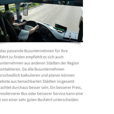
das passende Busunternehmen für Ihre
fahrt zu finden empfiehlt es sich auch
unternehmen aus anderen Städten der Region
kontaktieren. Da alle Busunternehmen
erschiedlich kalkulieren und planen können
ebote aus benachbarten Städten insgesamt
rachtet durchaus besser sein. Ein besserer Preis,
 modernerer Bus oder besserer Service kann eine
e von einer sehr guten Busfahrt unterscheiden.