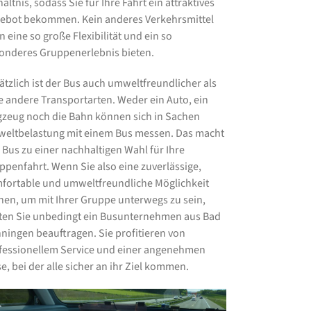
ältnis, sodass Sie für Ihre Fahrt ein attraktives
ebot bekommen. Kein anderes Verkehrsmittel
n eine so große Flexibilität und ein so
onderes Gruppenerlebnis bieten.
ätzlich ist der Bus auch umweltfreundlicher als
le andere Transportarten. Weder ein Auto, ein
gzeug noch die Bahn können sich in Sachen
eltbelastung mit einem Bus messen. Das macht
 Bus zu einer nachhaltigen Wahl für Ihre
ppenfahrt. Wenn Sie also eine zuverlässige,
fortable und umweltfreundliche Möglichkeit
hen, um mit Ihrer Gruppe unterwegs zu sein,
lten Sie unbedingt ein Busunternehmen aus Bad
ningen beauftragen. Sie profitieren von
fessionellem Service und einer angenehmen
e, bei der alle sicher an ihr Ziel kommen.