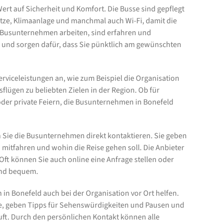
rt auf Sicherheit und Komfort. Die Busse sind gepflegt
tze, Klimaanlage und manchmal auch Wi-Fi, damit die
n Busunternehmen arbeiten, sind erfahren und
us und sorgen dafür, dass Sie pünktlich am gewünschten
viceleistungen an, wie zum Beispiel die Organisation
lügen zu beliebten Zielen in der Region. Ob für
oder private Feiern, die Busunternehmen in Bonefeld
 Sie die Busunternehmen direkt kontaktieren. Sie geben
 mitfahren und wohin die Reise gehen soll. Die Anbieter
 Oft können Sie auch online eine Anfrage stellen oder
und bequem.
n in Bonefeld auch bei der Organisation vor Ort helfen.
te, geben Tipps für Sehenswürdigkeiten und Pausen und
uft. Durch den persönlichen Kontakt können alle