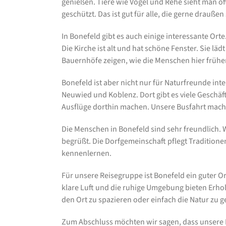
genießen. Tiere wie Vögel und Rehe sieht man oft
geschützt. Das ist gut für alle, die gerne draußen
In Bonefeld gibt es auch einige interessante Orte
Die Kirche ist alt und hat schöne Fenster. Sie l
Bauernhöfe zeigen, wie die Menschen hier früher
Bonefeld ist aber nicht nur für Naturfreunde int
Neuwied und Koblenz. Dort gibt es viele Geschäf
Ausflüge dorthin machen. Unsere Busfahrt macht
Die Menschen in Bonefeld sind sehr freundlich. 
begrüßt. Die Dorfgemeinschaft pflegt Tradition
kennenlernen.
Für unsere Reisegruppe ist Bonefeld ein guter Or
klare Luft und die ruhige Umgebung bieten Erhol
den Ort zu spazieren oder einfach die Natur zu 
Zum Abschluss möchten wir sagen, dass unsere