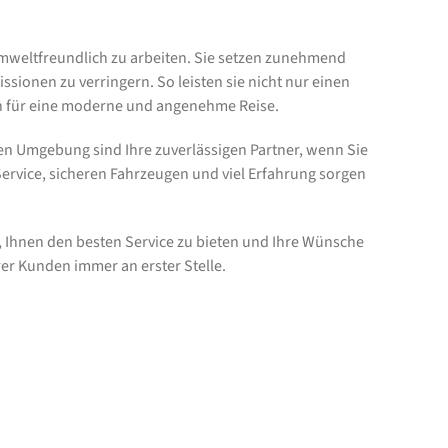
mweltfreundlich zu arbeiten. Sie setzen zunehmend
ssionen zu verringern. So leisten sie nicht nur einen
h für eine moderne und angenehme Reise.
n Umgebung sind Ihre zuverlässigen Partner, wenn Sie
ervice, sicheren Fahrzeugen und viel Erfahrung sorgen
, Ihnen den besten Service zu bieten und Ihre Wünsche
rer Kunden immer an erster Stelle.