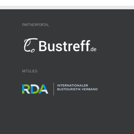
PARTNERPORTAL
MITGLIED