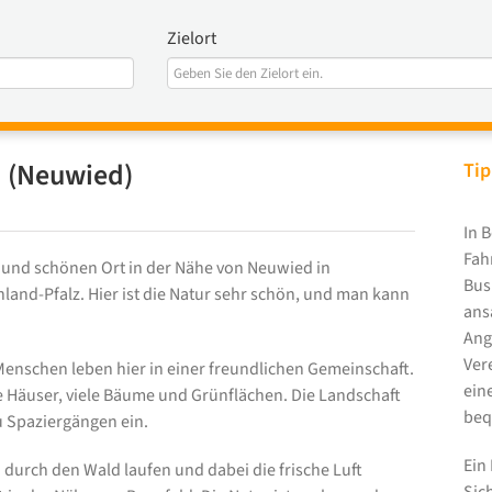
Zielort
 (Neuwied)
Tip
In 
Fah
 und schönen Ort in der Nähe von Neuwied in
Bus
land-Pfalz. Hier ist die Natur sehr schön, und man kann
ans
Ang
Ver
e Menschen leben hier in einer freundlichen Gemeinschaft.
ein
 Häuser, viele Bäume und Grünflächen. Die Landschaft
beq
u Spaziergängen ein.
Ein
 durch den Wald laufen und dabei die frische Luft