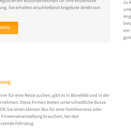
registrierten Busunternehmen für Ihre kostenlose
zu 
ng. Sie erhalten anschließend Angebote direkt von
unt
Ang
bet
RAGEN
ein
gut
bung
er für eine Reise suchen, gibt es in Bonefeld und in der
nehmen. Diese Firmen bieten unterschiedliche Busse
 Ob Sie einen kleinen Bus für eine Familienreise oder
r Firmenveranstaltung brauchen, bei den
assende Fahrzeug.