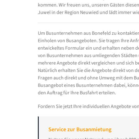
kommen. Wir freuen uns, unseren Gästen diesen s
Juwel in der Region Neuwied und lädt immer wi
Um Busunternehmen aus Bonefeld zu kontaktier
Einholen von Busangeboten. Sie tragen Ihre Anfra
entwickeltes Formular ein und erhalten neben
von Busunternehmen aus umliegenden Städten un
mehrere Angebote direkt vergleichen und sich b
Natürlich erhalten Sie die Angebote direkt von
Fragen auch direkt und ohne Umweg mit dem Bu
Busangebot eines Busunternehmen dabei, könne
den Auftrag für Ihre Busfahrt erteilen.
Fordern Sie jetzt Ihre individuellen Angebote 
Service zur Busanmietung