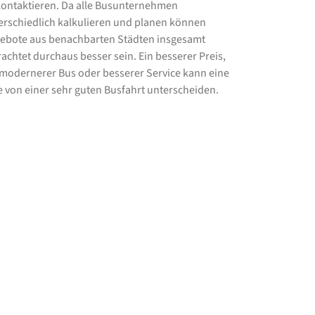
kontaktieren. Da alle Busunternehmen
erschiedlich kalkulieren und planen können
ebote aus benachbarten Städten insgesamt
rachtet durchaus besser sein. Ein besserer Preis,
 modernerer Bus oder besserer Service kann eine
e von einer sehr guten Busfahrt unterscheiden.