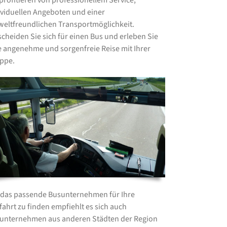
 profitieren von professionellem Service,
ividuellen Angeboten und einer
eltfreundlichen Transportmöglichkeit.
scheiden Sie sich für einen Bus und erleben Sie
e angenehme und sorgenfreie Reise mit Ihrer
ppe.
das passende Busunternehmen für Ihre
fahrt zu finden empfiehlt es sich auch
unternehmen aus anderen Städten der Region