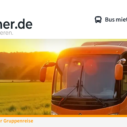
Bus mie
r Gruppenreise