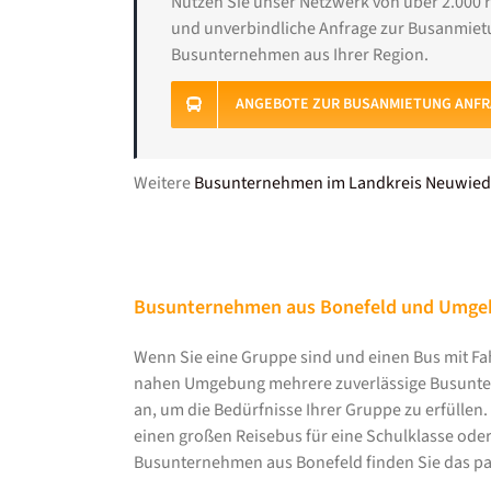
Nutzen Sie unser Netzwerk von über 2.000 
und unverbindliche Anfrage zur Busanmietu
Busunternehmen aus Ihrer Region.
ANGEBOTE ZUR BUSANMIETUNG ANF
Weitere
Busunternehmen im Landkreis Neuwied
Busunternehmen aus Bonefeld und Umge
Wenn Sie eine Gruppe sind und einen Bus mit Fahr
nahen Umgebung mehrere zuverlässige Busunter
an, um die Bedürfnisse Ihrer Gruppe zu erfüllen.
einen großen Reisebus für eine Schulklasse ode
Busunternehmen aus Bonefeld finden Sie das p