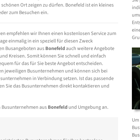
Sie
chönen Ort zeigen zu dürfen. Bonefeld ist ein kleines
ind
eder zum Besuchen ein.
umw
Ent
ein
en empfehlen wir Ihnen einen kostenlosen Service zum
Gru
ge einmalig in ein speziell für diesen Zweck
 den Busangeboten aus
Bonefeld
auch weitere Angebote
d Kreisen. Somit können Sie schnell und einfach
equem für das für Sie beste Angebot entscheiden.
 den jeweiligen Busunternehmen und können sich bei
sunternehmen in Verbindung setzen. Ist das passende
n Sie das Busunternehmen direkt kontaktieren und
von Busunternehmen aus
Bonefeld
und Umgebung an.
Um 
Bus
Bus