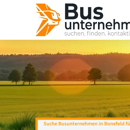
Skip
to
content
Suche Busunternehmen in Bonefeld fü