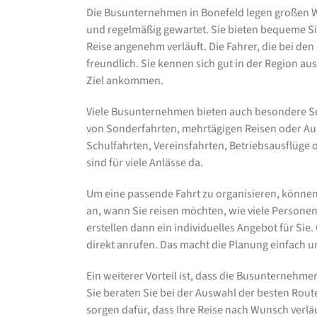
Die Busunternehmen in Bonefeld legen großen We
und regelmäßig gewartet. Sie bieten bequeme Si
Reise angenehm verläuft. Die Fahrer, die bei de
freundlich. Sie kennen sich gut in der Region a
Ziel ankommen.
Viele Busunternehmen bieten auch besondere Ser
von Sonderfahrten, mehrtägigen Reisen oder Ausf
Schulfahrten, Vereinsfahrten, Betriebsausflüge 
sind für viele Anlässe da.
Um eine passende Fahrt zu organisieren, können
an, wann Sie reisen möchten, wie viele Personen
erstellen dann ein individuelles Angebot für Sie.
direkt anrufen. Das macht die Planung einfach 
Ein weiterer Vorteil ist, dass die Busunternehme
Sie beraten Sie bei der Auswahl der besten Rou
sorgen dafür, dass Ihre Reise nach Wunsch verlä