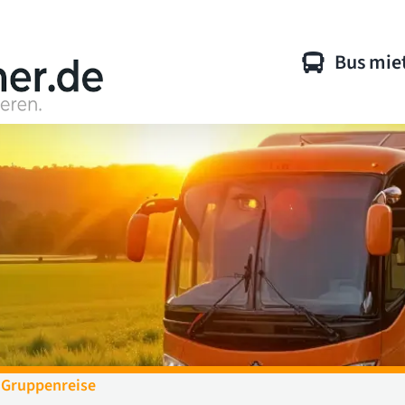
Bus mie
 Gruppenreise