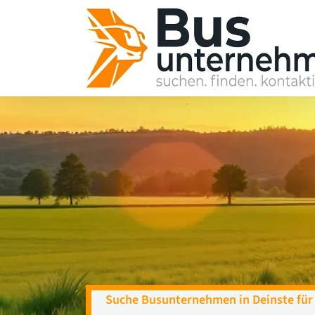
Skip
to
content
Suche Busunternehmen in Deinste für