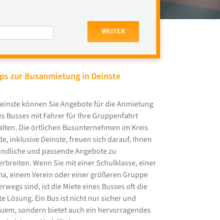
WEITER
ps zur Busanmietung in Deinste
Deinste können Sie Angebote für die Anmietung
es Busses mit Fahrer für Ihre Gruppenfahrt
alten. Die örtlichen Busunternehmen im Kreis
de, inklusive Deinste, freuen sich darauf, Ihnen
undliche und passende Angebote zu
erbreiten. Wenn Sie mit einer Schulklasse, einer
ma, einem Verein oder einer größeren Gruppe
erwegs sind, ist die Miete eines Busses oft die
te Lösung. Ein Bus ist nicht nur sicher und
uem, sondern bietet auch ein hervorragendes