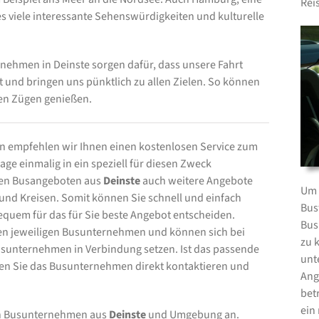
Rei
 es viele interessante Sehenswürdigkeiten und kulturelle
nehmen in Deinste sorgen dafür, dass unsere Fahrt
t und bringen uns pünktlich zu allen Zielen. So können
len Zügen genießen.
 empfehlen wir Ihnen einen kostenlosen Service zum
ge einmalig in ein speziell für diesen Zweck
 den Busangeboten aus
Deinste
auch weitere Angebote
Um 
d Kreisen. Somit können Sie schnell und einfach
Bus
equem für das für Sie beste Angebot entscheiden.
Bus
 den jeweiligen Busunternehmen und können sich bei
zu 
sunternehmen in Verbindung setzen. Ist das passende
unt
n Sie das Busunternehmen direkt kontaktieren und
Ang
bet
ein
von Busunternehmen aus
Deinste
und Umgebung an.