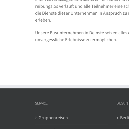
reibungslos verläuft und alle Teilnehmer eine sc
die Dienste dieser Unternehmen in Anspruch zu
erleben.
Unsere Busunternehmen in Deinste setzen alles 
unvergessliche Erlebnisse zu ermöglichen.
SERVICE
BUSUN
Gruppenreisen
Berl