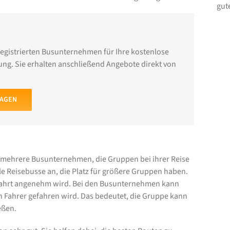
gut
registrierten Busunternehmen für Ihre kostenlose
ng. Sie erhalten anschließend Angebote direkt von
RAGEN
s mehrere Busunternehmen, die Gruppen bei ihrer Reise
e Reisebusse an, die Platz für größere Gruppen haben.
Fahrt angenehm wird. Bei den Busunternehmen kann
 Fahrer gefahren wird. Das bedeutet, die Gruppe kann
eßen.