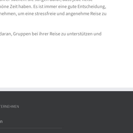
höne Zeit haben. Es ist immer eine gute Entscheidung,
 nehmen, um eine stressfreie und angenehme Reise zu
daran, Gruppen bei ihrer Reise zu unterstützen und
TERNEHMEN
in