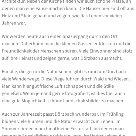
Architektur. Neben der Kirche finden wir auch schöne Plätze, an
denen man eine Pause machen kann. Die Häuser hier sind oft aus
Holz und Stein gebaut und zeigen, wie das Leben vor vielen
Jahren war.
Wir werden heute auch einen Spaziergang durch den Ort
machen. Dabei kann man die kleinen Gassen entdecken und die
Freundlichkeit der Menschen spüren. Viele Einwohner sind stolz
auf ihre Heimat und zeigen gerne, was Dörzbach ausmacht.
Für alle, die gerne die Natur sehen, gibt es rund um Dörzbach
viele Wanderwege. Diese Wege führen durch Wald und Wiesen.
Man kann hier gut frische Luft schnappen und die Stille
genießen. Wenn jemand gerne fotografiert, ist dies hier auch
eine gute Möglichkeit, schöne Landschaftsbilder zu machen.
Auch zur Jahreszeit passt Dörzbach wunderbar. Im Frühling
blühen viele Blumen und die Natur erwacht zum Leben. Im
Sommer finden manchmal kleine Feste statt, bei denen man
regionale Spezialitäten probieren kann. Im Herbst zeigen die