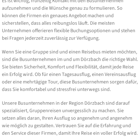
Es ist wichtig, frühzeitig Kontakt mit den Busunternehmen
aufzunehmen und die Wünsche genau zu formulieren. So
können die Firmen ein genaues Angebot machen und
sicherstellen, dass alles reibungslos läuft. Die meisten
Unternehmen offerieren flexible Buchungsoptionen und stehen
bei Fragen jederzeit zuverlässig zur Verfügung.
Wenn Sie eine Gruppe sind und einen Reisebus mieten möchten,
sind die Busunternehmen im und um Dörzbach die richtige Wahl.
Sie bieten Sicherheit, Komfort und Flexibilität, damit jede Reise
ein Erfolg wird. Ob für einen Tagesausflug, einen Vereinsausflug
oder eine mehrtägige Tour, diese Busunternehmen sorgen dafür,
dass Sie komfortabel und stressfrei unterwegs sind.
Unsere Busunternehmen in der Region Dörzbach sind darauf
spezialisiert, Gruppenreisen unvergesslich zu machen. Sie
setzen alles daran, Ihren Ausflug so angenehm und angenehm
wie möglich zu gestalten. Vertrauen Sie auf die Erfahrung und
den Service dieser Firmen, damit Ihre Reise ein voller Erfolg wird.