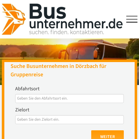
Skip
to
content
Suche Busunternehmen in Dörzbach für
Gruppenreise
Abfahrtsort
Zielort
WEITER