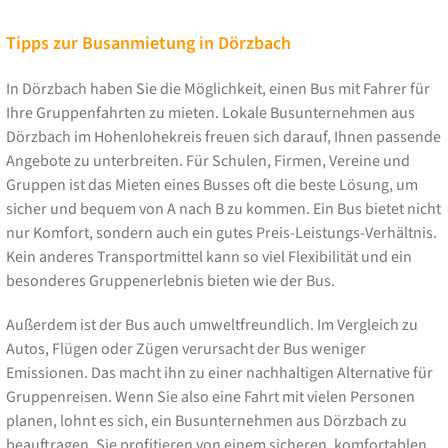
Tipps zur Busanmietung in Dörzbach
In Dörzbach haben Sie die Möglichkeit, einen Bus mit Fahrer für
Ihre Gruppenfahrten zu mieten. Lokale Busunternehmen aus
Dörzbach im Hohenlohekreis freuen sich darauf, Ihnen passende
Angebote zu unterbreiten. Für Schulen, Firmen, Vereine und
Gruppen ist das Mieten eines Busses oft die beste Lösung, um
sicher und bequem von A nach B zu kommen. Ein Bus bietet nicht
nur Komfort, sondern auch ein gutes Preis-Leistungs-Verhältnis.
Kein anderes Transportmittel kann so viel Flexibilität und ein
besonderes Gruppenerlebnis bieten wie der Bus.
Außerdem ist der Bus auch umweltfreundlich. Im Vergleich zu
Autos, Flügen oder Zügen verursacht der Bus weniger
Emissionen. Das macht ihn zu einer nachhaltigen Alternative für
Gruppenreisen. Wenn Sie also eine Fahrt mit vielen Personen
planen, lohnt es sich, ein Busunternehmen aus Dörzbach zu
beauftragen. Sie profitieren von einem sicheren, komfortablen