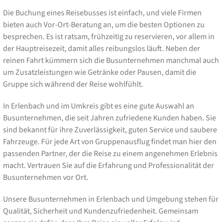
Die Buchung eines Reisebusses ist einfach, und viele Firmen
bieten auch Vor-Ort-Beratung an, um die besten Optionen zu
besprechen. Es ist ratsam, frühzeitig zu reservieren, vor allem in
der Hauptreisezeit, damit alles reibungslos läuft. Neben der
reinen Fahrt kümmern sich die Busunternehmen manchmal auch
um Zusatzleistungen wie Getränke oder Pausen, damit die
Gruppe sich während der Reise wohlfühlt.
In Erlenbach und im Umkreis gibt es eine gute Auswahl an
Busunternehmen, die seit Jahren zufriedene Kunden haben. Sie
sind bekannt für ihre Zuverlässigkeit, guten Service und saubere
Fahrzeuge. Für jede Art von Gruppenausflug findet man hier den
passenden Partner, der die Reise zu einem angenehmen Erlebnis
macht. Vertrauen Sie auf die Erfahrung und Professionalität der
Busunternehmen vor Ort.
Unsere Busunternehmen in Erlenbach und Umgebung stehen für
Qualität, Sicherheit und Kundenzufriedenheit. Gemeinsam