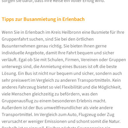
sorgen sie dafür, dass Ihre Reise ein voller Erfolg wird.
Tipps zur Busanmietung in Erlenbach
Wenn Sie in Erlenbach im Kreis Heilbronn eine Busmiete für Ihre
Gruppenfahrt suchen, sind Sie bei den örtlichen
Busunternehmen genau richtig. Sie bieten Ihnen gerne
individuelle Angebote, damit Ihre Fahrt bequem und sicher
verläuft. Egal ob Sie mit Schulen, Firmen, Vereinen oder Gruppen
unterwegs sind, die Anmietung eines Busses ist oft die beste
Lösung. Ein Bus ist nicht nur bequem und sicher, sondern auch
sehr preiswert im Vergleich zu anderen Transportmitteln. Kein
anderes Fahrzeug bietet so viel Flexibilität und die Möglichkeit,
viele Menschen gleichzeitig zu befördern, was den
Gruppenausflug zu einem besonderen Erlebnis macht.
Außerdem ist der Bus umweltfreundlicher als viele andere
Transportmittel. Im Vergleich zum Auto, Flugzeug oder Zug
verursacht er weniger Emissionen und schont somit die Natur.