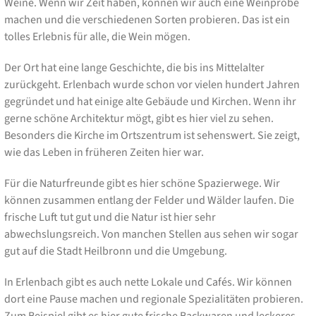
Weine. Wenn wir Zeit haben, können wir auch eine Weinprobe
machen und die verschiedenen Sorten probieren. Das ist ein
tolles Erlebnis für alle, die Wein mögen.
Der Ort hat eine lange Geschichte, die bis ins Mittelalter
zurückgeht. Erlenbach wurde schon vor vielen hundert Jahren
gegründet und hat einige alte Gebäude und Kirchen. Wenn ihr
gerne schöne Architektur mögt, gibt es hier viel zu sehen.
Besonders die Kirche im Ortszentrum ist sehenswert. Sie zeigt,
wie das Leben in früheren Zeiten hier war.
Für die Naturfreunde gibt es hier schöne Spazierwege. Wir
können zusammen entlang der Felder und Wälder laufen. Die
frische Luft tut gut und die Natur ist hier sehr
abwechslungsreich. Von manchen Stellen aus sehen wir sogar
gut auf die Stadt Heilbronn und die Umgebung.
In Erlenbach gibt es auch nette Lokale und Cafés. Wir können
dort eine Pause machen und regionale Spezialitäten probieren.
Zum Beispiel gibt es hier gute frische Backwaren und leckeres