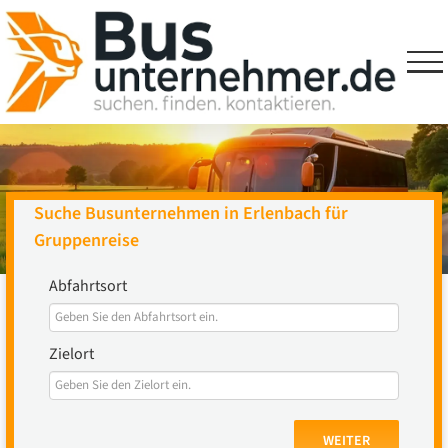
Skip
to
content
Suche Busunternehmen in Erlenbach für
Gruppenreise
Abfahrtsort
Zielort
WEITER