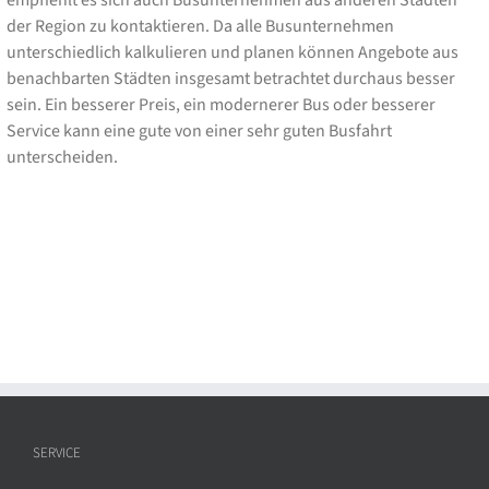
empfiehlt es sich auch Busunternehmen aus anderen Städten
der Region zu kontaktieren. Da alle Busunternehmen
unterschiedlich kalkulieren und planen können Angebote aus
benachbarten Städten insgesamt betrachtet durchaus besser
sein. Ein besserer Preis, ein modernerer Bus oder besserer
Service kann eine gute von einer sehr guten Busfahrt
unterscheiden.
SERVICE