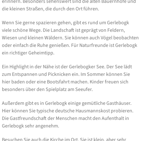
erinnern. Besonders sehenswert sind die alten Bauernhöfe und
die kleinen Straßen, die durch den Ort führen.
Wenn Sie gerne spazieren gehen, gibt es rund um Gerlebogk
viele schöne Wege. Die Landschaft ist geprägt von Feldern,
Wiesen und kleinen Wäldern. Sie können auch Vögel beobachten
oder einfach die Ruhe genießen. Für Naturfreunde ist Gerlebogk
ein richtiger Geheimtipp.
Ein Highlight in der Nähe ist der Gerlebogker See. Der See lädt
zum Entspannen und Picknicken ein. Im Sommer können Sie
hier baden oder eine Bootsfahrt machen. Kinder freuen sich
besonders über den Spielplatz am Seeufer.
Außerdem gibt es in Gerlebogk einige gemütliche Gasthäuser.
Hier können Sie typische deutsche Hausmannskost probieren.
Die Gastfreundschaft der Menschen macht den Aufenthalt in
Gerlebogk sehr angenehm.
Besuchen Sie auch die Kirche im Ort. Sie ist klein, aber sehr