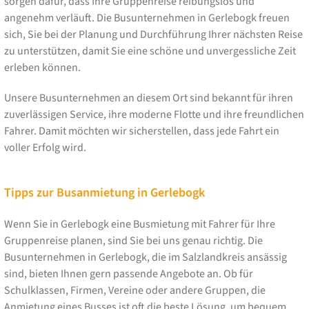
sorgen dafür, dass Ihre Gruppenreise reibungslos und
angenehm verläuft. Die Busunternehmen in Gerlebogk freuen
sich, Sie bei der Planung und Durchführung Ihrer nächsten Reise
zu unterstützen, damit Sie eine schöne und unvergessliche Zeit
erleben können.
Unsere Busunternehmen an diesem Ort sind bekannt für ihren
zuverlässigen Service, ihre moderne Flotte und ihre freundlichen
Fahrer. Damit möchten wir sicherstellen, dass jede Fahrt ein
voller Erfolg wird.
Tipps zur Busanmietung in Gerlebogk
Wenn Sie in Gerlebogk eine Busmietung mit Fahrer für Ihre
Gruppenreise planen, sind Sie bei uns genau richtig. Die
Busunternehmen in Gerlebogk, die im Salzlandkreis ansässig
sind, bieten Ihnen gern passende Angebote an. Ob für
Schulklassen, Firmen, Vereine oder andere Gruppen, die
Anmietung eines Busses ist oft die beste Lösung, um bequem