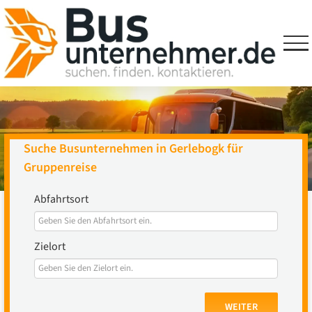
Skip
to
content
Suche Busunternehmen in Gerlebogk für
Gruppenreise
Abfahrtsort
Zielort
WEITER