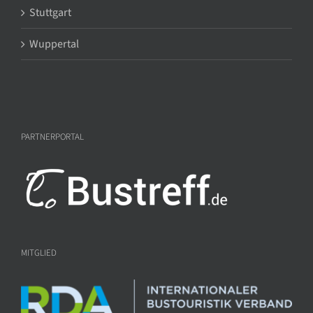
Stuttgart
Wuppertal
PARTNERPORTAL
MITGLIED