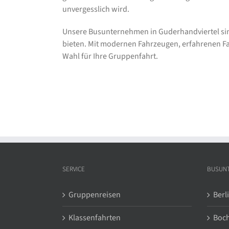
unvergesslich wird.
Unsere Busunternehmen in Guderhandviertel sin
bieten. Mit modernen Fahrzeugen, erfahrenen Fah
Wahl für Ihre Gruppenfahrt.
SERVICE
BUSUN
Gruppenreisen
Berl
Klassenfahrten
Boc