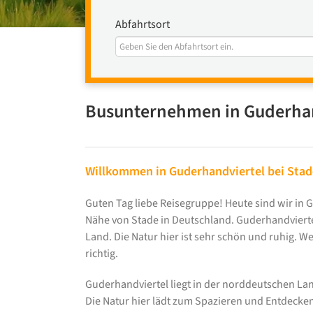
Abfahrtsort
Busunternehmen in Guderhan
Willkommen in Guderhandviertel bei Stad
Guten Tag liebe Reisegruppe! Heute sind wir in 
Nähe von Stade in Deutschland. Guderhandviertel
Land. Die Natur hier ist sehr schön und ruhig. W
richtig.
Guderhandviertel liegt in der norddeutschen Land
Die Natur hier lädt zum Spazieren und Entdecken