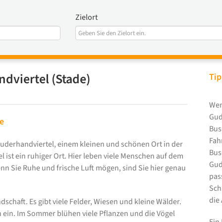
Zielort
dviertel (Stade)
Tip
Wen
Gud
e
Bus
Fah
Guderhandviertel, einem kleinen und schönen Ort in der
Bus
 ist ein ruhiger Ort. Hier leben viele Menschen auf dem
Gud
enn Sie Ruhe und frische Luft mögen, sind Sie hier genau
pas
Sch
die
schaft. Es gibt viele Felder, Wiesen und kleine Wälder.
 ein. Im Sommer blühen viele Pflanzen und die Vögel