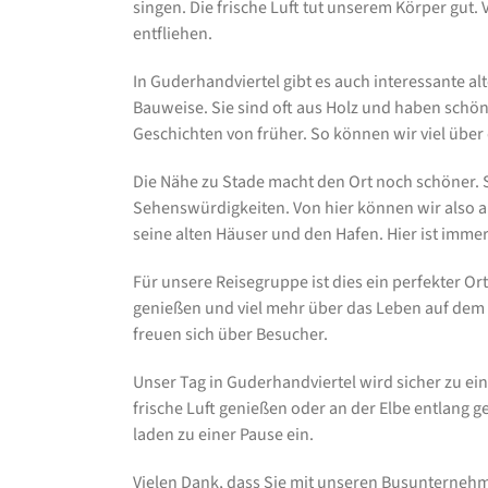
singen. Die frische Luft tut unserem Körper gut
entfliehen.
In Guderhandviertel gibt es auch interessante alt
Bauweise. Sie sind oft aus Holz und haben schön
Geschichten von früher. So können wir viel über
Die Nähe zu Stade macht den Ort noch schöner. St
Sehenswürdigkeiten. Von hier können wir also au
seine alten Häuser und den Hafen. Hier ist immer
Für unsere Reisegruppe ist dies ein perfekter 
genießen und viel mehr über das Leben auf dem 
freuen sich über Besucher.
Unser Tag in Guderhandviertel wird sicher zu e
frische Luft genießen oder an der Elbe entlang 
laden zu einer Pause ein.
Vielen Dank, dass Sie mit unseren Busunterneh