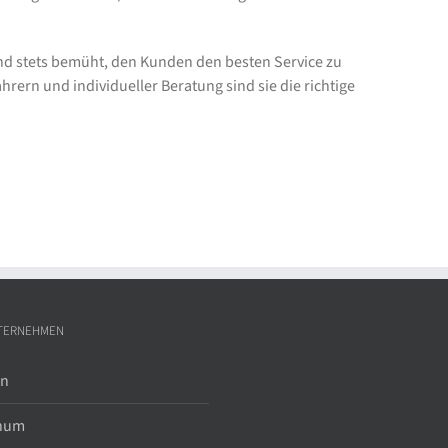
d stets bemüht, den Kunden den besten Service zu
rern und individueller Beratung sind sie die richtige
TERNEHMEN
in
hum