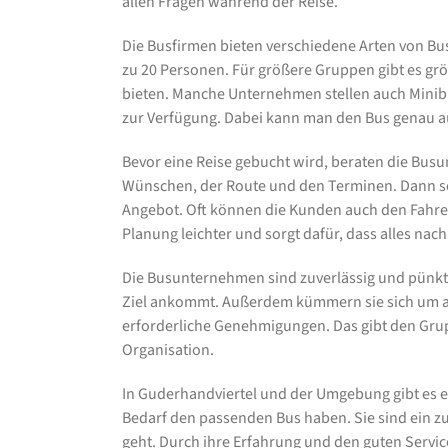
allen Fragen während der Reise.
Die Busfirmen bieten verschiedene Arten von Buss
zu 20 Personen. Für größere Gruppen gibt es grö
bieten. Manche Unternehmen stellen auch Minib
zur Verfügung. Dabei kann man den Bus genau a
Bevor eine Reise gebucht wird, beraten die Bus
Wünschen, der Route und den Terminen. Dann s
Angebot. Oft können die Kunden auch den Fahrer 
Planung leichter und sorgt dafür, dass alles nac
Die Busunternehmen sind zuverlässig und pünktli
Ziel ankommt. Außerdem kümmern sie sich um al
erforderliche Genehmigungen. Das gibt den Grup
Organisation.
In Guderhandviertel und der Umgebung gibt es 
Bedarf den passenden Bus haben. Sie sind ein z
geht. Durch ihre Erfahrung und den guten Servic