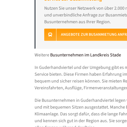
Nutzen Sie unser Netzwerk von über 2.000 
und unverbindliche Anfrage zur Busanmietu
Busunternehmen aus Ihrer Region.
ANGEBOTE ZUR BUSANMIETUNG ANF
Weitere
Busunternehmen im Landkreis Stade
In Guderhandviertel und der Umgebung gibt es
Service bieten. Diese Firmen haben Erfahrung i
bequem und sicher reisen können. Sie mieten Rei
Vereinsfahrten, Ausflüge, Firmenveranstaltunge
Die Busunternehmen in Guderhandviertel legen v
und mit bequemen Sitzen ausgestattet. Manche 
Klimaanlage. Das sorgt dafür, dass die lange Fah
und kennen sich gut in der Region aus. Sie sorge