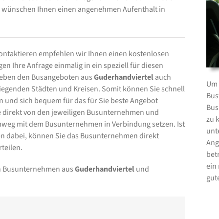
und wünschen Ihnen einen angenehmen Aufenthalt in
ntaktieren empfehlen wir Ihnen einen kostenlosen
n Ihre Anfrage einmalig in ein speziell für diesen
 neben den Busangeboten aus
Guderhandviertel
auch
Um 
egenden Städten und Kreisen. Somit können Sie schnell
Bus
n und sich bequem für das für Sie beste Angebot
Bus
te direkt von den jeweiligen Busunternehmen und
zu 
mweg mit dem Busunternehmen in Verbindung setzen. Ist
unt
 dabei, können Sie das Busunternehmen direkt
Ang
teilen.
bet
ein
von Busunternehmen aus
Guderhandviertel
und
gut