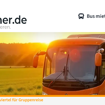
Bus mie
ertel für Gruppenreise