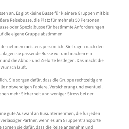
en an. Es gibt kleine Busse für kleinere Gruppen mit bis
ßere Reisebusse, die Platz für mehr als 50 Personen
usse oder Spezialbusse für bestimmte Anforderungen
uf die eigene Gruppe abstimmen.
unternehmen meistens persönlich. Sie fragen nach den
chlagen sie passende Busse vor und machen ein
und die Abhol- und Zielorte festlegen. Das macht die
h Wunsch läuft.
ch. Sie sorgen dafür, dass die Gruppe rechtzeitig am
le notwendigen Papiere, Versicherung und eventuell
pen mehr Sicherheit und weniger Stress bei der
eine gute Auswahl an Busunternehmen, die für jeden
uverlässiger Partner, wenn es um Gruppentransporte
e sorgen sie dafür, dass die Reise angenehm und