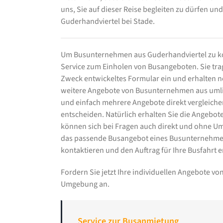
uns, Sie auf dieser Reise begleiten zu dürfen 
Guderhandviertel bei Stade.
Um Busunternehmen aus Guderhandviertel zu ko
Service zum Einholen von Busangeboten. Sie trage
Zweck entwickeltes Formular ein und erhalten
weitere Angebote von Busunternehmen aus umli
und einfach mehrere Angebote direkt vergleiche
entscheiden. Natürlich erhalten Sie die Angebo
können sich bei Fragen auch direkt und ohne U
das passende Busangebot eines Busunternehmen
kontaktieren und den Auftrag für Ihre Busfahrt er
Fordern Sie jetzt Ihre individuellen Angebote 
Umgebung an.
Service zur Busanmietung