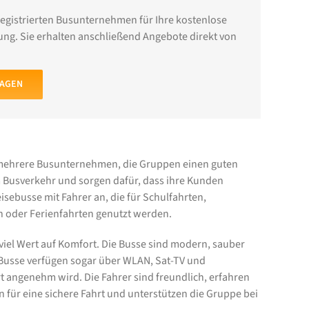
registrierten Busunternehmen für Ihre kostenlose
ng. Sie erhalten anschließend Angebote direkt von
RAGEN
 mehrere Busunternehmen, die Gruppen einen guten
m Busverkehr und sorgen dafür, dass ihre Kunden
sebusse mit Fahrer an, die für Schulfahrten,
n oder Ferienfahrten genutzt werden.
iel Wert auf Komfort. Die Busse sind modern, sauber
Busse verfügen sogar über WLAN, Sat-TV und
rt angenehm wird. Die Fahrer sind freundlich, erfahren
n für eine sichere Fahrt und unterstützen die Gruppe bei