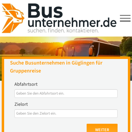
Skip
to
content
Suche Busunternehmen in Güglingen für
Gruppenreise
Abfahrtsort
Zielort
WEITER