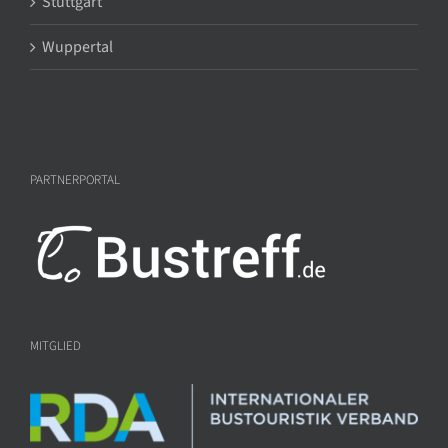
Stuttgart
Wuppertal
PARTNERPORTAL
MITGLIED