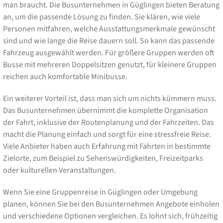
man braucht. Die Busunternehmen in Güglingen bieten Beratung
an, um die passende Lösung zu finden. Sie klären, wie viele
Personen mitfahren, welche Ausstattungsmerkmale gewünscht
sind und wie lange die Reise dauern soll. So kann das passende
Fahrzeug ausgewählt werden. Für größere Gruppen werden oft
Busse mit mehreren Doppelsitzen genutzt, für kleinere Gruppen
reichen auch komfortable Minibusse.
Ein weiterer Vorteil ist, dass man sich um nichts kümmern muss.
Das Busunternehmen übernimmt die komplette Organisation
der Fahrt, inklusive der Routenplanung und der Fahrzeiten. Das
macht die Planung einfach und sorgt für eine stressfreie Reise.
Viele Anbieter haben auch Erfahrung mit Fahrten in bestimmte
Zielorte, zum Beispiel zu Sehenswürdigkeiten, Freizeitparks
oder kulturellen Veranstaltungen.
Wenn Sie eine Gruppenreise in Güglingen oder Umgebung
planen, können Sie bei den Busunternehmen Angebote einholen
und verschiedene Optionen vergleichen. Es lohnt sich, frühzeitig