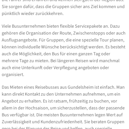
Sie sorgen dafür, dass die Gruppen sicher ans Ziel kommen und
pünktlich wieder zurückkehren.
Viele Busunternehmen bieten flexible Servicepakete an. Dazu
gehören die Organisation der Route, Zwischenstopps oder auch
Ausflugsangebote. Für Gruppen, die eine spezielle Tour planen,
können individuelle Wünsche berücksichtigt werden. Es besteht
auch die Möglichkeit, den Bus für einen ganzen Tag oder
mehrere Tage zu mieten. Bei längeren Reisen wird manchmal
auch eine Unterkunft oder Verpflegung angeboten oder
organisiert.
Das Mieten eines Reisebusses aus Gundelsheim ist einfach. Man
kann direkt Kontakt zu den Unternehmen aufnehmen, um ein
Angebot zu erhalten. Es ist ratsam, frühzeitig zu buchen, vor
allem in der Hochsaison, um sicherzustellen, dass der passende
Bus verfügbar ist. Die meisten Busunternehmen legen Wert auf
Zuverlässigkeit und Kundenzufriedenheit. Sie beraten Gruppen
gern bei der Planung der Reise und helfen, auch spezielle