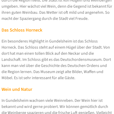
durch die Region fließt. Die Stadt ist von Hügeln und Weinbergen
umgeben. Hier wächst viel Wein, denn die Gegend ist bekannt für
ihren guten Weinbau. Das Wetter ist oft mild und angenehm. So
macht der Spaziergang durch die Stadt viel Freude.
Das Schloss Horneck
Ein besonderes Highlight in Gundelsheim ist das Schloss
Horneck. Das Schloss steht auf einem Hügel über der Stadt. Von
dort hat man einen tollen Blick auf den Neckar und die
Landschaft. Im Schloss gibt es das Deutschordensmuseum. Dort
kann man viel über die Geschichte des Deutschen Ordens und
die Region lernen. Das Museum zeigt alte Bilder, Waffen und
Möbel. Es ist sehr interessant für alle Gäste.
Wein und Natur
In Gundelsheim wachsen viele Weinreben. Der Wein hier ist
bekannt und wird gerne probiert. Wir können gemütlich durch
die Weinberge spazieren und die frische Luft genießen. Vielleicht