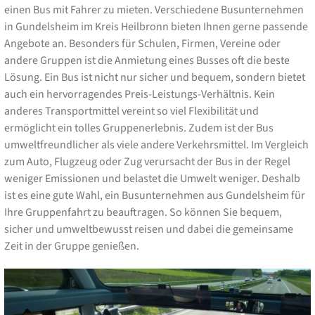
einen Bus mit Fahrer zu mieten. Verschiedene Busunternehmen
in Gundelsheim im Kreis Heilbronn bieten Ihnen gerne passende
Angebote an. Besonders für Schulen, Firmen, Vereine oder
andere Gruppen ist die Anmietung eines Busses oft die beste
Lösung. Ein Bus ist nicht nur sicher und bequem, sondern bietet
auch ein hervorragendes Preis-Leistungs-Verhältnis. Kein
anderes Transportmittel vereint so viel Flexibilität und
ermöglicht ein tolles Gruppenerlebnis. Zudem ist der Bus
umweltfreundlicher als viele andere Verkehrsmittel. Im Vergleich
zum Auto, Flugzeug oder Zug verursacht der Bus in der Regel
weniger Emissionen und belastet die Umwelt weniger. Deshalb
ist es eine gute Wahl, ein Busunternehmen aus Gundelsheim für
Ihre Gruppenfahrt zu beauftragen. So können Sie bequem,
sicher und umweltbewusst reisen und dabei die gemeinsame
Zeit in der Gruppe genießen.