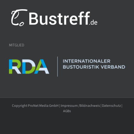
MITGLIED
Copyright ProNet Media GmbH |
Impressum /Bildnachweis
|
Datenschutz
|
AGBs