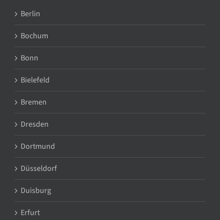
Berlin
Bochum
Bonn
Bielefeld
Bremen
Dresden
Dortmund
Düsseldorf
Duisburg
Erfurt