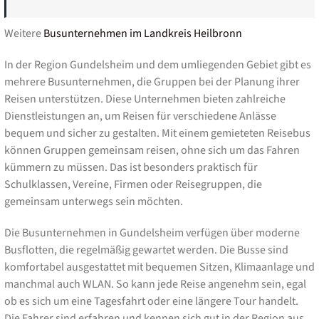
Weitere
Busunternehmen im Landkreis Heilbronn
In der Region Gundelsheim und dem umliegenden Gebiet gibt es
mehrere Busunternehmen, die Gruppen bei der Planung ihrer
Reisen unterstützen. Diese Unternehmen bieten zahlreiche
Dienstleistungen an, um Reisen für verschiedene Anlässe
bequem und sicher zu gestalten. Mit einem gemieteten Reisebus
können Gruppen gemeinsam reisen, ohne sich um das Fahren
kümmern zu müssen. Das ist besonders praktisch für
Schulklassen, Vereine, Firmen oder Reisegruppen, die
gemeinsam unterwegs sein möchten.
Die Busunternehmen in Gundelsheim verfügen über moderne
Busflotten, die regelmäßig gewartet werden. Die Busse sind
komfortabel ausgestattet mit bequemen Sitzen, Klimaanlage und
manchmal auch WLAN. So kann jede Reise angenehm sein, egal
ob es sich um eine Tagesfahrt oder eine längere Tour handelt.
Die Fahrer sind erfahren und kennen sich gut in der Region aus.