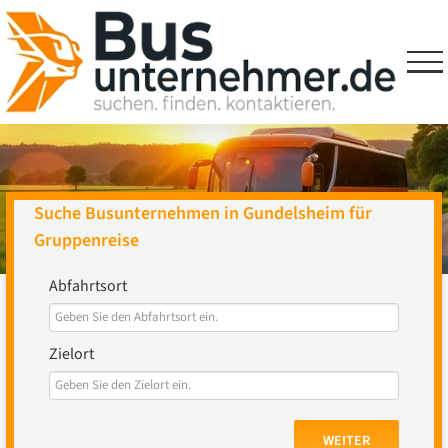
Skip
to
content
Suche Busunternehmen in Gundelsheim für
Gruppenreise
Abfahrtsort
Zielort
WEITER