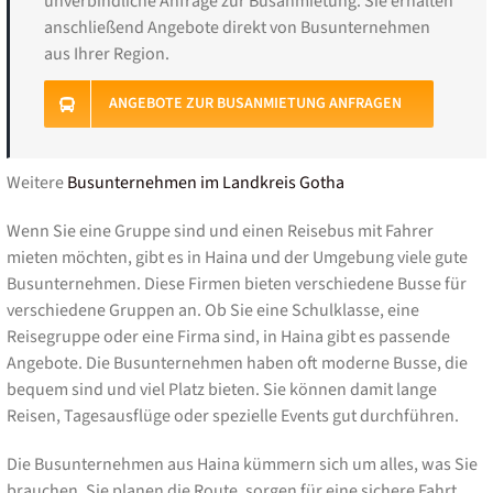
unverbindliche Anfrage zur Busanmietung. Sie erhalten
anschließend Angebote direkt von Busunternehmen
aus Ihrer Region.
ANGEBOTE ZUR BUSANMIETUNG ANFRAGEN
Weitere
Busunternehmen im Landkreis Gotha
Wenn Sie eine Gruppe sind und einen Reisebus mit Fahrer
mieten möchten, gibt es in Haina und der Umgebung viele gute
Busunternehmen. Diese Firmen bieten verschiedene Busse für
verschiedene Gruppen an. Ob Sie eine Schulklasse, eine
Reisegruppe oder eine Firma sind, in Haina gibt es passende
Angebote. Die Busunternehmen haben oft moderne Busse, die
bequem sind und viel Platz bieten. Sie können damit lange
Reisen, Tagesausflüge oder spezielle Events gut durchführen.
Die Busunternehmen aus Haina kümmern sich um alles, was Sie
brauchen. Sie planen die Route, sorgen für eine sichere Fahrt