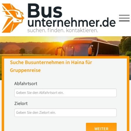
Skip
to
content
Suche Busunternehmen in Haina für
Gruppenreise
Abfahrtsort
Zielort
WEITER