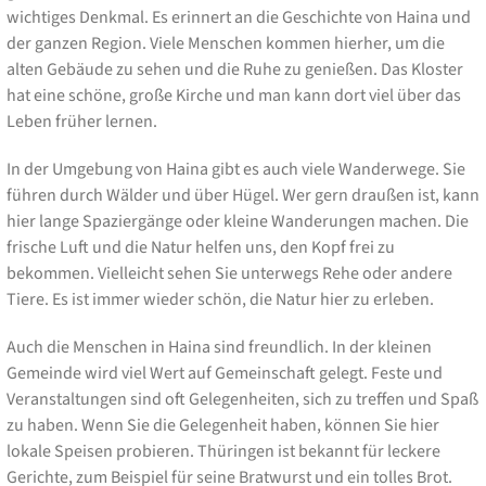
wichtiges Denkmal. Es erinnert an die Geschichte von Haina und
der ganzen Region. Viele Menschen kommen hierher, um die
alten Gebäude zu sehen und die Ruhe zu genießen. Das Kloster
hat eine schöne, große Kirche und man kann dort viel über das
Leben früher lernen.
In der Umgebung von Haina gibt es auch viele Wanderwege. Sie
führen durch Wälder und über Hügel. Wer gern draußen ist, kann
hier lange Spaziergänge oder kleine Wanderungen machen. Die
frische Luft und die Natur helfen uns, den Kopf frei zu
bekommen. Vielleicht sehen Sie unterwegs Rehe oder andere
Tiere. Es ist immer wieder schön, die Natur hier zu erleben.
Auch die Menschen in Haina sind freundlich. In der kleinen
Gemeinde wird viel Wert auf Gemeinschaft gelegt. Feste und
Veranstaltungen sind oft Gelegenheiten, sich zu treffen und Spaß
zu haben. Wenn Sie die Gelegenheit haben, können Sie hier
lokale Speisen probieren. Thüringen ist bekannt für leckere
Gerichte, zum Beispiel für seine Bratwurst und ein tolles Brot.