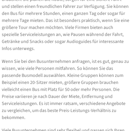
und stellen einen freundlichen Fahrer zur Verfügung. Sie können
den Bus für mehrere Stunden, einen ganzen Tag oder sogar für
mehrere Tage mieten. Das ist besonders praktisch, wenn Sie eine
größere Tour machen möchten. Viele Firmen bieten auch
spezielle Serviceleistungen an, wie Pausen während der Fahrt,
Getränke und Snacks oder sogar Audioguides für interessante
Infos unterwegs.
Wenn Sie bei den Busunternehmen anfragen, ist es gut, genau zu
wissen, wie viele Personen mitfahren. So können Sie das
passende Busmodell auswählen. Kleine Gruppen können zum
Beispiel einen 20-Sitzer mieten, größere Gruppen brauchen
vielleicht einen Bus mit Platz für 50 oder mehr Personen. Die
Preise variieren je nach Dauer der Miete, Entfernung und
Serviceleistungen. Es ist immer ratsam, verschiedene Angebote
zu vergleichen, um das beste Preis-Leistungs-Verhältnis zu
bekommen.
Viele Busunternehmen sind sehr flexibel und passen sich Ihren