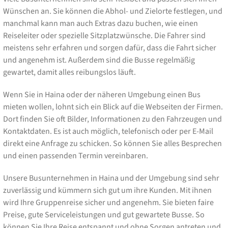
Wünschen an. Sie können die Abhol- und Zielorte festlegen, und
manchmal kann man auch Extras dazu buchen, wie einen
Reiseleiter oder spezielle Sitzplatzwünsche. Die Fahrer sind
meistens sehr erfahren und sorgen dafür, dass die Fahrt sicher
und angenehm ist. Außerdem sind die Busse regelmäßig
gewartet, damit alles reibungslos läuft.
Wenn Sie in Haina oder der näheren Umgebung einen Bus
mieten wollen, lohnt sich ein Blick auf die Webseiten der Firmen.
Dort finden Sie oft Bilder, Informationen zu den Fahrzeugen und
Kontaktdaten. Es ist auch möglich, telefonisch oder per E-Mail
direkt eine Anfrage zu schicken. So können Sie alles Besprechen
und einen passenden Termin vereinbaren.
Unsere Busunternehmen in Haina und der Umgebung sind sehr
zuverlässig und kümmern sich gut um ihre Kunden. Mit ihnen
wird Ihre Gruppenreise sicher und angenehm. Sie bieten faire
Preise, gute Serviceleistungen und gut gewartete Busse. So
können Sie Ihre Reise entspannt und ohne Sorgen antreten und