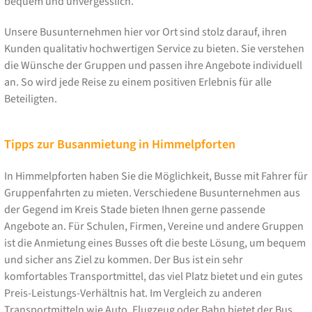
bequem und unvergesslich.
Unsere Busunternehmen hier vor Ort sind stolz darauf, ihren
Kunden qualitativ hochwertigen Service zu bieten. Sie verstehen
die Wünsche der Gruppen und passen ihre Angebote individuell
an. So wird jede Reise zu einem positiven Erlebnis für alle
Beteiligten.
Tipps zur Busanmietung in Himmelpforten
In Himmelpforten haben Sie die Möglichkeit, Busse mit Fahrer für
Gruppenfahrten zu mieten. Verschiedene Busunternehmen aus
der Gegend im Kreis Stade bieten Ihnen gerne passende
Angebote an. Für Schulen, Firmen, Vereine und andere Gruppen
ist die Anmietung eines Busses oft die beste Lösung, um bequem
und sicher ans Ziel zu kommen. Der Bus ist ein sehr
komfortables Transportmittel, das viel Platz bietet und ein gutes
Preis-Leistungs-Verhältnis hat. Im Vergleich zu anderen
Transportmitteln wie Auto, Flugzeug oder Bahn bietet der Bus