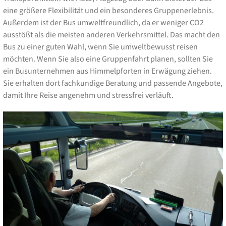
eine größere Flexibilität und ein besonderes Gruppenerlebnis.
Außerdem ist der Bus umweltfreundlich, da er weniger CO2
ausstößt als die meisten anderen Verkehrsmittel. Das macht den
Bus zu einer guten Wahl, wenn Sie umweltbewusst reisen
möchten. Wenn Sie also eine Gruppenfahrt planen, sollten Sie
ein Busunternehmen aus Himmelpforten in Erwägung ziehen.
Sie erhalten dort fachkundige Beratung und passende Angebote,
damit Ihre Reise angenehm und stressfrei verläuft.