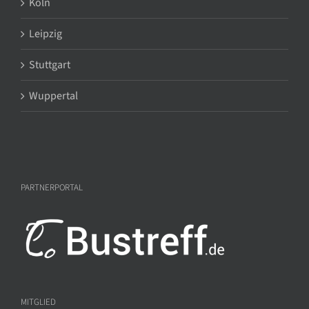
Köln
Leipzig
Stuttgart
Wuppertal
PARTNERPORTAL
MITGLIED