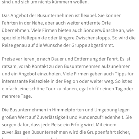
sind und sich um nichts kümmern wollen.
Das Angebot der Busunternehmen ist flexibel. Sie können
Fahrten in der Nähe, aber auch weiter entfernte Orte
übernehmen. Viele Firmen bieten auch Sonderwünsche an, wie
spezielle Haltepunkte oder längere Zwischenstopps. So wird die
Reise genau auf die Wünsche der Gruppe abgestimmt.
Preise variieren je nach Dauer und Entfernung der Fahrt. Es ist
ratsam, vorab Kontakt zu den Busunternehmen aufzunehmen
und ein Angebot einzuholen. Viele Firmen geben auch Tipps für
interessante Reiseziele in der Region oder weiter weg. So ist es
einfach, eine schöne Tour zu planen, egal ob für einen Tag oder
mehrere Tage.
Die Busunternehmen in Himmelpforten und Umgebung legen
großen Wert auf Zuverlässigkeit und Kundenzufriedenheit. Sie
sorgen dafür, dass jede Reise ein Erfolg wird. Mit einem
zuverlässigen Busunternehmen wird die Gruppenfahrt sicher,