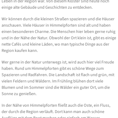
Leben in der Region war. Von diesem Kloster sind heute noch
einige alte Gebäude und Geschichten zu entdecken.
Wir können durch die kleinen Straßen spazieren und die Häuser
anschauen. Viele Häuser in Himmelpforten sind alt und haben
einen besonderen Charme. Die Menschen hier leben gerne ruhig
und in der Nähe der Natur. Obwohl der Ort klein ist, gibt es einige
nette Cafés und kleine Läden, wo man typische Dinge aus der
Region kaufen kann.
Wer gerne in der Natur unterwegs ist, wird auch hier viel Freude
haben. Rund um Himmelpforten gibt es schöne Wege zum
Spazieren und Radfahren. Die Landschaft ist flach und grün, mit
vielen Feldern und Wäldern. Im Frühling blühen dort viele
Blumen und im Sommer sind die Wälder ein guter Ort, um die
Sonne zu genießen.
In der Nähe von Himmelpforten fließt auch die Oste, ein Fluss,
der durch die Region verläuft. Dort kann man auch schöne
Ausflüge mit dem Boot machen oder einfach am Wasser