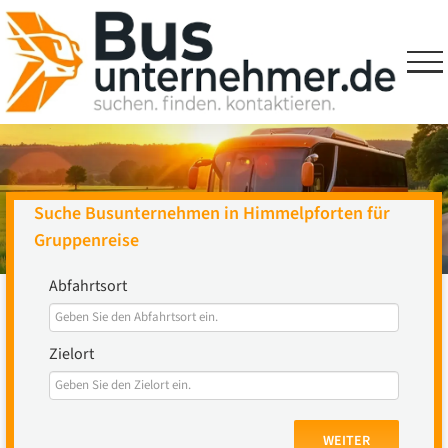
Skip
to
content
Suche Busunternehmen in Himmelpforten für
Gruppenreise
Abfahrtsort
Zielort
WEITER