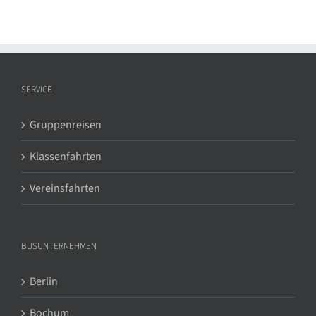
SERVICE
Gruppenreisen
Klassenfahrten
Vereinsfahrten
BUSUNTERNEHMEN
Berlin
Bochum