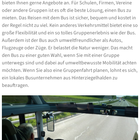
bieten Ihnen gerne Angebote an. Für Schulen, Firmen, Vereine
oder andere Gruppen ist es oft die beste Lösung, einen Bus zu
mieten. Das Reisen mit dem Bus ist sicher, bequem und kostet in
der Regel nicht zu viel. Kein anderes Verkehrsmittel bietet eine so
große Flexibilität und ein so tolles Gruppenerlebnis wie der Bus.
Außerdem ist der Bus auch umweltfreundlicher als Autos,
Flugzeuge oder Züge. Er belastet die Natur weniger. Das macht
den Bus zu einer guten Wahl, wenn Sie mit einer Gruppe
unterwegs sind und dabei auf umweltbewusste Mobilität achten
möchten. Wenn Sie also eine Gruppenfahrt planen, lohnt es sich,
ein lokales Busunternehmen aus Hinterziegelhalden zu
beauftragen.