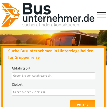
Skip
to
content
Suche Busunternehmen in Hinterziegelhalden
für Gruppenreise
Abfahrtsort
Zielort
WEITER