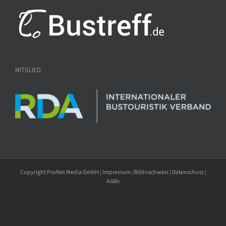
MITGLIED
Copyright ProNet Media GmbH |
Impressum /Bildnachweis
|
Datenschutz
|
AGBs