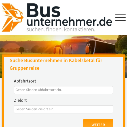
Skip
to
content
Suche Busunternehmen in Kabelsketal für
Gruppenreise
Abfahrtsort
Zielort
WEITER