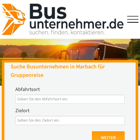
Skip
to
content
Suche Busunternehmen in Marbach für
Gruppenreise
Abfahrtsort
Zielort
WEITER