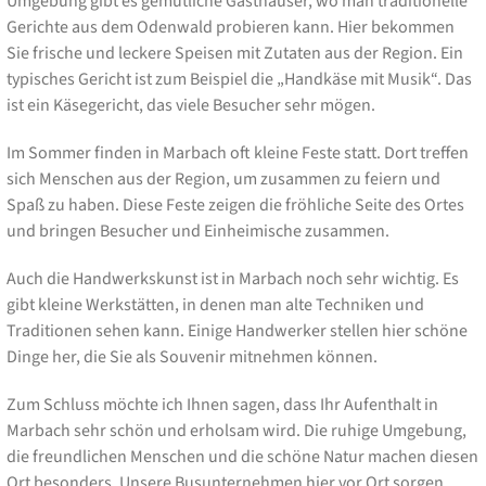
Umgebung gibt es gemütliche Gasthäuser, wo man traditionelle
Gerichte aus dem Odenwald probieren kann. Hier bekommen
Sie frische und leckere Speisen mit Zutaten aus der Region. Ein
typisches Gericht ist zum Beispiel die „Handkäse mit Musik“. Das
ist ein Käsegericht, das viele Besucher sehr mögen.
Im Sommer finden in Marbach oft kleine Feste statt. Dort treffen
sich Menschen aus der Region, um zusammen zu feiern und
Spaß zu haben. Diese Feste zeigen die fröhliche Seite des Ortes
und bringen Besucher und Einheimische zusammen.
Auch die Handwerkskunst ist in Marbach noch sehr wichtig. Es
gibt kleine Werkstätten, in denen man alte Techniken und
Traditionen sehen kann. Einige Handwerker stellen hier schöne
Dinge her, die Sie als Souvenir mitnehmen können.
Zum Schluss möchte ich Ihnen sagen, dass Ihr Aufenthalt in
Marbach sehr schön und erholsam wird. Die ruhige Umgebung,
die freundlichen Menschen und die schöne Natur machen diesen
Ort besonders. Unsere Busunternehmen hier vor Ort sorgen