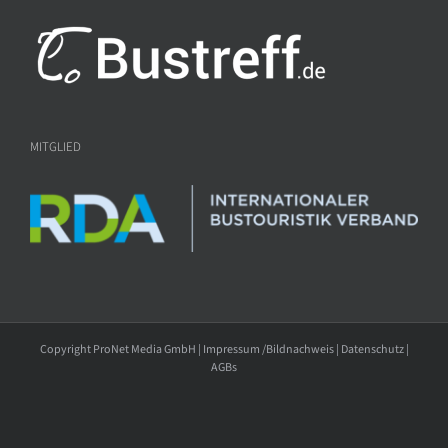
MITGLIED
Copyright ProNet Media GmbH |
Impressum /Bildnachweis
|
Datenschutz
|
AGBs