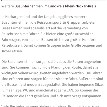
Weitere
Busunternehmen im Landkreis Rhein-Neckar-Kreis
In Neckargemünd und der Umgebung gibt es mehrere
Busunternehmen, die Reisetransport für Gruppen anbieten.
Diese Firmen sind spezialisiert auf die Vermietung von
Reisebussen mit Fahrer. Sie bieten eine große Auswahl an
Fahrzeugen, von kleinen Bussen bis hin zu großen Komfort-
Reisebussen. Damit können Gruppen jeder Größe bequem und
sicher reisen.
Die Busunternehmen sorgen dafür, dass die Reisen angenehm
sind. Sie kümmern sich um die Planung der Route, damit alle
wichtigen Sehenswürdigkeiten angefahren werden. Die Fahrer
sind erfahren und sorgen für eine sichere Fahrt. Außerdem sind
die Busse meist modern ausgestattet. Sie haben bequeme Sitze,
Klimaanlage, WC und manchmal sogar WLAN. So können die
Reisenden die Fahrt genießen und sich unterwegs entspannen.
Viele Busunternehmen bieten auch einen Komplettservice an.