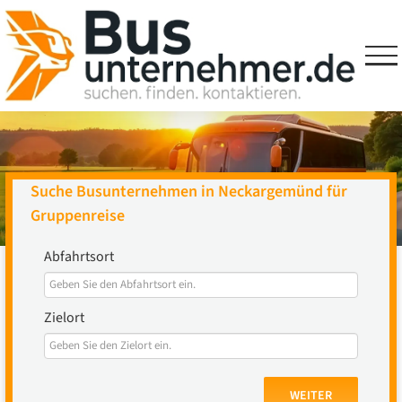
Skip
to
content
Suche Busunternehmen in Neckargemünd für
Gruppenreise
Abfahrtsort
Zielort
WEITER