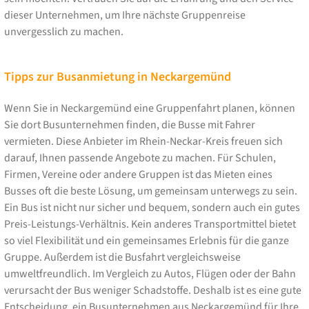
dieser Unternehmen, um Ihre nächste Gruppenreise
unvergesslich zu machen.
Tipps zur Busanmietung in Neckargemünd
Wenn Sie in Neckargemünd eine Gruppenfahrt planen, können
Sie dort Busunternehmen finden, die Busse mit Fahrer
vermieten. Diese Anbieter im Rhein-Neckar-Kreis freuen sich
darauf, Ihnen passende Angebote zu machen. Für Schulen,
Firmen, Vereine oder andere Gruppen ist das Mieten eines
Busses oft die beste Lösung, um gemeinsam unterwegs zu sein.
Ein Bus ist nicht nur sicher und bequem, sondern auch ein gutes
Preis-Leistungs-Verhältnis. Kein anderes Transportmittel bietet
so viel Flexibilität und ein gemeinsames Erlebnis für die ganze
Gruppe. Außerdem ist die Busfahrt vergleichsweise
umweltfreundlich. Im Vergleich zu Autos, Flügen oder der Bahn
verursacht der Bus weniger Schadstoffe. Deshalb ist es eine gute
Entscheidung, ein Busunternehmen aus Neckargemünd für Ihre