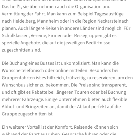
Das heißt, sie übernehmen auch die Organisation und
Vermittlung der Fahrt. Man kann zum Beispiel Tagesausflüge
nach Heidelberg, Mannheim oder in die Region Neckarsteinach
planen. Auch längere Reisen in andere Länder sind möglich. Für
Schulklassen, Vereine, Firmen oder Reisegruppen gibt es
spezielle Angebote, die auf die jeweiligen Bedürfnisse
zugeschnitten sind.
Die Buchung eines Busses ist unkompliziert. Man kann die
Wünsche telefonisch oder online mitteilen. Besonders bei
Gruppenfahrten ist es hilfreich, frühzeitig zu reservieren, um den
Wunschbus sicher zu bekommen. Die Preise sind transparent,
und oft gibt es Rabatte bei längeren Touren oder bei Buchung
mehrerer Fahrzeuge. Einige Unternehmen bieten auch flexible
Abhol- und Bringzeiten an, damit der Ablauf perfekt auf die
Gruppe zugeschnitten ist.
Ein weiterer Vorteil ist der Komfort. Reisende können sich
während der Fahrt ausruhen, Gespräche führen oder die