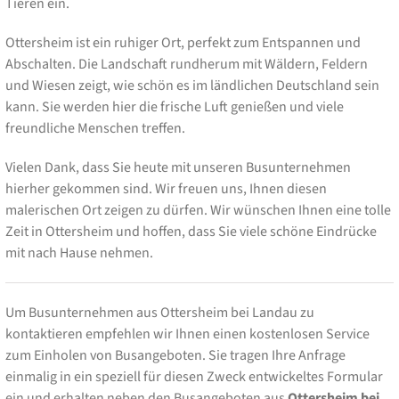
Tieren ein.
Ottersheim ist ein ruhiger Ort, perfekt zum Entspannen und
Abschalten. Die Landschaft rundherum mit Wäldern, Feldern
und Wiesen zeigt, wie schön es im ländlichen Deutschland sein
kann. Sie werden hier die frische Luft genießen und viele
freundliche Menschen treffen.
Vielen Dank, dass Sie heute mit unseren Busunternehmen
hierher gekommen sind. Wir freuen uns, Ihnen diesen
malerischen Ort zeigen zu dürfen. Wir wünschen Ihnen eine tolle
Zeit in Ottersheim und hoffen, dass Sie viele schöne Eindrücke
mit nach Hause nehmen.
Um Busunternehmen aus Ottersheim bei Landau zu
kontaktieren empfehlen wir Ihnen einen kostenlosen Service
zum Einholen von Busangeboten. Sie tragen Ihre Anfrage
einmalig in ein speziell für diesen Zweck entwickeltes Formular
ein und erhalten neben den Busangeboten aus
Ottersheim bei