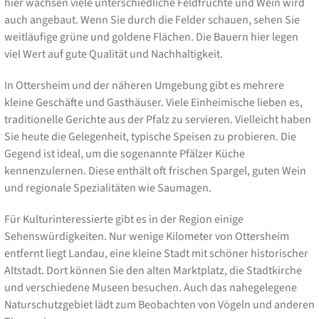
hier wachsen viele unterschiedliche Feldfrüchte und Wein wird
auch angebaut. Wenn Sie durch die Felder schauen, sehen Sie
weitläufige grüne und goldene Flächen. Die Bauern hier legen
viel Wert auf gute Qualität und Nachhaltigkeit.
In Ottersheim und der näheren Umgebung gibt es mehrere
kleine Geschäfte und Gasthäuser. Viele Einheimische lieben es,
traditionelle Gerichte aus der Pfalz zu servieren. Vielleicht haben
Sie heute die Gelegenheit, typische Speisen zu probieren. Die
Gegend ist ideal, um die sogenannte Pfälzer Küche
kennenzulernen. Diese enthält oft frischen Spargel, guten Wein
und regionale Spezialitäten wie Saumagen.
Für Kulturinteressierte gibt es in der Region einige
Sehenswürdigkeiten. Nur wenige Kilometer von Ottersheim
entfernt liegt Landau, eine kleine Stadt mit schöner historischer
Altstadt. Dort können Sie den alten Marktplatz, die Stadtkirche
und verschiedene Museen besuchen. Auch das nahegelegene
Naturschutzgebiet lädt zum Beobachten von Vögeln und anderen