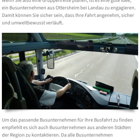
Wenn Sie also eine Gruppenreise planen, ist es eine gute Idee,
ein Busunternehmen aus Ottersheim bei Landau zu engagieren.
Damit können Sie sicher sein, dass Ihre Fahrt angenehm, sicher
und umweltbewusst verläuft.
Um das passende Busunternehmen für Ihre Busfahrt zu finden
empfiehlt es sich auch Busunternehmen aus anderen Städten
der Region zu kontaktieren. Da alle Busunternehmen