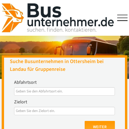
Skip
to
content
Suche Busunternehmen in Ottersheim bei
Landau für Gruppenreise
Abfahrtsort
Zielort
WEITER