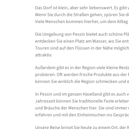
Das Dorf ist klein, aber sehr liebenswert. Es gibt 
Wenn Sie durch die Straßen gehen, spüren Sie die
Viele Menschen kommen hierher, um dem Alltag z
Die Umgebung von Pessin bietet auch schöne Plät
entdecken Sie einen Platz am Wasser, wo Sie e
Touren sind auf den Flüssen in der Nähe möglic
attraktiv.
Außerdem gibt es in der Region viele kleine Rest
probieren. Oft werden frische Produkte aus der
können Sie wirklich die Region schmecken und e
In Pessin und im ganzen Havelland gibt es auch 
Jahreszeit können Sie traditionelle Feste erlebe
und Bräuche der Menschen hier. Sie sind immer 
erfahren und mit den Einheimischen ins Gespr
Unsere Reise bringt Sie heute zu einem Ort, der