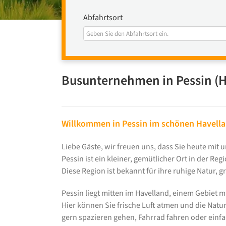
Abfahrtsort
Busunternehmen in Pessin (H
Willkommen in Pessin im schönen Havell
Liebe Gäste, wir freuen uns, dass Sie heute mi
Pessin ist ein kleiner, gemütlicher Ort in der Re
Diese Region ist bekannt für ihre ruhige Natur,
Pessin liegt mitten im Havelland, einem Gebiet m
Hier können Sie frische Luft atmen und die Natur
gern spazieren gehen, Fahrrad fahren oder einf