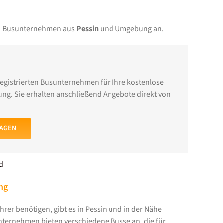
von Busunternehmen aus
Pessin
und Umgebung an.
registrierten Busunternehmen für Ihre kostenlose
ng. Sie erhalten anschließend Angebote direkt von
RAGEN
d
ng
rer benötigen, gibt es in Pessin und in der Nähe
ternehmen bieten verschiedene Busse an, die für