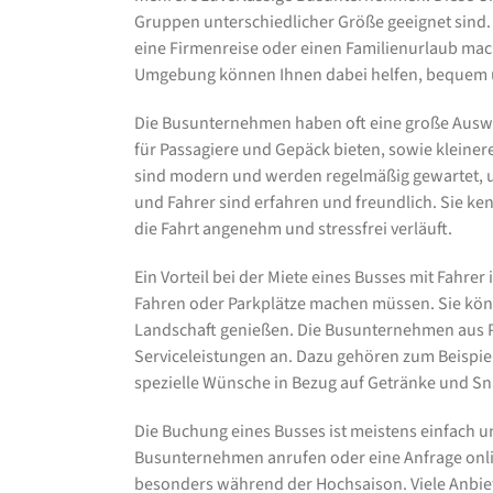
Gruppen unterschiedlicher Größe geeignet sind. E
eine Firmenreise oder einen Familienurlaub m
Umgebung können Ihnen dabei helfen, bequem u
Die Busunternehmen haben oft eine große Auswahl
für Passagiere und Gepäck bieten, sowie kleine
sind modern und werden regelmäßig gewartet, u
und Fahrer sind erfahren und freundlich. Sie ken
die Fahrt angenehm und stressfrei verläuft.
Ein Vorteil bei der Miete eines Busses mit Fahrer
Fahren oder Parkplätze machen müssen. Sie könn
Landschaft genießen. Die Busunternehmen aus P
Serviceleistungen an. Dazu gehören zum Beispi
spezielle Wünsche in Bezug auf Getränke und Sn
Die Buchung eines Busses ist meistens einfach u
Busunternehmen anrufen oder eine Anfrage online 
besonders während der Hochsaison. Viele Anbie