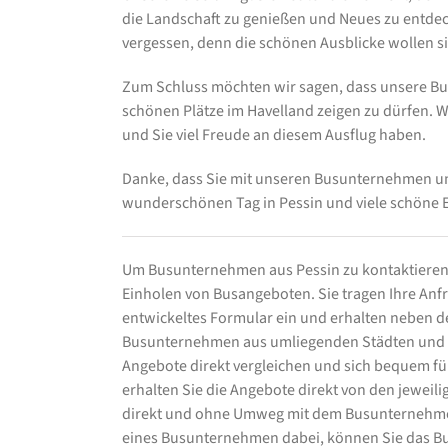
die Landschaft zu genießen und Neues zu entdec
vergessen, denn die schönen Ausblicke wollen s
Zum Schluss möchten wir sagen, dass unsere Bus
schönen Plätze im Havelland zeigen zu dürfen. W
und Sie viel Freude an diesem Ausflug haben.
Danke, dass Sie mit unseren Busunternehmen u
wunderschönen Tag in Pessin und viele schöne 
Um Busunternehmen aus Pessin zu kontaktieren
Einholen von Busangeboten. Sie tragen Ihre Anfra
entwickeltes Formular ein und erhalten neben
Busunternehmen aus umliegenden Städten und K
Angebote direkt vergleichen und sich bequem für
erhalten Sie die Angebote direkt von den jewei
direkt und ohne Umweg mit dem Busunternehmen
eines Busunternehmen dabei, können Sie das Bu