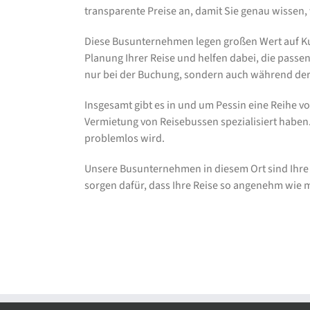
transparente Preise an, damit Sie genau wissen
Diese Busunternehmen legen großen Wert auf Kun
Planung Ihrer Reise und helfen dabei, die passe
nur bei der Buchung, sondern auch während der F
Insgesamt gibt es in und um Pessin eine Reihe 
Vermietung von Reisebussen spezialisiert haben.
problemlos wird.
Unsere Busunternehmen in diesem Ort sind Ihre z
sorgen dafür, dass Ihre Reise so angenehm wie m