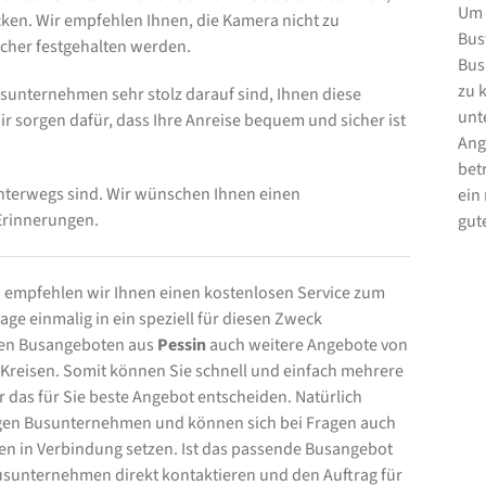
Um 
ken. Wir empfehlen Ihnen, die Kamera nicht zu
Bus
icher festgehalten werden.
Bus
zu 
unternehmen sehr stolz darauf sind, Ihnen diese
unt
ir sorgen dafür, dass Ihre Anreise bequem und sicher ist
Ang
bet
nterwegs sind. Wir wünschen Ihnen einen
ein
Erinnerungen.
gut
 empfehlen wir Ihnen einen kostenlosen Service zum
ge einmalig in ein speziell für diesen Zweck
 den Busangeboten aus
Pessin
auch weitere Angebote von
reisen. Somit können Sie schnell und einfach mehrere
 das für Sie beste Angebot entscheiden. Natürlich
ligen Busunternehmen und können sich bei Fragen auch
 in Verbindung setzen. Ist das passende Busangebot
sunternehmen direkt kontaktieren und den Auftrag für