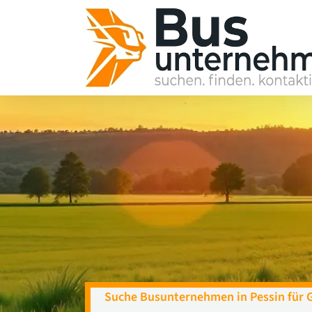
Skip
to
content
Suche Busunternehmen in Pessin für 