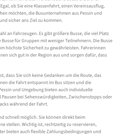
gal, ob Sie eine Klassenfahrt, einen Vereinsausflug,
achen möchten, die Busunternehmen aus Pessin und
nd sicher ans Ziel zu kommen.
 an Fahrzeugen. Es gibt größere Busse, die viel Platz
re Busse für Gruppen mit weniger Teilnehmern. Die Busse
m höchste Sicherheit zu gewährleisten. Fahrerinnen
nen sich gut in der Region aus und sorgen dafür, dass
 ist, dass Sie sich keine Gedanken um die Route, das
en die Fahrt entspannt im Bus sitzen und die
essin und Umgebung bieten auch individuelle
el Pausen bei Sehenswürdigkeiten, Zwischenstopps oder
acks während der Fahrt.
nd schnell möglich. Sie können direkt beim
stellen. Wichtig ist, rechtzeitig zu reservieren,
ter bieten auch flexible Zahlungsbedingungen und