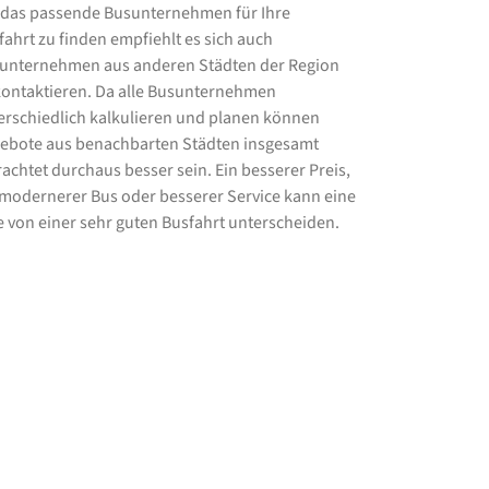
das passende Busunternehmen für Ihre
fahrt zu finden empfiehlt es sich auch
unternehmen aus anderen Städten der Region
kontaktieren. Da alle Busunternehmen
erschiedlich kalkulieren und planen können
ebote aus benachbarten Städten insgesamt
rachtet durchaus besser sein. Ein besserer Preis,
 modernerer Bus oder besserer Service kann eine
e von einer sehr guten Busfahrt unterscheiden.