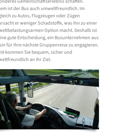
onderes Gemeinschaftserlebnis schaffen.
em ist der Bus auch umweltfreundlich. Im
gleich zu Autos, Flugzeugen oder Zügen
ursacht er weniger Schadstoffe, was ihn zu einer
eltbelastungsarmen Option macht. Deshalb ist
eine gute Entscheidung, ein Busunternehmen aus
sin für Ihre nächste Gruppenreise zu engagieren.
it kommen Sie bequem, sicher und
eltfreundlich an Ihr Ziel.