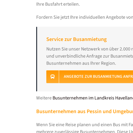
Ihre Busfahrt erteilen.
Fordern Sie jetzt Ihre individuellen Angebote 
Service zur Busanmietung
Nutzen Sie unser Netzwerk von über 2.000 
und unverbindliche Anfrage zur Busanmietu
Busunternehmen aus Ihrer Region.
ANGEBOTE ZUR BUSANMIETUNG ANF
Weitere
Busunternehmen im Landkreis Havellan
Busunternehmen aus Pessin und Umgebu
Wenn Sie eine Reise planen und einen Bus mit Fah
mehrere zuverlässige Busunternehmen. Diese Un