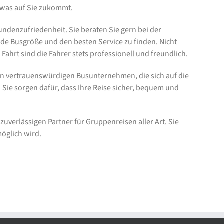
, was auf Sie zukommt.
denzufriedenheit. Sie beraten Sie gern bei der
nde Busgröße und den besten Service zu finden. Nicht
ahrt sind die Fahrer stets professionell und freundlich.
von vertrauenswürdigen Busunternehmen, die sich auf die
 Sie sorgen dafür, dass Ihre Reise sicher, bequem und
uverlässigen Partner für Gruppenreisen aller Art. Sie
öglich wird.