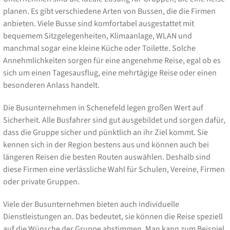
planen. Es gibt verschiedene Arten von Bussen, die die Firmen
anbieten. Viele Busse sind komfortabel ausgestattet mit
bequemem Sitzgelegenheiten, Klimaanlage, WLAN und
manchmal sogar eine kleine Küche oder Toilette. Solche
Annehmlichkeiten sorgen für eine angenehme Reise, egal ob es
sich um einen Tagesausflug, eine mehrtägige Reise oder einen
besonderen Anlass handelt.
Die Busunternehmen in Schenefeld legen großen Wert auf
Sicherheit. Alle Busfahrer sind gut ausgebildet und sorgen dafür,
dass die Gruppe sicher und pünktlich an ihr Ziel kommt. Sie
kennen sich in der Region bestens aus und können auch bei
längeren Reisen die besten Routen auswählen. Deshalb sind
diese Firmen eine verlässliche Wahl für Schulen, Vereine, Firmen
oder private Gruppen.
Viele der Busunternehmen bieten auch individuelle
Dienstleistungen an. Das bedeutet, sie können die Reise speziell
auf die Wünsche der Gruppe abstimmen. Man kann zum Beispiel