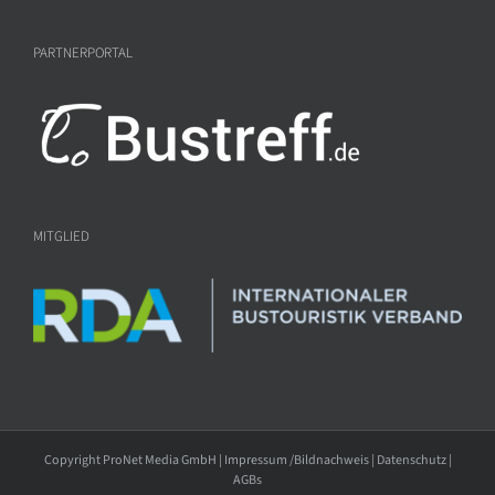
PARTNERPORTAL
MITGLIED
Copyright ProNet Media GmbH |
Impressum /Bildnachweis
|
Datenschutz
|
AGBs