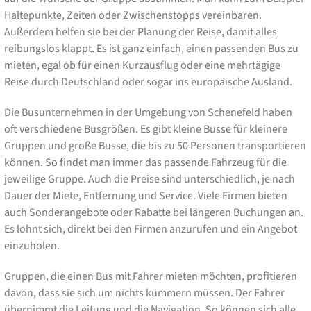
Haltepunkte, Zeiten oder Zwischenstopps vereinbaren.
Außerdem helfen sie bei der Planung der Reise, damit alles
reibungslos klappt. Es ist ganz einfach, einen passenden Bus zu
mieten, egal ob für einen Kurzausflug oder eine mehrtägige
Reise durch Deutschland oder sogar ins europäische Ausland.
Die Busunternehmen in der Umgebung von Schenefeld haben
oft verschiedene Busgrößen. Es gibt kleine Busse für kleinere
Gruppen und große Busse, die bis zu 50 Personen transportieren
können. So findet man immer das passende Fahrzeug für die
jeweilige Gruppe. Auch die Preise sind unterschiedlich, je nach
Dauer der Miete, Entfernung und Service. Viele Firmen bieten
auch Sonderangebote oder Rabatte bei längeren Buchungen an.
Es lohnt sich, direkt bei den Firmen anzurufen und ein Angebot
einzuholen.
Gruppen, die einen Bus mit Fahrer mieten möchten, profitieren
davon, dass sie sich um nichts kümmern müssen. Der Fahrer
übernimmt die Leitung und die Navigation. So können sich alle