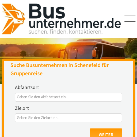
Skip
to
content
Suche Busunternehmen in Schenefeld für
Gruppenreise
Abfahrtsort
Zielort
WEITER