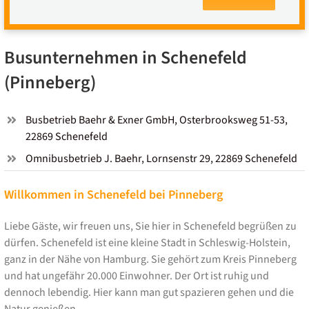
Busunternehmen in Schenefeld
(Pinneberg)
Busbetrieb Baehr & Exner GmbH, Osterbrooksweg 51-53,
22869 Schenefeld
Omnibusbetrieb J. Baehr, Lornsenstr 29, 22869 Schenefeld
Willkommen in Schenefeld bei Pinneberg
Liebe Gäste, wir freuen uns, Sie hier in Schenefeld begrüßen zu
dürfen. Schenefeld ist eine kleine Stadt in Schleswig-Holstein,
ganz in der Nähe von Hamburg. Sie gehört zum Kreis Pinneberg
und hat ungefähr 20.000 Einwohner. Der Ort ist ruhig und
dennoch lebendig. Hier kann man gut spazieren gehen und die
Natur genießen.