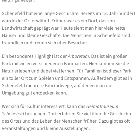
Schenefeld hat eine lange Geschichte. Bereits im 13. Jahrhundert
wurde der Ort erwähnt. Früher war es ein Dorf, das von
Landwirtschaft geprägt war. Heute sieht man hier viele nette
Häuser und kleine Geschäfte. Die Menschen in Schenefeld sind
freundlich und freuen sich über Besucher.
Ein besonderes Highlight ist der
Arboretum
. Das ist ein großer
Park mit vielen verschiedenen Baumarten. Hier können Sie die
Natur erleben und dabei viel lernen. Für Familien ist dieser Park
ein toller Ort zum Spielen und Entspannen. Außerdem gibt es in
Schenefeld mehrere Fahrradwege, auf denen man die
Umgebung gut entdecken kann.
Wer sich für Kultur interessiert, kann das
Heimatmuseum
Schenefeld
besuchen. Dort erfahren Sie viel über die Geschichte
des Ortes und das Leben der Menschen früher. Dazu gibt es oft
Veranstaltungen und kleine Ausstellungen.