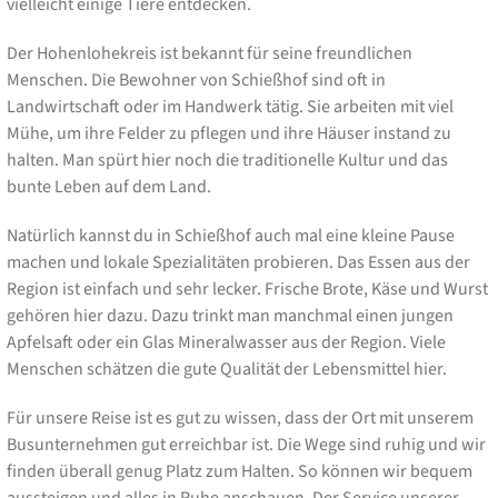
vielleicht einige Tiere entdecken.
Der Hohenlohekreis ist bekannt für seine freundlichen
Menschen. Die Bewohner von Schießhof sind oft in
Landwirtschaft oder im Handwerk tätig. Sie arbeiten mit viel
Mühe, um ihre Felder zu pflegen und ihre Häuser instand zu
halten. Man spürt hier noch die traditionelle Kultur und das
bunte Leben auf dem Land.
Natürlich kannst du in Schießhof auch mal eine kleine Pause
machen und lokale Spezialitäten probieren. Das Essen aus der
Region ist einfach und sehr lecker. Frische Brote, Käse und Wurst
gehören hier dazu. Dazu trinkt man manchmal einen jungen
Apfelsaft oder ein Glas Mineralwasser aus der Region. Viele
Menschen schätzen die gute Qualität der Lebensmittel hier.
Für unsere Reise ist es gut zu wissen, dass der Ort mit unserem
Busunternehmen gut erreichbar ist. Die Wege sind ruhig und wir
finden überall genug Platz zum Halten. So können wir bequem
aussteigen und alles in Ruhe anschauen. Der Service unserer