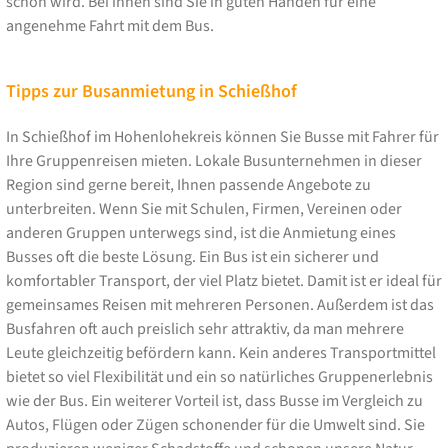
schön wird. Bei ihnen sind Sie in guten Händen für eine
angenehme Fahrt mit dem Bus.
Tipps zur Busanmietung in Schießhof
In Schießhof im Hohenlohekreis können Sie Busse mit Fahrer für
Ihre Gruppenreisen mieten. Lokale Busunternehmen in dieser
Region sind gerne bereit, Ihnen passende Angebote zu
unterbreiten. Wenn Sie mit Schulen, Firmen, Vereinen oder
anderen Gruppen unterwegs sind, ist die Anmietung eines
Busses oft die beste Lösung. Ein Bus ist ein sicherer und
komfortabler Transport, der viel Platz bietet. Damit ist er ideal für
gemeinsames Reisen mit mehreren Personen. Außerdem ist das
Busfahren oft auch preislich sehr attraktiv, da man mehrere
Leute gleichzeitig befördern kann. Kein anderes Transportmittel
bietet so viel Flexibilität und ein so natürliches Gruppenerlebnis
wie der Bus. Ein weiterer Vorteil ist, dass Busse im Vergleich zu
Autos, Flügen oder Zügen schonender für die Umwelt sind. Sie