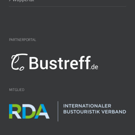
PARTNERPORTAL
MITGLIED