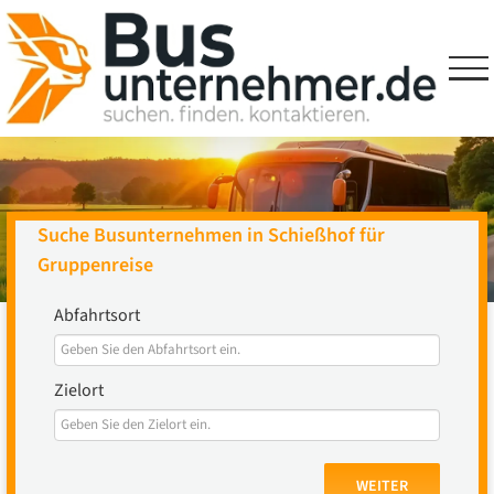
Skip
to
content
Suche Busunternehmen in Schießhof für
Gruppenreise
Abfahrtsort
Zielort
WEITER