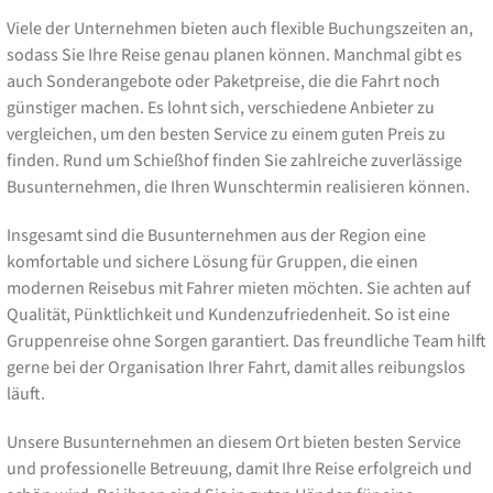
Viele der Unternehmen bieten auch flexible Buchungszeiten an,
sodass Sie Ihre Reise genau planen können. Manchmal gibt es
auch Sonderangebote oder Paketpreise, die die Fahrt noch
günstiger machen. Es lohnt sich, verschiedene Anbieter zu
vergleichen, um den besten Service zu einem guten Preis zu
finden. Rund um Schießhof finden Sie zahlreiche zuverlässige
Busunternehmen, die Ihren Wunschtermin realisieren können.
Insgesamt sind die Busunternehmen aus der Region eine
komfortable und sichere Lösung für Gruppen, die einen
modernen Reisebus mit Fahrer mieten möchten. Sie achten auf
Qualität, Pünktlichkeit und Kundenzufriedenheit. So ist eine
Gruppenreise ohne Sorgen garantiert. Das freundliche Team hilft
gerne bei der Organisation Ihrer Fahrt, damit alles reibungslos
läuft.
Unsere Busunternehmen an diesem Ort bieten besten Service
und professionelle Betreuung, damit Ihre Reise erfolgreich und