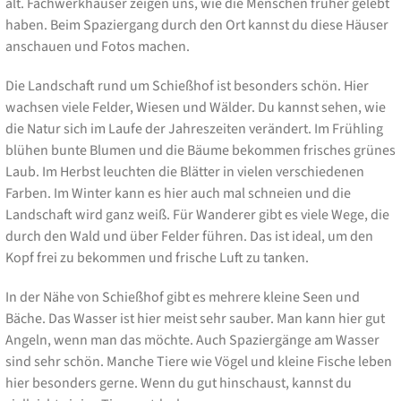
alt. Fachwerkhäuser zeigen uns, wie die Menschen früher gelebt
haben. Beim Spaziergang durch den Ort kannst du diese Häuser
anschauen und Fotos machen.
Die Landschaft rund um Schießhof ist besonders schön. Hier
wachsen viele Felder, Wiesen und Wälder. Du kannst sehen, wie
die Natur sich im Laufe der Jahreszeiten verändert. Im Frühling
blühen bunte Blumen und die Bäume bekommen frisches grünes
Laub. Im Herbst leuchten die Blätter in vielen verschiedenen
Farben. Im Winter kann es hier auch mal schneien und die
Landschaft wird ganz weiß. Für Wanderer gibt es viele Wege, die
durch den Wald und über Felder führen. Das ist ideal, um den
Kopf frei zu bekommen und frische Luft zu tanken.
In der Nähe von Schießhof gibt es mehrere kleine Seen und
Bäche. Das Wasser ist hier meist sehr sauber. Man kann hier gut
Angeln, wenn man das möchte. Auch Spaziergänge am Wasser
sind sehr schön. Manche Tiere wie Vögel und kleine Fische leben
hier besonders gerne. Wenn du gut hinschaust, kannst du