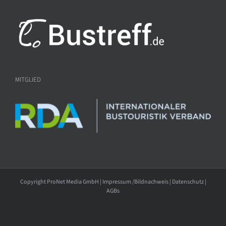
MITGLIED
Copyright ProNet Media GmbH |
Impressum /Bildnachweis
|
Datenschutz
|
AGBs