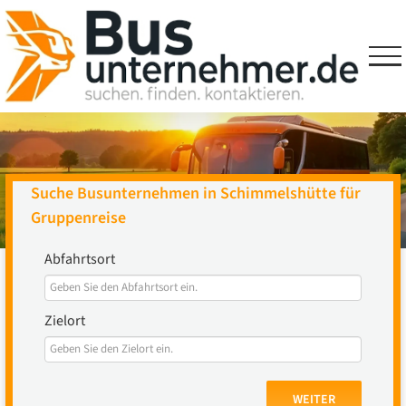
Skip
to
content
Suche Busunternehmen in Schimmelshütte für
Gruppenreise
Abfahrtsort
Zielort
WEITER