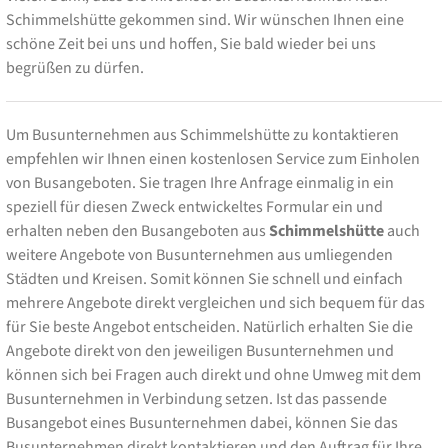
Schimmelshütte gekommen sind. Wir wünschen Ihnen eine
schöne Zeit bei uns und hoffen, Sie bald wieder bei uns
begrüßen zu dürfen.
Um Busunternehmen aus Schimmelshütte zu kontaktieren
empfehlen wir Ihnen einen kostenlosen Service zum Einholen
von Busangeboten. Sie tragen Ihre Anfrage einmalig in ein
speziell für diesen Zweck entwickeltes Formular ein und
erhalten neben den Busangeboten aus
Schimmelshütte
auch
weitere Angebote von Busunternehmen aus umliegenden
Städten und Kreisen. Somit können Sie schnell und einfach
mehrere Angebote direkt vergleichen und sich bequem für das
für Sie beste Angebot entscheiden. Natürlich erhalten Sie die
Angebote direkt von den jeweiligen Busunternehmen und
können sich bei Fragen auch direkt und ohne Umweg mit dem
Busunternehmen in Verbindung setzen. Ist das passende
Busangebot eines Busunternehmen dabei, können Sie das
Busunternehmen direkt kontaktieren und den Auftrag für Ihre