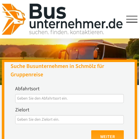
Skip
to
content
Suche Busunternehmen in Schmölz für
Gruppenreise
Abfahrtsort
Zielort
WEITER