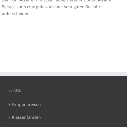
sein. Ein besserer Preis, ein modernerer Bus oder besserer
Service kann eine gute von einer sehr guten Busfahrt
unterscheiden.
SERVICE
Gruppenreisen
Klassenfahrten