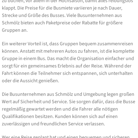
zu buchen, vor allem in der Hochsaison, damit alles reibungslos
klappt. Die Preise für die Busmiete variieren je nach Dauer,
Strecke und Größe des Busses. Viele Busunternehmen aus
Schmölz bieten auch Paketpreise oder Rabatte für größere
Gruppen an.
Ein weiterer Vorteil ist, dass Gruppen bequem zusammenreisen
können. Anstatt mit mehreren Autos zu fahren, ist die komplette
Gruppe in einem Bus. Das macht die Organisation einfacher und
sorgt für ein gemeinsames Erlebnis auf der Reise. Während der
Fahrt können die Teilnehmer sich entspannen, sich unterhalten
oder die Aussicht genießen.
Die Busunternehmen aus Schmölz und Umgebung legen großen
Wert auf Sicherheit und Service. Sie sorgen dafür, dass die Busse
regelmäßig gewartet werden und die Fahrer alle nötigen
Qualifikationen besitzen. Kunden können sich auf einen
zuverlässigen und freundlichen Service verlassen.
Wer eine Reise geplant hat und einen bequemen und sicheren