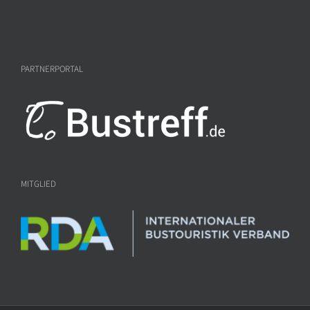
PARTNERPORTAL
MITGLIED