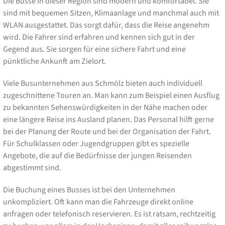
Die Busse in dieser Region sind modern und komfortabel. Sie
sind mit bequemen Sitzen, Klimaanlage und manchmal auch mit
WLAN ausgestattet. Das sorgt dafür, dass die Reise angenehm
wird. Die Fahrer sind erfahren und kennen sich gut in der
Gegend aus. Sie sorgen für eine sichere Fahrt und eine
pünktliche Ankunft am Zielort.
Viele Busunternehmen aus Schmölz bieten auch individuell
zugeschnittene Touren an. Man kann zum Beispiel einen Ausflug
zu bekannten Sehenswürdigkeiten in der Nähe machen oder
eine längere Reise ins Ausland planen. Das Personal hilft gerne
bei der Planung der Route und bei der Organisation der Fahrt.
Für Schulklassen oder Jugendgruppen gibt es spezielle
Angebote, die auf die Bedürfnisse der jungen Reisenden
abgestimmt sind.
Die Buchung eines Busses ist bei den Unternehmen
unkompliziert. Oft kann man die Fahrzeuge direkt online
anfragen oder telefonisch reservieren. Es ist ratsam, rechtzeitig