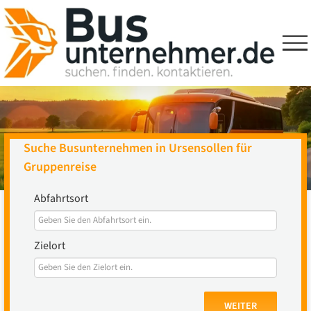
Skip
to
content
Suche Busunternehmen in Ursensollen für
Gruppenreise
Abfahrtsort
Zielort
WEITER