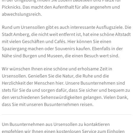
Picknicks. Das macht den Aufenthalt für alle angenehm und
abwechslungsreich.
Rund um Ursensollen gibt es auch interessante Ausflugsziele. Die
Stadt Amberg, die nicht weit entfernt ist, hat eine schöne Altstadt
mit vielen Geschäften und Cafés. Hier können Sie einen
Spaziergang machen oder Souvenirs kaufen. Ebenfalls in der
Nähe sind Burgen und Museen, die einen Besuch wert sind.
Wir wünschen Ihnen eine schöne und erholsame Zeit in
Ursensollen. Genießen Sie die Natur, die Ruhe und die
Herzlichkeit der Menschen hier. Unsere Busunternehmen sind
stets für Sie da und sorgen dafür, dass Sie sicher und bequem zu
den verschiedenen Sehenswürdigkeiten gelangen. Vielen Dank,
dass Sie mit unseren Busunternehmen reisen.
Um Busunternehmen aus Ursensollen zu kontaktieren
empfehlen wir Ihnen einen kostenlosen Service zum Einholen