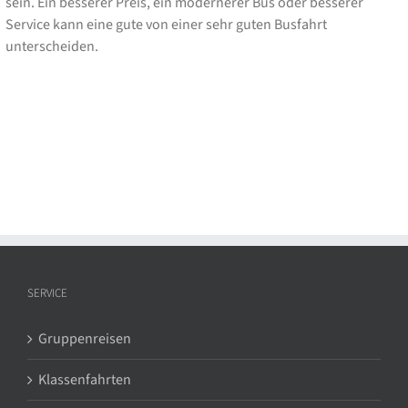
sein. Ein besserer Preis, ein modernerer Bus oder besserer
Service kann eine gute von einer sehr guten Busfahrt
unterscheiden.
SERVICE
Gruppenreisen
Klassenfahrten