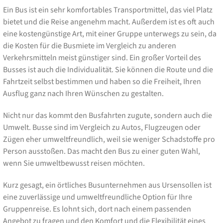
Ein Bus ist ein sehr komfortables Transportmittel, das viel Platz
bietet und die Reise angenehm macht. Außerdem ist es oft auch
eine kostengünstige Art, mit einer Gruppe unterwegs zu sein, da
die Kosten für die Busmiete im Vergleich zu anderen
Verkehrsmitteln meist günstiger sind. Ein großer Vorteil des
Busses ist auch die Individualität. Sie können die Route und die
Fahrtzeit selbst bestimmen und haben so die Freiheit, Ihren
Ausflug ganz nach Ihren Wünschen zu gestalten.
Nicht nur das kommt den Busfahrten zugute, sondern auch die
Umwelt. Busse sind im Vergleich zu Autos, Flugzeugen oder
Zügen eher umweltfreundlich, weil sie weniger Schadstoffe pro
Person ausstoßen. Das macht den Bus zu einer guten Wahl,
wenn Sie umweltbewusst reisen möchten.
Kurz gesagt, ein örtliches Busunternehmen aus Ursensollen ist
eine zuverlässige und umweltfreundliche Option für Ihre
Gruppenreise. Es lohnt sich, dort nach einem passenden
Angebot zu fragen und den Komfort und die Flexibilität eines