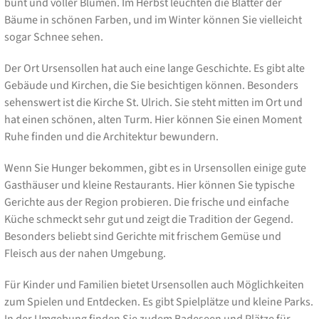
bunt und voller Blumen. Im Herbst leuchten die Blätter der
Bäume in schönen Farben, und im Winter können Sie vielleicht
sogar Schnee sehen.
Der Ort Ursensollen hat auch eine lange Geschichte. Es gibt alte
Gebäude und Kirchen, die Sie besichtigen können. Besonders
sehenswert ist die Kirche St. Ulrich. Sie steht mitten im Ort und
hat einen schönen, alten Turm. Hier können Sie einen Moment
Ruhe finden und die Architektur bewundern.
Wenn Sie Hunger bekommen, gibt es in Ursensollen einige gute
Gasthäuser und kleine Restaurants. Hier können Sie typische
Gerichte aus der Region probieren. Die frische und einfache
Küche schmeckt sehr gut und zeigt die Tradition der Gegend.
Besonders beliebt sind Gerichte mit frischem Gemüse und
Fleisch aus der nahen Umgebung.
Für Kinder und Familien bietet Ursensollen auch Möglichkeiten
zum Spielen und Entdecken. Es gibt Spielplätze und kleine Parks.
In der Umgebung finden Sie zudem Badeseen und Plätze für