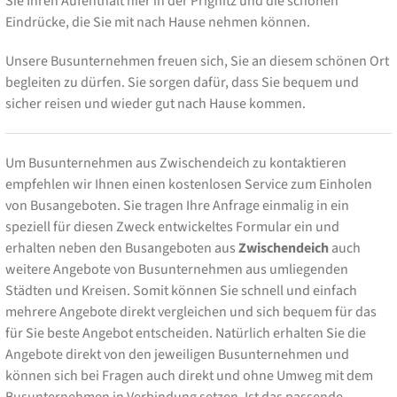
Sie Ihren Aufenthalt hier in der Prignitz und die schönen
Eindrücke, die Sie mit nach Hause nehmen können.
Unsere Busunternehmen freuen sich, Sie an diesem schönen Ort
begleiten zu dürfen. Sie sorgen dafür, dass Sie bequem und
sicher reisen und wieder gut nach Hause kommen.
Um Busunternehmen aus Zwischendeich zu kontaktieren
empfehlen wir Ihnen einen kostenlosen Service zum Einholen
von Busangeboten. Sie tragen Ihre Anfrage einmalig in ein
speziell für diesen Zweck entwickeltes Formular ein und
erhalten neben den Busangeboten aus
Zwischendeich
auch
weitere Angebote von Busunternehmen aus umliegenden
Städten und Kreisen. Somit können Sie schnell und einfach
mehrere Angebote direkt vergleichen und sich bequem für das
für Sie beste Angebot entscheiden. Natürlich erhalten Sie die
Angebote direkt von den jeweiligen Busunternehmen und
können sich bei Fragen auch direkt und ohne Umweg mit dem
Busunternehmen in Verbindung setzen. Ist das passende