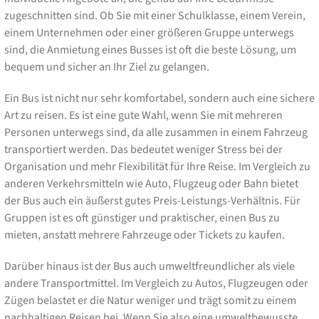
zugeschnitten sind. Ob Sie mit einer Schulklasse, einem Verein,
einem Unternehmen oder einer größeren Gruppe unterwegs
sind, die Anmietung eines Busses ist oft die beste Lösung, um
bequem und sicher an Ihr Ziel zu gelangen.
Ein Bus ist nicht nur sehr komfortabel, sondern auch eine sichere
Art zu reisen. Es ist eine gute Wahl, wenn Sie mit mehreren
Personen unterwegs sind, da alle zusammen in einem Fahrzeug
transportiert werden. Das bedeutet weniger Stress bei der
Organisation und mehr Flexibilität für Ihre Reise. Im Vergleich zu
anderen Verkehrsmitteln wie Auto, Flugzeug oder Bahn bietet
der Bus auch ein äußerst gutes Preis-Leistungs-Verhältnis. Für
Gruppen ist es oft günstiger und praktischer, einen Bus zu
mieten, anstatt mehrere Fahrzeuge oder Tickets zu kaufen.
Darüber hinaus ist der Bus auch umweltfreundlicher als viele
andere Transportmittel. Im Vergleich zu Autos, Flugzeugen oder
Zügen belastet er die Natur weniger und trägt somit zu einem
nachhaltigen Reisen bei. Wenn Sie also eine umweltbewusste