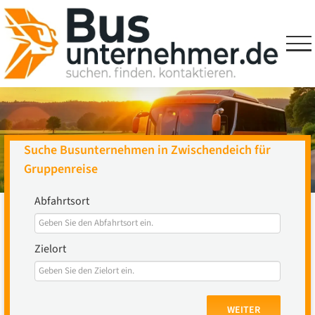
Skip
to
content
Suche Busunternehmen in Zwischendeich für
Gruppenreise
Abfahrtsort
Zielort
WEITER