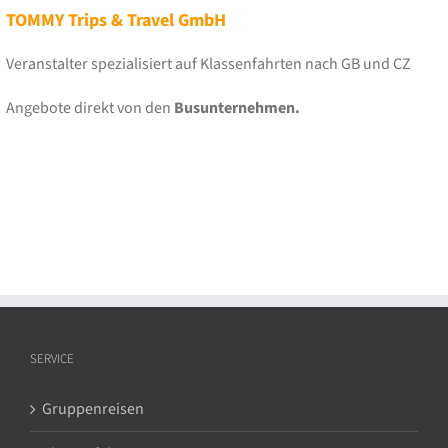
TOMMY Trips & Travel GmbH
Veranstalter spezialisiert auf Klassenfahrten nach GB und CZ
Angebote direkt von den
Busunternehmen.
SERVICE
Gruppenreisen