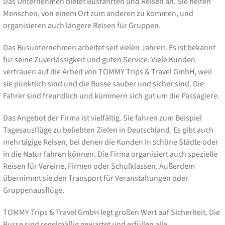
Das Unternehmen bietet Busfahrten und Reisen an. Sie helfen
Menschen, von einem Ort zum anderen zu kommen, und
organisieren auch längere Reisen für Gruppen.
Das Busunternehmen arbeitet seit vielen Jahren. Es ist bekannt
für seine Zuverlässigkeit und guten Service. Viele Kunden
vertrauen auf die Arbeit von TOMMY Trips & Travel GmbH, weil
sie pünktlich sind und die Busse sauber und sicher sind. Die
Fahrer sind freundlich und kümmern sich gut um die Passagiere.
Das Angebot der Firma ist vielfältig. Sie fahren zum Beispiel
Tagesausflüge zu beliebten Zielen in Deutschland. Es gibt auch
mehrtägige Reisen, bei denen die Kunden in schöne Städte oder
in die Natur fahren können. Die Firma organisiert auch spezielle
Reisen für Vereine, Firmen oder Schulklassen. Außerdem
übernimmt sie den Transport für Veranstaltungen oder
Gruppenausflüge.
TOMMY Trips & Travel GmbH legt großen Wert auf Sicherheit. Die
Busse sind regelmäßig gewartet und erfüllen alle