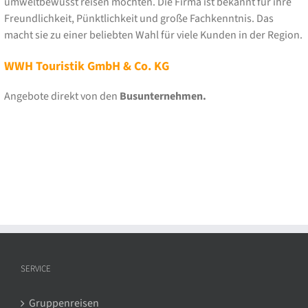
umweltbewusst reisen möchten. Die Firma ist bekannt für ihre
Freundlichkeit, Pünktlichkeit und große Fachkenntnis. Das
macht sie zu einer beliebten Wahl für viele Kunden in der Region.
WWH Touristik GmbH & Co. KG
Angebote direkt von den
Busunternehmen.
SERVICE
Gruppenreisen