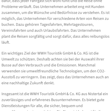
dafür, dass jeder Fahrgast sich wohl fühlt und die Reise ohne
Probleme verläuft. Das Unternehmen arbeitet eng mit Kunden
zusammen, um die Wünsche und Bedürfnisse zu verstehen. Es ist
möglich, das Unternehmen für verschiedene Arten von Reisen zu
buchen. Dazu gehören Tagesfahrten, Mehrtagestouren,
Vereinsfahrten und auch Urlaubsfahrten. Das Unternehmen
plant die Reisen sorgfältig und sorgt dafür, dass alles reibungslos
läuft.
Ein wichtiges Ziel der WWH Touristik GmbH & Co. KG ist die
Umwelt zu schützen. Deshalb achten sie bei der Auswahl ihrer
Busse auf den Verbrauch und die Emissionen. Manchmal
verwenden sie umweltfreundliche Technologien, um den CO2-
Ausstoß zu verringern. Das zeigt, dass das Unternehmen auch an
eine nachhaltige Zukunft denkt.
Insgesamt ist die WWH Touristik GmbH & Co. KG aus Nistertal ein
zuverlässiges und erfahrenes Busunternehmen. Es bietet gute
Dienstleistungen für alle, die sicher, bequem und