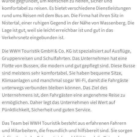
wurde gegründet, um Menschen zu helfen, sicher und
komfortabel zu reisen. Es bietet verschiedene Dienstleistungen
rund ums Reisen mit dem Bus an. Die Firma hat ihren Sitz in
Nistertal, einer ruhigen Gegend in der Nähe von Wassenberg. Die
Lage ist gut, weil sie leicht erreichbar ist und gut in das
Verkehrsnetz eingebunden ist.
Die WWH Touristik GmbH & Co. KG ist spezialisiert auf Ausflüge,
Gruppenreisen und Schulfahrten. Das Unternehmen hat eine
Flotte von Bussen, die modern und gut gepflegt sind. Diese Busse
sind meistens sehr komfortabel. Sie haben bequeme Sitze,
Klimaanlagen und manchmal sogar Wi-Fi, damit die Fahrgäste
unterwegs verbunden bleiben können. Das Ziel des
Unternehmens ist, den Fahrgästen eine angenehme Reise zu
ermöglichen. Daher legt das Unternehmen viel Wert auf
Pünktlichkeit, Sicherheit und guten Service.
Das Team bei WWH Touristik besteht aus erfahrenen Fahrern
und Mitarbeitern, die freundlich und hilfsbereit sind. Sie sorgen