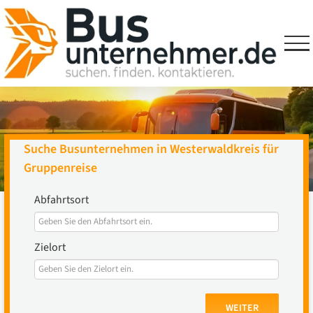
Skip
to
content
Suche Busunternehmen in Westerwaldkreis für
Gruppenreise
Abfahrtsort
Zielort
WEITER