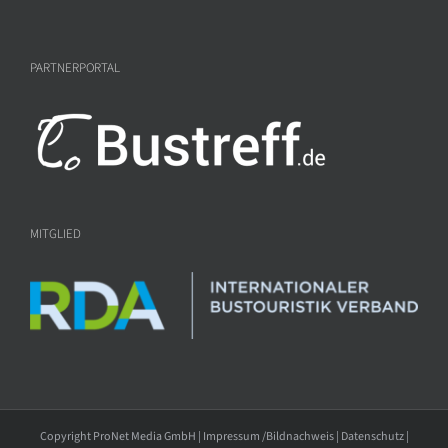
PARTNERPORTAL
MITGLIED
Copyright ProNet Media GmbH |
Impressum /Bildnachweis
|
Datenschutz
|