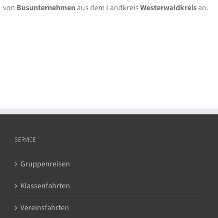
von
Busunternehmen
aus dem Landkreis
Westerwaldkreis
an.
SERVICE
Gruppenreisen
Klassenfahrten
Vereinsfahrten