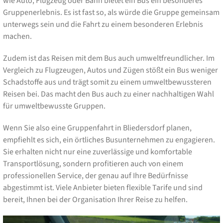
wie Auto, Flugzeug oder Bahn bietet ein Bus ein besonderes
Gruppenerlebnis. Es ist fast so, als würde die Gruppe gemeinsam
unterwegs sein und die Fahrt zu einem besonderen Erlebnis
machen.
Zudem ist das Reisen mit dem Bus auch umweltfreundlicher. Im
Vergleich zu Flugzeugen, Autos und Zügen stößt ein Bus weniger
Schadstoffe aus und trägt somit zu einem umweltbewussteren
Reisen bei. Das macht den Bus auch zu einer nachhaltigen Wahl
für umweltbewusste Gruppen.
Wenn Sie also eine Gruppenfahrt in Bliedersdorf planen,
empfiehlt es sich, ein örtliches Busunternehmen zu engagieren.
Sie erhalten nicht nur eine zuverlässige und komfortable
Transportlösung, sondern profitieren auch von einem
professionellen Service, der genau auf Ihre Bedürfnisse
abgestimmt ist. Viele Anbieter bieten flexible Tarife und sind
bereit, Ihnen bei der Organisation Ihrer Reise zu helfen.