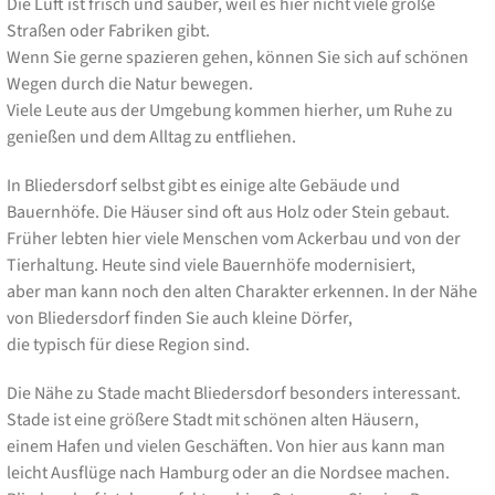
Die Luft ist frisch und sauber, weil es hier nicht viele große
Straßen oder Fabriken gibt.
Wenn Sie gerne spazieren gehen, können Sie sich auf schönen
Wegen durch die Natur bewegen.
Viele Leute aus der Umgebung kommen hierher, um Ruhe zu
genießen und dem Alltag zu entfliehen.
In Bliedersdorf selbst gibt es einige alte Gebäude und
Bauernhöfe. Die Häuser sind oft aus Holz oder Stein gebaut.
Früher lebten hier viele Menschen vom Ackerbau und von der
Tierhaltung. Heute sind viele Bauernhöfe modernisiert,
aber man kann noch den alten Charakter erkennen. In der Nähe
von Bliedersdorf finden Sie auch kleine Dörfer,
die typisch für diese Region sind.
Die Nähe zu Stade macht Bliedersdorf besonders interessant.
Stade ist eine größere Stadt mit schönen alten Häusern,
einem Hafen und vielen Geschäften. Von hier aus kann man
leicht Ausflüge nach Hamburg oder an die Nordsee machen.