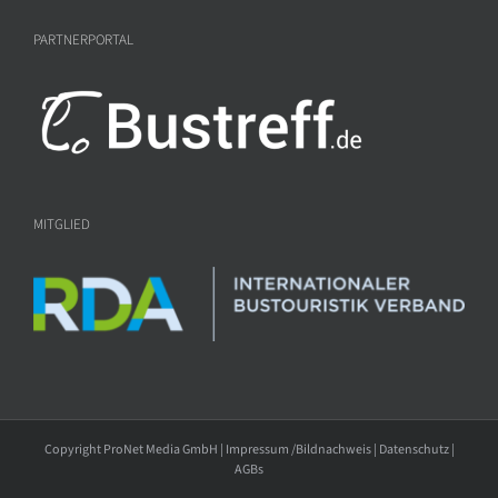
PARTNERPORTAL
MITGLIED
Copyright ProNet Media GmbH |
Impressum /Bildnachweis
|
Datenschutz
|
AGBs