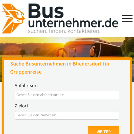
Skip
to
content
Suche Busunternehmen in Bliedersdorf für
Gruppenreise
Abfahrtsort
Zielort
WEITER