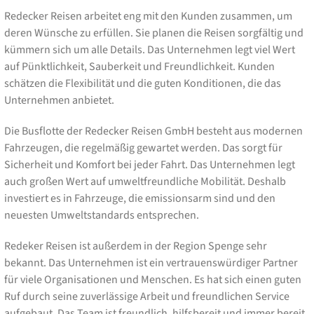
Redecker Reisen arbeitet eng mit den Kunden zusammen, um
deren Wünsche zu erfüllen. Sie planen die Reisen sorgfältig und
kümmern sich um alle Details. Das Unternehmen legt viel Wert
auf Pünktlichkeit, Sauberkeit und Freundlichkeit. Kunden
schätzen die Flexibilität und die guten Konditionen, die das
Unternehmen anbietet.
Die Busflotte der Redecker Reisen GmbH besteht aus modernen
Fahrzeugen, die regelmäßig gewartet werden. Das sorgt für
Sicherheit und Komfort bei jeder Fahrt. Das Unternehmen legt
auch großen Wert auf umweltfreundliche Mobilität. Deshalb
investiert es in Fahrzeuge, die emissionsarm sind und den
neuesten Umweltstandards entsprechen.
Redeker Reisen ist außerdem in der Region Spenge sehr
bekannt. Das Unternehmen ist ein vertrauenswürdiger Partner
für viele Organisationen und Menschen. Es hat sich einen guten
Ruf durch seine zuverlässige Arbeit und freundlichen Service
aufgebaut. Das Team ist freundlich, hilfsbereit und immer bereit,