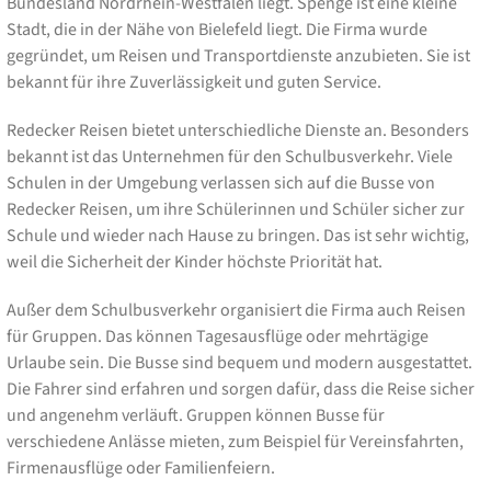
Bundesland Nordrhein-Westfalen liegt. Spenge ist eine kleine
Stadt, die in der Nähe von Bielefeld liegt. Die Firma wurde
gegründet, um Reisen und Transportdienste anzubieten. Sie ist
bekannt für ihre Zuverlässigkeit und guten Service.
Redecker Reisen bietet unterschiedliche Dienste an. Besonders
bekannt ist das Unternehmen für den Schulbusverkehr. Viele
Schulen in der Umgebung verlassen sich auf die Busse von
Redecker Reisen, um ihre Schülerinnen und Schüler sicher zur
Schule und wieder nach Hause zu bringen. Das ist sehr wichtig,
weil die Sicherheit der Kinder höchste Priorität hat.
Außer dem Schulbusverkehr organisiert die Firma auch Reisen
für Gruppen. Das können Tagesausflüge oder mehrtägige
Urlaube sein. Die Busse sind bequem und modern ausgestattet.
Die Fahrer sind erfahren und sorgen dafür, dass die Reise sicher
und angenehm verläuft. Gruppen können Busse für
verschiedene Anlässe mieten, zum Beispiel für Vereinsfahrten,
Firmenausflüge oder Familienfeiern.