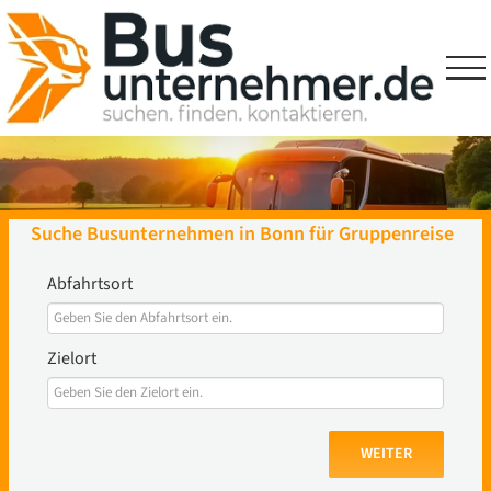
Skip
to
content
Suche Busunternehmen in Bonn für Gruppenreise
Abfahrtsort
Zielort
WEITER