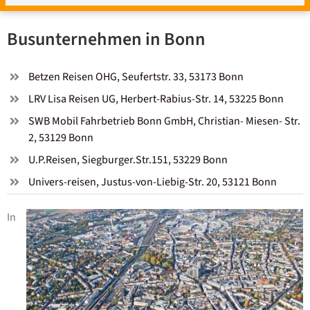
Busunternehmen in Bonn
Betzen Reisen OHG, Seufertstr. 33, 53173 Bonn
LRV Lisa Reisen UG, Herbert-Rabius-Str. 14, 53225 Bonn
SWB Mobil Fahrbetrieb Bonn GmbH, Christian- Miesen- Str.
2, 53129 Bonn
U.P.Reisen, Siegburger.Str.151, 53229 Bonn
Univers-reisen, Justus-von-Liebig-Str. 20, 53121 Bonn
In