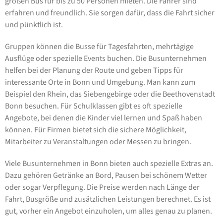
großen Bus für bis zu 50 Personen mieten. Die Fahrer sind
erfahren und freundlich. Sie sorgen dafür, dass die Fahrt sicher
und pünktlich ist.
Gruppen können die Busse für Tagesfahrten, mehrtägige
Ausflüge oder spezielle Events buchen. Die Busunternehmen
helfen bei der Planung der Route und geben Tipps für
interessante Orte in Bonn und Umgebung. Man kann zum
Beispiel den Rhein, das Siebengebirge oder die Beethovenstadt
Bonn besuchen. Für Schulklassen gibt es oft spezielle
Angebote, bei denen die Kinder viel lernen und Spaß haben
können. Für Firmen bietet sich die sichere Möglichkeit,
Mitarbeiter zu Veranstaltungen oder Messen zu bringen.
Viele Busunternehmen in Bonn bieten auch spezielle Extras an.
Dazu gehören Getränke an Bord, Pausen bei schönem Wetter
oder sogar Verpflegung. Die Preise werden nach Länge der
Fahrt, Busgröße und zusätzlichen Leistungen berechnet. Es ist
gut, vorher ein Angebot einzuholen, um alles genau zu planen.