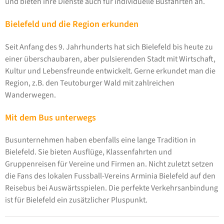
und bieten ihre Dienste auch für individuelle Busfahrten an.
Bielefeld und die Region erkunden
Seit Anfang des 9. Jahrhunderts hat sich Bielefeld bis heute zu
einer überschaubaren, aber pulsierenden Stadt mit Wirtschaft,
Kultur und Lebensfreunde entwickelt. Gerne erkundet man die
Region, z.B. den Teutoburger Wald mit zahlreichen
Wanderwegen.
Mit dem Bus unterwegs
Busunternehmen haben ebenfalls eine lange Tradition in
Bielefeld. Sie bieten Ausflüge, Klassenfahrten und
Gruppenreisen für Vereine und Firmen an. Nicht zuletzt setzen
die Fans des lokalen Fussball-Vereins Arminia Bielefeld auf den
Reisebus bei Auswärtsspielen. Die perfekte Verkehrsanbindung
ist für Bielefeld ein zusätzlicher Pluspunkt.