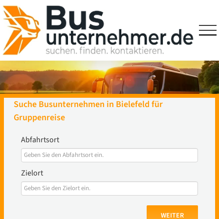
Skip
to
content
Suche Busunternehmen in Bielefeld für
Gruppenreise
Abfahrtsort
Zielort
WEITER