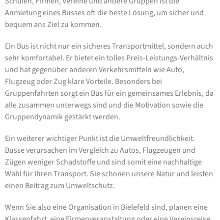
Schulen, Firmen, Vereine und andere Gruppen ist die
Anmietung eines Busses oft die beste Lösung, um sicher und
bequem ans Ziel zu kommen.
Ein Bus ist nicht nur ein sicheres Transportmittel, sondern auch
sehr komfortabel. Er bietet ein tolles Preis-Leistungs-Verhältnis
und hat gegenüber anderen Verkehrsmitteln wie Auto,
Flugzeug oder Zug klare Vorteile. Besonders bei
Gruppenfahrten sorgt ein Bus für ein gemeinsames Erlebnis, da
alle zusammen unterwegs sind und die Motivation sowie die
Gruppendynamik gestärkt werden.
Ein weiterer wichtiger Punkt ist die Umweltfreundlichkeit.
Busse verursachen im Vergleich zu Autos, Flugzeugen und
Zügen weniger Schadstoffe und sind somit eine nachhaltige
Wahl für Ihren Transport. Sie schonen unsere Natur und leisten
einen Beitrag zum Umweltschutz.
Wenn Sie also eine Organisation in Bielefeld sind, planen eine
Klassenfahrt, eine Firmenveranstaltung oder eine Vereinsreise,