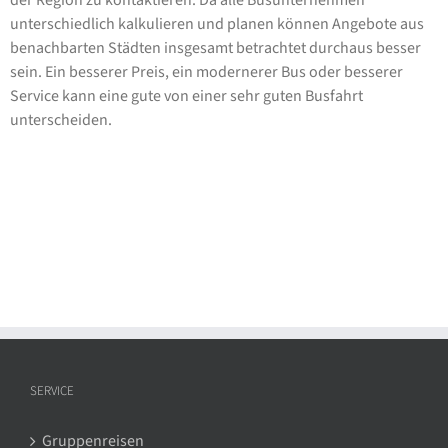
der Region zu kontaktieren. Da alle Busunternehmen
unterschiedlich kalkulieren und planen können Angebote aus
benachbarten Städten insgesamt betrachtet durchaus besser
sein. Ein besserer Preis, ein modernerer Bus oder besserer
Service kann eine gute von einer sehr guten Busfahrt
unterscheiden.
SERVICE
Gruppenreisen