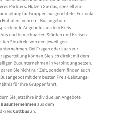
eres Partners. Nutzen Sie das, speziell zur
anmietung für Gruppen ausgerichtete, Formular
 Einholen mehrerer Busangebote.
sprechende Angebote aus dem Kreis
tbus und benachbarten Städten und Kreisen
alten Sie direkt von den jeweiligen
unternehmen. Bei Fragen oder auch zur
tragserteilung können Sie sich direkt mit dem
eiligen Busunternehmen in Verbindung setzen.
sparen Sie nicht nur Zeit, sondern finden auch
 Busangebot mit dem besten Preis-Leistungs-
hältnis für Ihre Gruppenfahrt.
dern Sie jetzt Ihre individuellen Angebote
n
Busunternehmen
aus dem
dkreis
Cottbus
an.