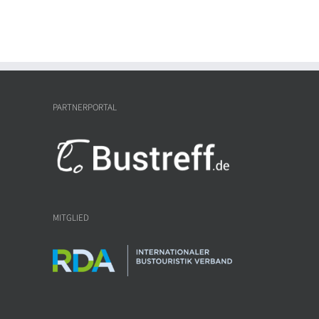
PARTNERPORTAL
MITGLIED