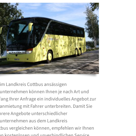
 im Landkreis Cottbus ansässigen
unternehmen können Ihnen je nach Art und
ang Ihrer Anfrage ein individuelles Angebot zur
anmietung mit Fahrer unterbreiten. Damit Sie
rere Angebote unterschiedlicher
unternehmen aus dem Landkreis
tbus vergleichen können, empfehlen wir Ihnen
en kostenlosen und unverbindlichen Service