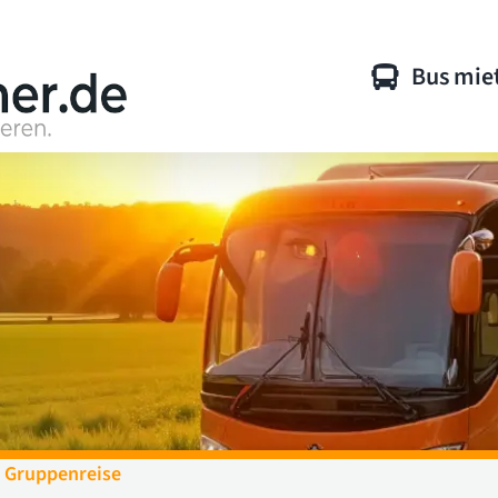
Bus mie
 Gruppenreise