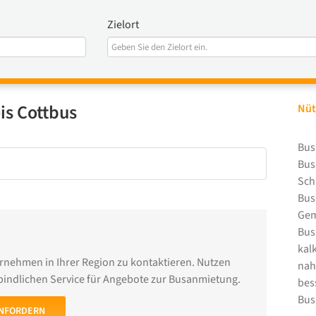
Zielort
s Cottbus
Nüt
Bus
Bus
Sch
Bus
Gem
Bus
kal
nehmen in Ihrer Region zu kontaktieren. Nutzen
nah
bindlichen Service für Angebote zur Busanmietung.
bes
Bus
NFORDERN