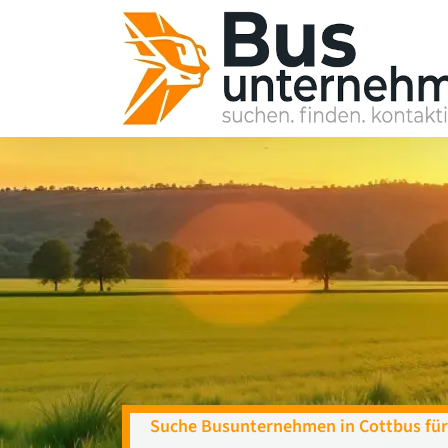
Skip
to
content
Suche Busunternehmen in Cottbus für