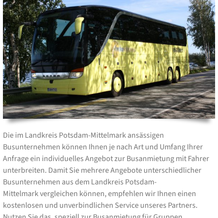
Die im Landkreis Potsdam-Mittelmark ansässigen
Busunternehmen können Ihnen je nach Art und Umfang Ihrer
Anfrage ein individuelles Angebot zur Busanmietung mit Fahrer
unterbreiten. Damit Sie mehrere Angebote unterschiedlicher
Busunternehmen aus dem Landkreis Potsdam-
Mittelmark vergleichen können, empfehlen wir Ihnen einen
kostenlosen und unverbindlichen Service unseres Partners.
Nutzen Sie das, speziell zur Busanmietung für Gruppen