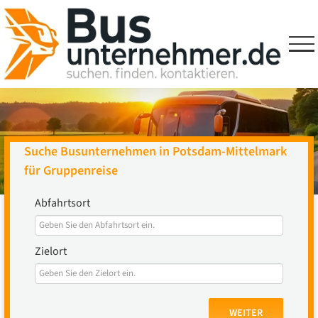
Skip
to
content
Suche Busunternehmen in Potsdam-Mittelmark
für Gruppenreise
Abfahrtsort
Zielort
WEITER