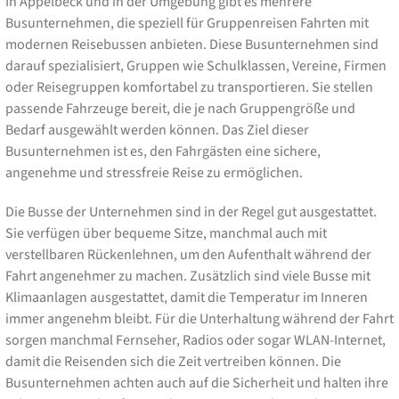
In Appelbeck und in der Umgebung gibt es mehrere
Busunternehmen, die speziell für Gruppenreisen Fahrten mit
modernen Reisebussen anbieten. Diese Busunternehmen sind
darauf spezialisiert, Gruppen wie Schulklassen, Vereine, Firmen
oder Reisegruppen komfortabel zu transportieren. Sie stellen
passende Fahrzeuge bereit, die je nach Gruppengröße und
Bedarf ausgewählt werden können. Das Ziel dieser
Busunternehmen ist es, den Fahrgästen eine sichere,
angenehme und stressfreie Reise zu ermöglichen.
Die Busse der Unternehmen sind in der Regel gut ausgestattet.
Sie verfügen über bequeme Sitze, manchmal auch mit
verstellbaren Rückenlehnen, um den Aufenthalt während der
Fahrt angenehmer zu machen. Zusätzlich sind viele Busse mit
Klimaanlagen ausgestattet, damit die Temperatur im Inneren
immer angenehm bleibt. Für die Unterhaltung während der Fahrt
sorgen manchmal Fernseher, Radios oder sogar WLAN-Internet,
damit die Reisenden sich die Zeit vertreiben können. Die
Busunternehmen achten auch auf die Sicherheit und halten ihre