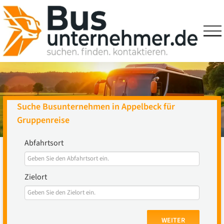
Skip
to
content
Suche Busunternehmen in Appelbeck für
Gruppenreise
Abfahrtsort
Zielort
WEITER