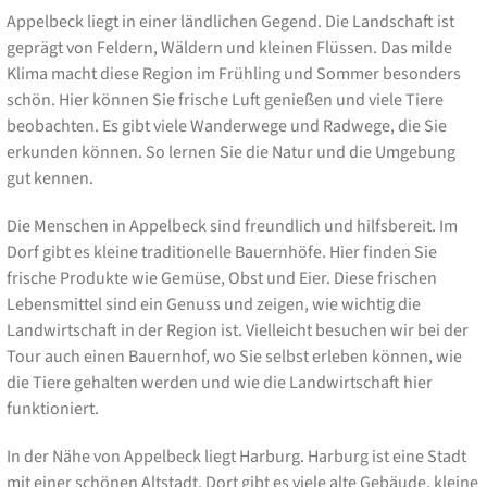
Appelbeck liegt in einer ländlichen Gegend. Die Landschaft ist
geprägt von Feldern, Wäldern und kleinen Flüssen. Das milde
Klima macht diese Region im Frühling und Sommer besonders
schön. Hier können Sie frische Luft genießen und viele Tiere
beobachten. Es gibt viele Wanderwege und Radwege, die Sie
erkunden können. So lernen Sie die Natur und die Umgebung
gut kennen.
Die Menschen in Appelbeck sind freundlich und hilfsbereit. Im
Dorf gibt es kleine traditionelle Bauernhöfe. Hier finden Sie
frische Produkte wie Gemüse, Obst und Eier. Diese frischen
Lebensmittel sind ein Genuss und zeigen, wie wichtig die
Landwirtschaft in der Region ist. Vielleicht besuchen wir bei der
Tour auch einen Bauernhof, wo Sie selbst erleben können, wie
die Tiere gehalten werden und wie die Landwirtschaft hier
funktioniert.
In der Nähe von Appelbeck liegt Harburg. Harburg ist eine Stadt
mit einer schönen Altstadt. Dort gibt es viele alte Gebäude, kleine