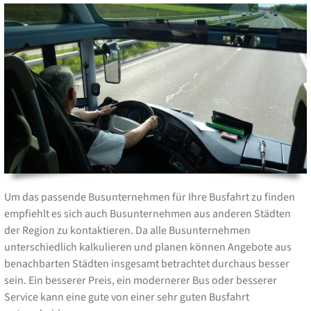
Um das passende Busunternehmen für Ihre Busfahrt zu finden
empfiehlt es sich auch Busunternehmen aus anderen Städten
der Region zu kontaktieren. Da alle Busunternehmen
unterschiedlich kalkulieren und planen können Angebote aus
benachbarten Städten insgesamt betrachtet durchaus besser
sein. Ein besserer Preis, ein modernerer Bus oder besserer
Service kann eine gute von einer sehr guten Busfahrt