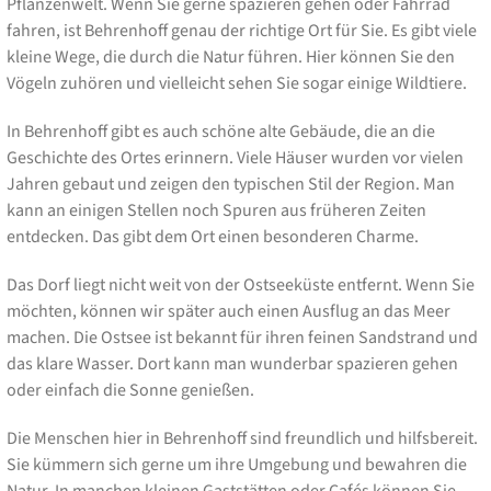
Pflanzenwelt. Wenn Sie gerne spazieren gehen oder Fahrrad
fahren, ist Behrenhoff genau der richtige Ort für Sie. Es gibt viele
kleine Wege, die durch die Natur führen. Hier können Sie den
Vögeln zuhören und vielleicht sehen Sie sogar einige Wildtiere.
In Behrenhoff gibt es auch schöne alte Gebäude, die an die
Geschichte des Ortes erinnern. Viele Häuser wurden vor vielen
Jahren gebaut und zeigen den typischen Stil der Region. Man
kann an einigen Stellen noch Spuren aus früheren Zeiten
entdecken. Das gibt dem Ort einen besonderen Charme.
Das Dorf liegt nicht weit von der Ostseeküste entfernt. Wenn Sie
möchten, können wir später auch einen Ausflug an das Meer
machen. Die Ostsee ist bekannt für ihren feinen Sandstrand und
das klare Wasser. Dort kann man wunderbar spazieren gehen
oder einfach die Sonne genießen.
Die Menschen hier in Behrenhoff sind freundlich und hilfsbereit.
Sie kümmern sich gerne um ihre Umgebung und bewahren die
Natur. In manchen kleinen Gaststätten oder Cafés können Sie