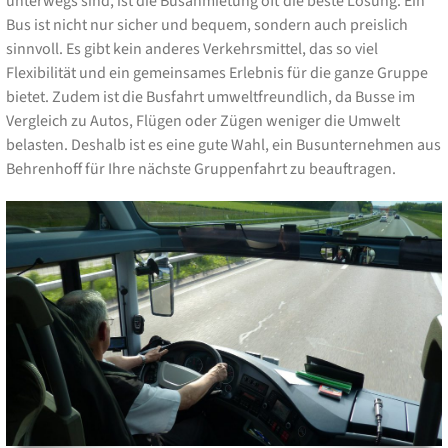
unterwegs sind, ist die Busanmietung oft die beste Lösung. Ein
Bus ist nicht nur sicher und bequem, sondern auch preislich
sinnvoll. Es gibt kein anderes Verkehrsmittel, das so viel
Flexibilität und ein gemeinsames Erlebnis für die ganze Gruppe
bietet. Zudem ist die Busfahrt umweltfreundlich, da Busse im
Vergleich zu Autos, Flügen oder Zügen weniger die Umwelt
belasten. Deshalb ist es eine gute Wahl, ein Busunternehmen aus
Behrenhoff für Ihre nächste Gruppenfahrt zu beauftragen.