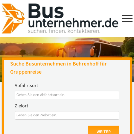
Skip
to
content
Suche Busunternehmen in Behrenhoff für
Gruppenreise
Abfahrtsort
Zielort
WEITER