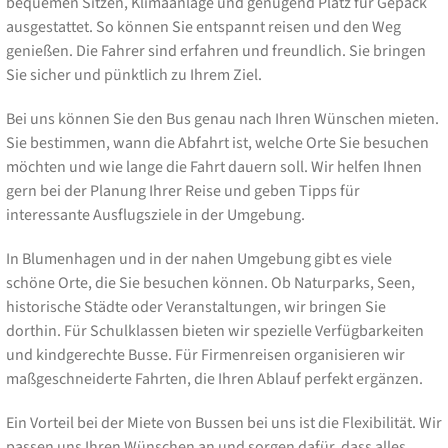
bequemen Sitzen, Klimaanlage und genügend Platz für Gepäck
ausgestattet. So können Sie entspannt reisen und den Weg
genießen. Die Fahrer sind erfahren und freundlich. Sie bringen
Sie sicher und pünktlich zu Ihrem Ziel.
Bei uns können Sie den Bus genau nach Ihren Wünschen mieten.
Sie bestimmen, wann die Abfahrt ist, welche Orte Sie besuchen
möchten und wie lange die Fahrt dauern soll. Wir helfen Ihnen
gern bei der Planung Ihrer Reise und geben Tipps für
interessante Ausflugsziele in der Umgebung.
In Blumenhagen und in der nahen Umgebung gibt es viele
schöne Orte, die Sie besuchen können. Ob Naturparks, Seen,
historische Städte oder Veranstaltungen, wir bringen Sie
dorthin. Für Schulklassen bieten wir spezielle Verfügbarkeiten
und kindgerechte Busse. Für Firmenreisen organisieren wir
maßgeschneiderte Fahrten, die Ihren Ablauf perfekt ergänzen.
Ein Vorteil bei der Miete von Bussen bei uns ist die Flexibilität. Wir
passen uns Ihren Wünschen an und sorgen dafür, dass alles