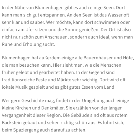
In der Nähe von Blumenhagen gibt es auch einige Seen. Dort
kann man sich gut entspannen. An den Seen ist das Wasser oft
sehr klar und sauber. Wer möchte, kann dort schwimmen oder
einfach am Ufer sitzen und die Sonne genießen. Der Ort ist also
nicht nur schön zum Anschauen, sondern auch ideal, wenn man
Ruhe und Erholung sucht.
Blumenhagen hat außerdem einige alte Bauernhäuser und Höfe,
die man besuchen kann. Hier sieht man, wie die Menschen
früher gelebt und gearbeitet haben. In der Gegend sind
traditionsreiche Feste und Märkte sehr wichtig. Dort wird oft
lokale Musik gespielt und es gibt gutes Essen vom Land.
Wer gern Geschichte mag, findet in der Umgebung auch einige
kleine Kirchen und Denkmäler. Sie erzählen von der langen
Vergangenheit dieser Region. Die Gebäude sind oft aus rotem
Backstein gebaut und sehen richtig schön aus. Es lohnt sich,
beim Spaziergang auch darauf zu achten.