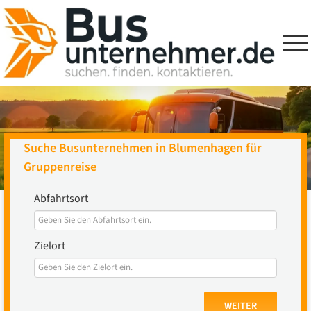
Skip
to
content
Suche Busunternehmen in Blumenhagen für
Gruppenreise
Abfahrtsort
Zielort
WEITER