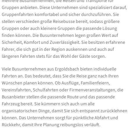
mehrere Busunternehmen, die Reisen und Transporte für
Gruppen anbieten. Diese Unternehmen sind spezialisiert darauf,
Gruppenfahrten komfortabel und sicher durchzuführen. Sie
stellen verschieden große Reisebusse bereit, sodass größere
Gruppen oder auch kleinere Gruppen die passende Lösung
finden können. Die Busunternehmen legen großen Wert auf
Sicherheit, Komfort und Zuverlässigkeit. Sie besitzen erfahrene
Fahrer, die sich gut in der Region auskennen und auch auf
längeren Fahrten stets für das Wohl der Gäste sorgen.
Viele Busunternehmen aus Ergoldsbach bieten individuelle
Fahrten an. Das bedeutet, dass Sie die Reise ganz nach Ihren
Wünschen planen können. Ob Ausflüge, Familienfeiern,
Vereinsfahrten, Schulfahrten oder Firmenveranstaltungen, die
Busanbieter stellen die passende Route und das passende
Fahrzeug bereit. Sie kümmern sich auch um alle
organisatorischen Dinge, damit Sie sich entspannt zurücklehnen
können. Das Unternehmen sorgt für pünktliche Abfahrt und
Rückkehr, damit Ihre Planung reibungslos verläuft.