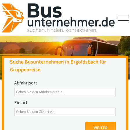
Skip
to
content
Suche Busunternehmen in Ergoldsbach für
Gruppenreise
Abfahrtsort
Zielort
WEITER