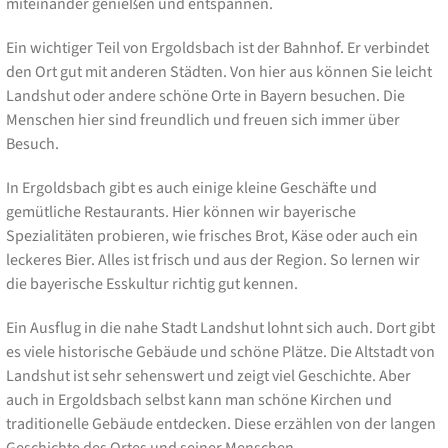
miteinander genießen und entspannen.
Ein wichtiger Teil von Ergoldsbach ist der Bahnhof. Er verbindet
den Ort gut mit anderen Städten. Von hier aus können Sie leicht
Landshut oder andere schöne Orte in Bayern besuchen. Die
Menschen hier sind freundlich und freuen sich immer über
Besuch.
In Ergoldsbach gibt es auch einige kleine Geschäfte und
gemütliche Restaurants. Hier können wir bayerische
Spezialitäten probieren, wie frisches Brot, Käse oder auch ein
leckeres Bier. Alles ist frisch und aus der Region. So lernen wir
die bayerische Esskultur richtig gut kennen.
Ein Ausflug in die nahe Stadt Landshut lohnt sich auch. Dort gibt
es viele historische Gebäude und schöne Plätze. Die Altstadt von
Landshut ist sehr sehenswert und zeigt viel Geschichte. Aber
auch in Ergoldsbach selbst kann man schöne Kirchen und
traditionelle Gebäude entdecken. Diese erzählen von der langen
Geschichte des Ortes und seiner Menschen.