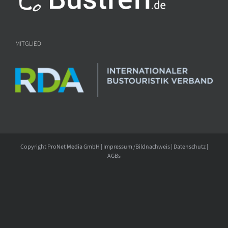
MITGLIED
Copyright ProNet Media GmbH |
Impressum /Bildnachweis
|
Datenschutz
|
AGBs