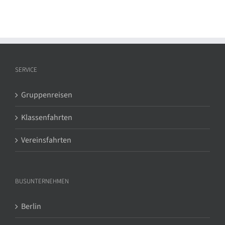
SERVICE
Gruppenreisen
Klassenfahrten
Vereinsfahrten
BUSUNTERNEHMEN
Berlin