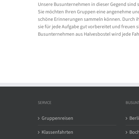
Unsere Busunternehmen in dieser Gegend sind st
Sie möchten Ihren Gruppen eine angenehme und s
schöne Erinnerungen sammeln können. Durch ih
sie für jede Aufgabe gut vorbereitet und freuen s
Busunternehmen aus Halvesbostel wird jede Fah
SERVICE
BUSUN
Gruppenreisen
Berl
Klassenfahrten
Boc