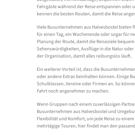
Fahrgäste während der Reise entspannen oder un
kennen die besten Routen, damit die Reise ange
Viele Busunternehmen aus Halvesbostel bieten f
für einen Tag, ein Wochenende oder sogar für 
Planung der Route, damit die Reiseziele bequem
Sehenswürdigkeiten, Ausflüge in die Natur oder
der Organisation, damit alles reibungslos läuft.
Ein weiterer Vorteil ist, dass die Busunternehme
oder andere Extras beinhalten können. Einige B
Schulklassen, Vereine oder Firmen an. So könne
Fahrt noch angenehmer zu machen.
Wenn Gruppen nach einem zuverlässigen Partner
Busunternehmen aus Halvesbostel und Umgebung d
Flexibilität und Komfort, um jede Reise zu einem
mehrtägige Touren, hier findet man den passend