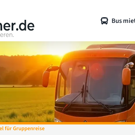
Bus mie
l für Gruppenreise