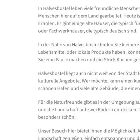
In Halvesbostel leben viele freundliche Mensche
Menschen hier auf dem Land gearbeitet. Heute is
Erholen. Es gibt einige alte Häuser, die typisch 
oder Fachwerkhäuser, die typisch deutsch sind.
In der Nähe von Halvesbostel finden Sie kleinere
Lebensmittel oder lokale Produkte haben, könne
Sie eine Pause machen und ein Stück Kuchen ge
Halvesbostel liegt auch nicht weit von der Stadt
kulturelle Angebote. Wer möchte, kann einen ku
schönen Hafen und viele alte Gebäude, die einen
Für die Naturfreunde gibt es in der Umgebung 
und die Landschaft auf zwei Rädern entdecken. Di
besonders schön.
Unser Besuch hier bietet Ihnen die Möglichkeit,
Landschaft genießen, einfach entspannen und d