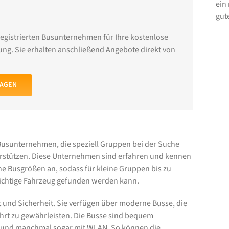
ein
gut
registrierten Busunternehmen für Ihre kostenlose
ng. Sie erhalten anschließend Angebote direkt von
RAGEN
Busunternehmen, die speziell Gruppen bei der Suche
rstützen. Diese Unternehmen sind erfahren und kennen
ene Busgrößen an, sodass für kleine Gruppen bis zu
ichtige Fahrzeug gefunden werden kann.
 und Sicherheit. Sie verfügen über moderne Busse, die
hrt zu gewährleisten. Die Busse sind bequem
n und manchmal sogar mit WLAN. So können die