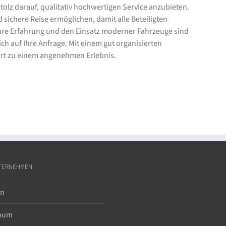
olz darauf, qualitativ hochwertigen Service anzubieten.
ichere Reise ermöglichen, damit alle Beteiligten
re Erfahrung und den Einsatz moderner Fahrzeuge sind
ich auf Ihre Anfrage. Mit einem gut organisierten
rt zu einem angenehmen Erlebnis.
TERNEHMEN
in
hum