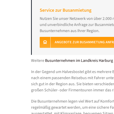
Service zur Busanmietung
Nutzen Sie unser Netzwerk von über 2.000 
und unverbindliche Anfrage zur Busanmietu
Busunternehmen aus Ihrer Region.
ANGEBOTE ZUR BUSANMIETUNG ANF
Weitere
Busunternehmen im Landkreis Harburg
In der Gegend um Halvesbostel gibt es mehrere 
nach einem passenden Reisebus mit Fahrer unte
sich gut in der Region aus. Sie bieten verschied
großen Schüler- oder Firmentouren immer das r
Die Busunternehmen legen viel Wert auf Komfort
regelmäßig gewartet werden, um eine sichere Fa
ausgestattet, mit Klimaanlage, bequemen Sitze