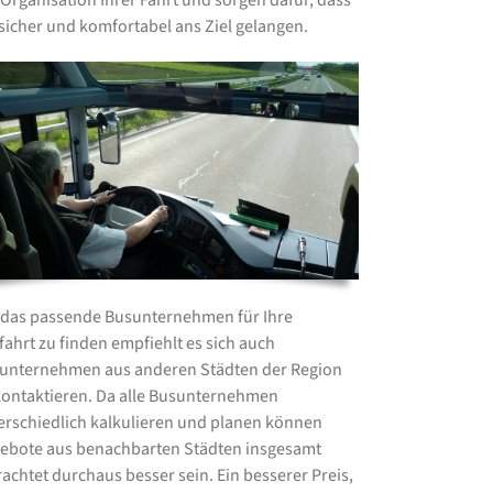
 Organisation Ihrer Fahrt und sorgen dafür, dass
 sicher und komfortabel ans Ziel gelangen.
das passende Busunternehmen für Ihre
fahrt zu finden empfiehlt es sich auch
unternehmen aus anderen Städten der Region
kontaktieren. Da alle Busunternehmen
erschiedlich kalkulieren und planen können
ebote aus benachbarten Städten insgesamt
rachtet durchaus besser sein. Ein besserer Preis,