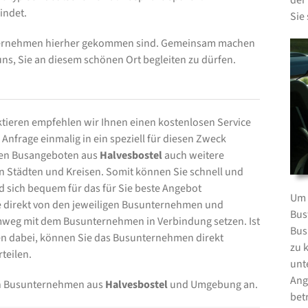
der
indet.
Sie
nternehmen hierher gekommen sind. Gemeinsam machen
uns, Sie an diesem schönen Ort begleiten zu dürfen.
ieren empfehlen wir Ihnen einen kostenlosen Service
Anfrage einmalig in ein speziell für diesen Zweck
 den Busangeboten aus
Halvesbostel
auch weitere
Städten und Kreisen. Somit können Sie schnell und
d sich bequem für das für Sie beste Angebot
Um 
te direkt von den jeweiligen Busunternehmen und
Bus
mweg mit dem Busunternehmen in Verbindung setzen. Ist
Bus
 dabei, können Sie das Busunternehmen direkt
zu 
teilen.
unt
Ang
von Busunternehmen aus
Halvesbostel
und Umgebung an.
bet