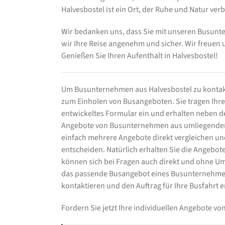
Halvesbostel ist ein Ort, der Ruhe und Natur verb
Wir bedanken uns, dass Sie mit unseren Busu
wir Ihre Reise angenehm und sicher. Wir freuen 
Genießen Sie Ihren Aufenthalt in Halvesbostel!
Um Busunternehmen aus Halvesbostel zu kontakt
zum Einholen von Busangeboten. Sie tragen Ihre 
entwickeltes Formular ein und erhalten neben
Angebote von Busunternehmen aus umliegenden 
einfach mehrere Angebote direkt vergleichen un
entscheiden. Natürlich erhalten Sie die Angebo
können sich bei Fragen auch direkt und ohne U
das passende Busangebot eines Busunternehmen
kontaktieren und den Auftrag für Ihre Busfahrt er
Fordern Sie jetzt Ihre individuellen Angebote 