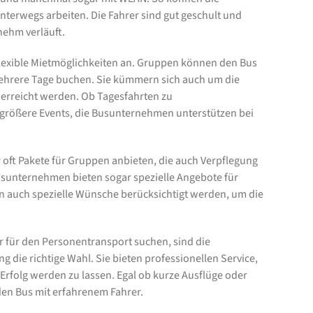
terwegs arbeiten. Die Fahrer sind gut geschult und
nehm verläuft.
lexible Mietmöglichkeiten an. Gruppen können den Bus
mehrere Tage buchen. Sie kümmern sich auch um die
 erreicht werden. Ob Tagesfahrten zu
 größere Events, die Busunternehmen unterstützen bei
r oft Pakete für Gruppen anbieten, die auch Verpflegung
usunternehmen bieten sogar spezielle Angebote für
n auch spezielle Wünsche berücksichtigt werden, um die
 für den Personentransport suchen, sind die
ie richtige Wahl. Sie bieten professionellen Service,
 Erfolg werden zu lassen. Egal ob kurze Ausflüge oder
en Bus mit erfahrenem Fahrer.