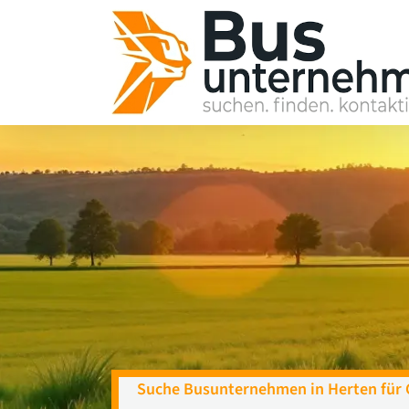
Skip
to
content
Suche Busunternehmen in Herten für 