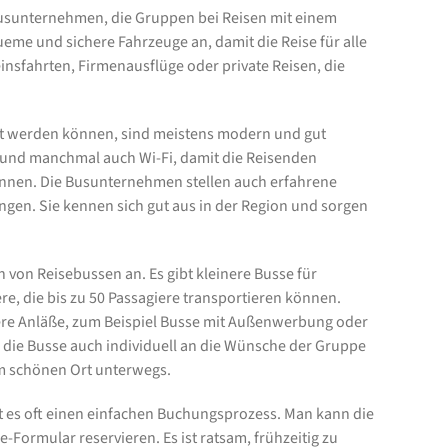
Busunternehmen, die Gruppen bei Reisen mit einem
eme und sichere Fahrzeuge an, damit die Reise für alle
insfahrten, Firmenausflüge oder private Reisen, die
tet werden können, sind meistens modern und gut
 und manchmal auch Wi-Fi, damit die Reisenden
nnen. Die Busunternehmen stellen auch erfahrene
ringen. Sie kennen sich gut aus in der Region und sorgen
von Reisebussen an. Es gibt kleinere Busse für
e, die bis zu 50 Passagiere transportieren können.
re Anläße, zum Beispiel Busse mit Außenwerbung oder
die Busse auch individuell an die Wünsche der Gruppe
em schönen Ort unterwegs.
t es oft einen einfachen Buchungsprozess. Man kann die
e-Formular reservieren. Es ist ratsam, frühzeitig zu