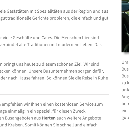
viele Gaststätten mit Spezialitäten aus der Region und aus
ut traditionelle Gerichte probieren, die einfach und gut
 viele Geschäfte und Cafés. Die Menschen hier sind
 verbindet alte Traditionen mit modernem Leben. Das
Um 
bringt uns heute zu diesem schönen Ziel. Wir sind
Bus
decken können. Unsere Busunternehmen sorgen dafür,
Bus
er nach Hause fahren. So können Sie die Reise in Ruhe
zu 
unt
Ang
bet
 empfehlen wir Ihnen einen kostenlosen Service zum
ein
ge einmalig in ein speziell für diesen Zweck
gut
 den Busangeboten aus
Herten
auch weitere Angebote
d Kreisen. Somit können Sie schnell und einfach