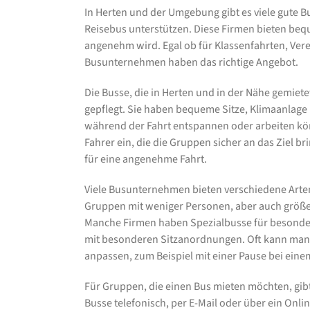
In Herten und der Umgebung gibt es viele gute 
Reisebus unterstützen. Diese Firmen bieten bequ
angenehm wird. Egal ob für Klassenfahrten, Vere
Busunternehmen haben das richtige Angebot.
Die Busse, die in Herten und in der Nähe gemie
gepflegt. Sie haben bequeme Sitze, Klimaanlage
während der Fahrt entspannen oder arbeiten kö
Fahrer ein, die die Gruppen sicher an das Ziel b
für eine angenehme Fahrt.
Viele Busunternehmen bieten verschiedene Arten 
Gruppen mit weniger Personen, aber auch größer
Manche Firmen haben Spezialbusse für besonde
mit besonderen Sitzanordnungen. Oft kann man 
anpassen, zum Beispiel mit einer Pause bei ein
Für Gruppen, die einen Bus mieten möchten, gib
Busse telefonisch, per E-Mail oder über ein Onlin