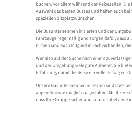
buchen, vor allem während der Reisezeiten. Di
Auswahl des besten Busses und helfen auch be
speziellen Sitzplatzwünschen.
Die Busunternehmen in Herten und der Umgebung l
Fahrzeuge regelmäßig und sorgen dafür, dass all
Firmen sind auch Mitglied in Fachverbänden, di
Wer also auf der Suche nach einem zuverlässigen
und der Umgebung viele gute Anbieter. Sie biet
Erfahrung, damit die Reise ein voller Erfolg wird.
Unsere Busunternehmen in Herten sind stets bem
angenehm wie möglich zu gestalten. Mit ihrer E
dass Ihre Gruppe sicher und komfortabel ans Zi