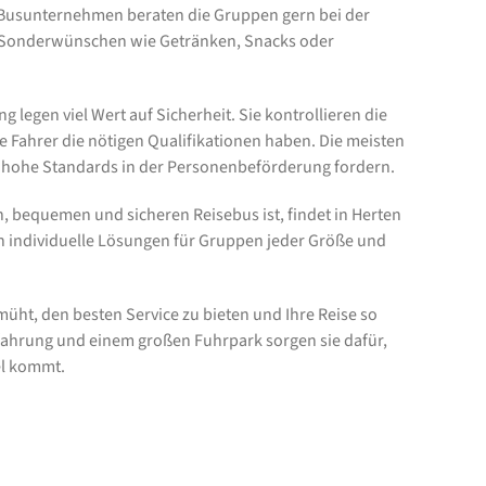
e Busunternehmen beraten die Gruppen gern bei der
i Sonderwünschen wie Getränken, Snacks oder
egen viel Wert auf Sicherheit. Sie kontrollieren die
e Fahrer die nötigen Qualifikationen haben. Die meisten
e hohe Standards in der Personenbeförderung fordern.
, bequemen und sicheren Reisebus ist, findet in Herten
en individuelle Lösungen für Gruppen jeder Größe und
üht, den besten Service zu bieten und Ihre Reise so
rfahrung und einem großen Fuhrpark sorgen sie dafür,
el kommt.