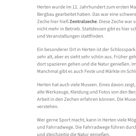
Herten wurde im 12. Jahrhundert zum ersten Mal
Bergbau gearbeitet haben. Das war eine schwere
Zeche hier hieß
Zentralzeche
. Diese Zeche war s
nicht mehr in Betrieb. Stattdessen gibt es hier 
und Veranstaltungen stattfinden.
Ein besonderer Ort in Herten ist der Schlosspark.
sehr alt, aber es sieht sehr schön aus. Früher g
dort spazieren gehen und die Natur genießen. I
Manchmal gibt es auch Feste und Märkte im Schl
Herten hat auch viele Museen. Eines davon zeigt,
alte Werkzeuge, Kleidung und Fotos von den Bergle
Arbeit in den Zechen erfahren können. Die Musee
verstehen.
Wer gerne Sport macht, kann in Herten viele Mög
und Fahrradwege. Die Fahrradwege führen durc
und gleichzeitig die Natur genießen.