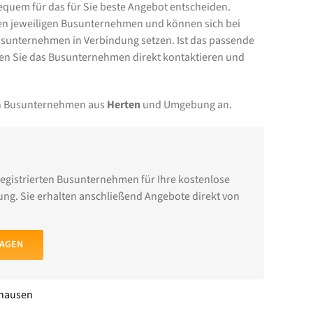
equem für das für Sie beste Angebot entscheiden.
 den jeweiligen Busunternehmen und können sich bei
sunternehmen in Verbindung setzen. Ist das passende
n Sie das Busunternehmen direkt kontaktieren und
von Busunternehmen aus
Herten
und Umgebung an.
registrierten Busunternehmen für Ihre kostenlose
ng. Sie erhalten anschließend Angebote direkt von
RAGEN
ghausen