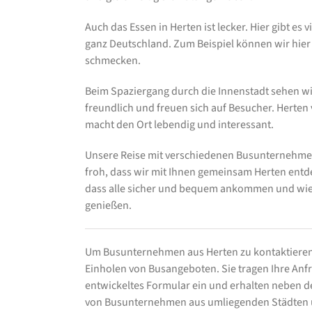
Auch das Essen in Herten ist lecker. Hier gibt es 
ganz Deutschland. Zum Beispiel können wir hier g
schmecken.
Beim Spaziergang durch die Innenstadt sehen wir
freundlich und freuen sich auf Besucher. Herten
macht den Ort lebendig und interessant.
Unsere Reise mit verschiedenen Busunternehmen 
froh, dass wir mit Ihnen gemeinsam Herten ent
dass alle sicher und bequem ankommen und wied
genießen.
Um Busunternehmen aus Herten zu kontaktieren
Einholen von Busangeboten. Sie tragen Ihre Anfra
entwickeltes Formular ein und erhalten neben
von Busunternehmen aus umliegenden Städten un