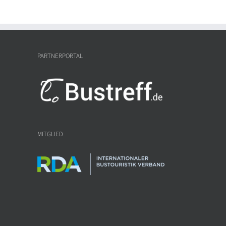
PARTNERPORTAL
MITGLIED