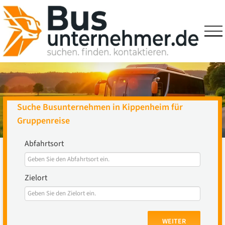
Skip
to
content
Suche Busunternehmen in Kippenheim für
Gruppenreise
Abfahrtsort
Zielort
WEITER