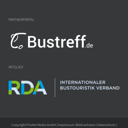
PARTNERPORTAL
MITGLIED
Copyright ProNet Media GmbH |
Impressum /Bildnachweis
|
Datenschutz
|