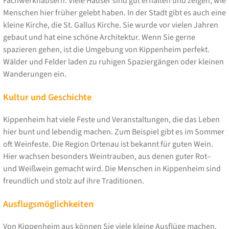
Fachwerkhäusern. Viele Häuser sind gut erhalten und zeigen, wie
Menschen hier früher gelebt haben. In der Stadt gibt es auch eine
kleine Kirche, die St. Gallus Kirche. Sie wurde vor vielen Jahren
gebaut und hat eine schöne Architektur. Wenn Sie gerne
spazieren gehen, ist die Umgebung von Kippenheim perfekt.
Wälder und Felder laden zu ruhigen Spaziergängen oder kleinen
Wanderungen ein.
Kultur und Geschichte
Kippenheim hat viele Feste und Veranstaltungen, die das Leben
hier bunt und lebendig machen. Zum Beispiel gibt es im Sommer
oft Weinfeste. Die Region Ortenau ist bekannt für guten Wein.
Hier wachsen besonders Weintrauben, aus denen guter Rot–
und Weißwein gemacht wird. Die Menschen in Kippenheim sind
freundlich und stolz auf ihre Traditionen.
Ausflugsmöglichkeiten
Von Kippenheim aus können Sie viele kleine Ausflüge machen.