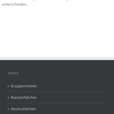
unterscheiden.
SERVICE
Gruppenreisen
Klassenfahrten
Vereinsfahrten