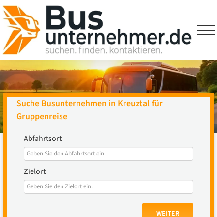
Skip
to
content
Suche Busunternehmen in Kreuztal für
Gruppenreise
Abfahrtsort
Zielort
WEITER