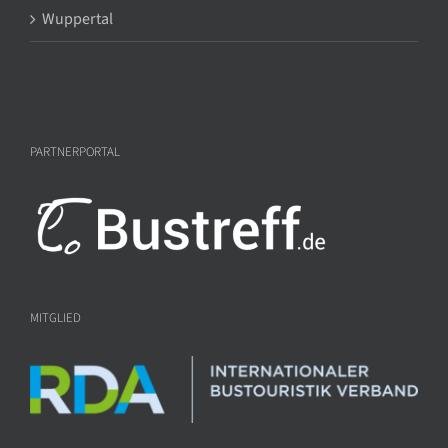
Wuppertal
PARTNERPORTAL
MITGLIED