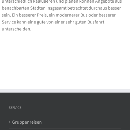
unterschiedlich kalkulieren und planen können Angebote aus
benachbarten Städten insgesamt betrachtet durchaus besser
sein. Ein besserer Preis, ein modernerer Bus oder besserer
Service kann eine gute von einer sehr guten Busfahrt
unterscheiden.
SERVICE
Gruppenreisen