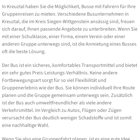
In Kreuztal haben Sie die Möglichkeit, Busse mit Fahrern für Ihre
Gruppenreisen zu mieten. Verschiedene Busunternehmen in
Kreuztal, die im Kreis Siegen-Wittgenstein ansässig sind, freuen
sich darauf, Ihnen passende Angebote zu unterbreiten. Wenn Sie
mit einer Schulklasse, einer Firma, einem Verein oder einer
anderen Gruppe unterwegs sind, ist die Anmietung eines Busses
oft die beste Lösung.
Der Bus ist ein sicheres, komfortables Transportmittel und bietet
ein sehr gutes Preis-Leistungs-Verhältnis. Keine andere
Fortbewegungsart sorgt für so viel Flexibilität und
Gruppenerlebnis wie der Bus. Sie können individuell Ihre Route
planen und die Gruppe gemeinsam unterwegs sein. Zusätzlich
ist der Bus auch umweltfreundlicher als viele andere
Verkehrsmittel. Im Vergleich zu Autos, Flügen oder Zügen
verursacht der Bus deutlich weniger Schadstoffe und ist somit
eine nachhaltige Wahl.
Wenn Sie also eine Gruppenfahrt planen, ist es eine gute Idee,