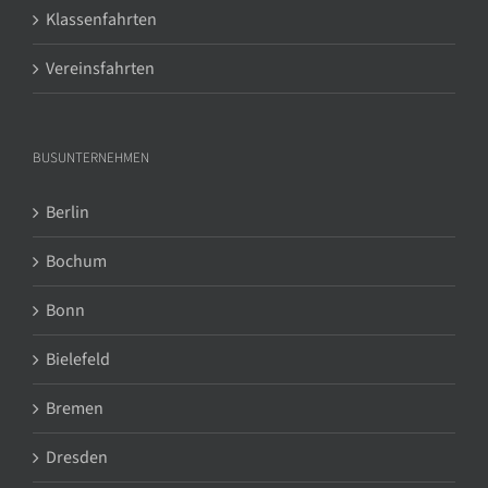
Klassenfahrten
Vereinsfahrten
BUSUNTERNEHMEN
Berlin
Bochum
Bonn
Bielefeld
Bremen
Dresden