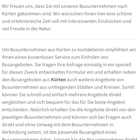
Wir freuen uns, dass Sie mit unseren Busunternehmen nach
Kürten gekommen sind. Wir wünschen Ihnen hier eine schöne
und erlebnisreiche Zeit voll mit interessanten Eindrücken und
viel Freude in der Natur.
Um Busunternehmen aus Kürten zu kontaktieren empfehlen wir
Ihnen einen kostenlosen Service zum Einholen von
Busangeboten. Sie tragen Ihre Anfrage einmalig in ein speziell
für diesen Zweck entwickeltes Formular ein und erhalten neben
den Busangeboten aus
Kürten
auch weitere Angebote von
Busunternehmen aus umliegenden Städten und Kreisen. Somit
können Sie schnell und einfach mehrere Angebote direkt
vergleichen und sich bequem für das für Sie beste Angebot
entscheiden. Natürlich erhalten Sie die Angebote direkt von den
jeweiligen Busunternehmen und können sich bei Fragen auch
direkt und ohne Umweg mit dem Busunternehmen in
Verbindung setzen. Ist das passende Busangebot eines
Busunternehmen dabei, können Sie das Busunternehmen direkt