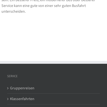
sein. Ein besserer Preis, ein modernerer Bus oder besserer
Service kann eine gute von einer sehr guten Busfahrt
unterscheiden.
SERVICE
Gruppenreisen
Klassenfahrten