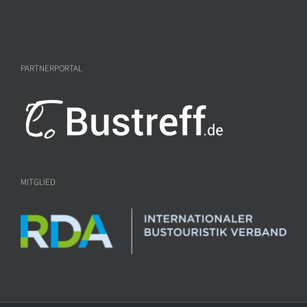
PARTNERPORTAL
MITGLIED