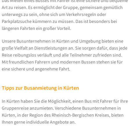
Das Mieten eines Busses mit Fahrer ist eine sichere und bequeme
Art zu reisen. Es ermöglicht der Gruppe, gemeinsam gemütlich
unterwegs zu sein, ohne sich um Verkehrsregeln oder
Parkplatzsuche kümmern zu müssen. Das ist besonders bei
längeren Fahrten ein großer Vorteil.
Unsere Busunternehmen in Kürten und Umgebung bieten eine
große Vielfalt an Dienstleistungen an. Sie sorgen dafür, dass jede
Reise reibungslos verläuft und alle Teilnehmer zufrieden sind.
Mit freundlichen Fahrern und modernen Bussen stehen sie für
eine sichere und angenehme Fahrt.
Tipps zur Busanmietung in Kürten
In Kürten haben Sie die Möglichkeit, einen Bus mit Fahrer für Ihre
Gruppenreise anzumieten. Verschiedene Busunternehmen in
Kürten, in der Region des Rheinisch-Bergischen Kreises, bieten
Ihnen gerne individuelle Angebote an.