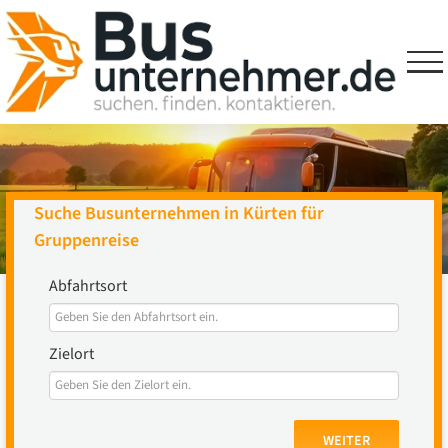
Skip
to
content
Suche Busunternehmen in Kürten für
Gruppenreise
Abfahrtsort
Zielort
WEITER