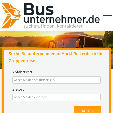
Skip
to
content
Suche Busunternehmen in Markt Rettenbach für
Gruppenreise
Abfahrtsort
Zielort
WEITER