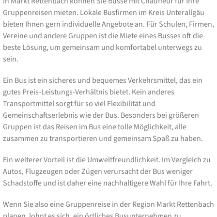
In Markt Rettenbach können Sie Busse mit Chauffeur für Ihre
Gruppenreisen mieten. Lokale Busfirmen im Kreis Unterallgäu
bieten Ihnen gern individuelle Angebote an. Für Schulen, Firmen,
Vereine und andere Gruppen ist die Miete eines Busses oft die
beste Lösung, um gemeinsam und komfortabel unterwegs zu
sein.
Ein Bus ist ein sicheres und bequemes Verkehrsmittel, das ein
gutes Preis-Leistungs-Verhältnis bietet. Kein anderes
Transportmittel sorgt für so viel Flexibilität und
Gemeinschaftserlebnis wie der Bus. Besonders bei größeren
Gruppen ist das Reisen im Bus eine tolle Möglichkeit, alle
zusammen zu transportieren und gemeinsam Spaß zu haben.
Ein weiterer Vorteil ist die Umweltfreundlichkeit. Im Vergleich zu
Autos, Flugzeugen oder Zügen verursacht der Bus weniger
Schadstoffe und ist daher eine nachhaltigere Wahl für Ihre Fahrt.
Wenn Sie also eine Gruppenreise in der Region Markt Rettenbach
planen, lohnt es sich, ein örtliches Busunternehmen zu