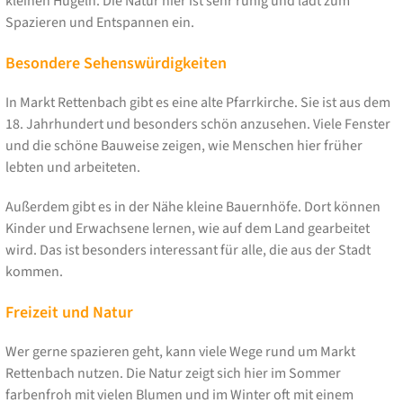
kleinen Hügeln. Die Natur hier ist sehr ruhig und lädt zum
Spazieren und Entspannen ein.
Besondere Sehenswürdigkeiten
In Markt Rettenbach gibt es eine alte Pfarrkirche. Sie ist aus dem
18. Jahrhundert und besonders schön anzusehen. Viele Fenster
und die schöne Bauweise zeigen, wie Menschen hier früher
lebten und arbeiteten.
Außerdem gibt es in der Nähe kleine Bauernhöfe. Dort können
Kinder und Erwachsene lernen, wie auf dem Land gearbeitet
wird. Das ist besonders interessant für alle, die aus der Stadt
kommen.
Freizeit und Natur
Wer gerne spazieren geht, kann viele Wege rund um Markt
Rettenbach nutzen. Die Natur zeigt sich hier im Sommer
farbenfroh mit vielen Blumen und im Winter oft mit einem