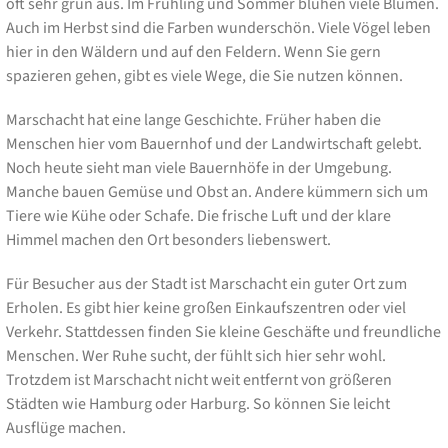
oft sehr grün aus. Im Frühling und Sommer blühen viele Blumen.
Auch im Herbst sind die Farben wunderschön. Viele Vögel leben
hier in den Wäldern und auf den Feldern. Wenn Sie gern
spazieren gehen, gibt es viele Wege, die Sie nutzen können.
Marschacht hat eine lange Geschichte. Früher haben die
Menschen hier vom Bauernhof und der Landwirtschaft gelebt.
Noch heute sieht man viele Bauernhöfe in der Umgebung.
Manche bauen Gemüse und Obst an. Andere kümmern sich um
Tiere wie Kühe oder Schafe. Die frische Luft und der klare
Himmel machen den Ort besonders liebenswert.
Für Besucher aus der Stadt ist Marschacht ein guter Ort zum
Erholen. Es gibt hier keine großen Einkaufszentren oder viel
Verkehr. Stattdessen finden Sie kleine Geschäfte und freundliche
Menschen. Wer Ruhe sucht, der fühlt sich hier sehr wohl.
Trotzdem ist Marschacht nicht weit entfernt von größeren
Städten wie Hamburg oder Harburg. So können Sie leicht
Ausflüge machen.