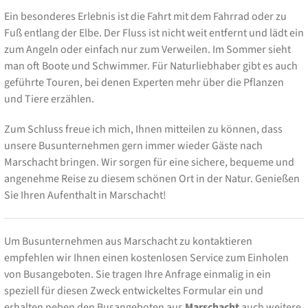
Ein besonderes Erlebnis ist die Fahrt mit dem Fahrrad oder zu
Fuß entlang der Elbe. Der Fluss ist nicht weit entfernt und lädt ein
zum Angeln oder einfach nur zum Verweilen. Im Sommer sieht
man oft Boote und Schwimmer. Für Naturliebhaber gibt es auch
geführte Touren, bei denen Experten mehr über die Pflanzen
und Tiere erzählen.
Zum Schluss freue ich mich, Ihnen mitteilen zu können, dass
unsere Busunternehmen gern immer wieder Gäste nach
Marschacht bringen. Wir sorgen für eine sichere, bequeme und
angenehme Reise zu diesem schönen Ort in der Natur. Genießen
Sie Ihren Aufenthalt in Marschacht!
Um Busunternehmen aus Marschacht zu kontaktieren
empfehlen wir Ihnen einen kostenlosen Service zum Einholen
von Busangeboten. Sie tragen Ihre Anfrage einmalig in ein
speziell für diesen Zweck entwickeltes Formular ein und
erhalten neben den Busangeboten aus
Marschacht
auch weitere