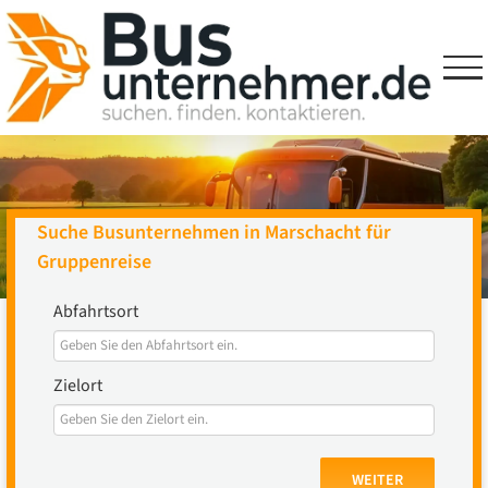
Skip
to
content
Suche Busunternehmen in Marschacht für
Gruppenreise
Abfahrtsort
Zielort
WEITER