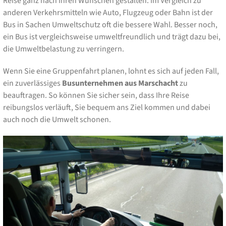
Reise ganz nach Ihren Wünschen gestalten. Im Vergleich zu
anderen Verkehrsmitteln wie Auto, Flugzeug oder Bahn ist der
Bus in Sachen Umweltschutz oft die bessere Wahl. Besser noch,
ein Bus ist vergleichsweise umweltfreundlich und trägt dazu bei,
die Umweltbelastung zu verringern.
Wenn Sie eine Gruppenfahrt planen, lohnt es sich auf jeden Fall,
ein zuverlässiges
Busunternehmen aus Marschacht
zu
beauftragen. So können Sie sicher sein, dass Ihre Reise
reibungslos verläuft, Sie bequem ans Ziel kommen und dabei
auch noch die Umwelt schonen.