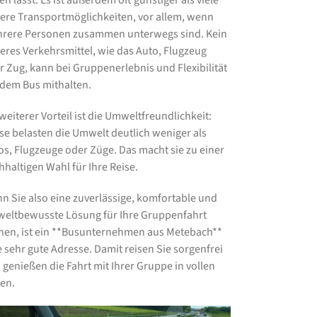
en lässt. Es ist außerdem oft günstiger als viele
ere Transportmöglichkeiten, vor allem, wenn
rere Personen zusammen unterwegs sind. Kein
eres Verkehrsmittel, wie das Auto, Flugzeug
r Zug, kann bei Gruppenerlebnis und Flexibilität
 dem Bus mithalten.
weiterer Vorteil ist die Umweltfreundlichkeit:
se belasten die Umwelt deutlich weniger als
os, Flugzeuge oder Züge. Das macht sie zu einer
hhaltigen Wahl für Ihre Reise.
n Sie also eine zuverlässige, komfortable und
eltbewusste Lösung für Ihre Gruppenfahrt
hen, ist ein **Busunternehmen aus Metebach**
e sehr gute Adresse. Damit reisen Sie sorgenfrei
 genießen die Fahrt mit Ihrer Gruppe in vollen
en.