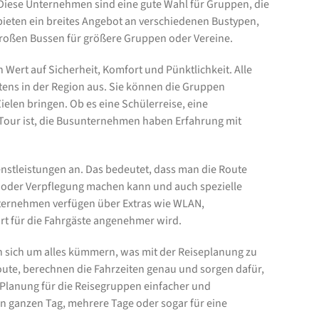
 Diese Unternehmen sind eine gute Wahl für Gruppen, die
ieten ein breites Angebot an verschiedenen Bustypen,
großen Bussen für größere Gruppen oder Vereine.
ert auf Sicherheit, Komfort und Pünktlichkeit. Alle
tens in der Region aus. Sie können die Gruppen
elen bringen. Ob es eine Schülerreise, eine
e Tour ist, die Busunternehmen haben Erfahrung mit
enstleistungen an. Das bedeutet, dass man die Route
oder Verpflegung machen kann und auch spezielle
ernehmen verfügen über Extras wie WLAN,
rt für die Fahrgäste angenehmer wird.
en sich um alles kümmern, was mit der Reiseplanung zu
oute, berechnen die Fahrzeiten genau und sorgen dafür,
Planung für die Reisegruppen einfacher und
nen ganzen Tag, mehrere Tage oder sogar für eine