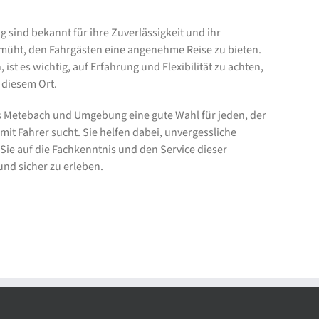
ind bekannt für ihre Zuverlässigkeit und ihr
müht, den Fahrgästen eine angenehme Reise zu bieten.
st es wichtig, auf Erfahrung und Flexibilität zu achten,
 diesem Ort.
Metebach und Umgebung eine gute Wahl für jeden, der
it Fahrer sucht. Sie helfen dabei, unvergessliche
ie auf die Fachkenntnis und den Service dieser
nd sicher zu erleben.