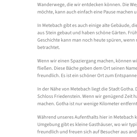
Wanderwege, die wir entdecken können. Die Wege 
möchte, kann auch einfach eine Pause machen u
In Metebach gibt es auch einige alte Gebäude, die
aus Stein gebaut und haben schöne Gärten. Frühe
Geschichte kann man noch heute spüren, wenn 
betrachtet.
Wenn wir einen Spaziergang machen, können wir 
fließen. Diese Bäche geben dem Ort seinen Nam
freundlich. Es ist ein schöner Ort zum Entspann
In der Nähe von Metebach liegt die Stadt Gotha.
Schloss Friedenstein. Wenn wir genügend Zeit h
machen. Gotha ist nur wenige Kilometer entfernt
Während unseres Aufenthalts hier in Metebach k
Umgebung gibt es kleine Gasthäuser, wo wir typ
freundlich und freuen sich auf Besucher aus an