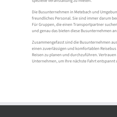
spezielle Veranstaltung zu mieten.
Die Busunternehmen in Metebach und Umgebung s
freundliches Personal. Sie sind immer darum be
Für Gruppen, die einen Transportpartner suchen, i
und genau das bieten diese Busunternehmen an
Zusammengefasst sind die Busunternehmen aus 
einen zuverlässigen und komfortablen Reisebus m
Reisen zu planen und durchzuführen. Vertrauen S
Unternehmen, um Ihre nächste Fahrt entspannt u