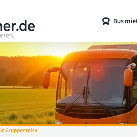
Bus mie
ür Gruppenreise