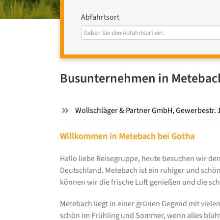
Abfahrtsort
Busunternehmen in Metebach
Wollschläger & Partner GmbH, Gewerbestr. 
Willkommen in Metebach bei Gotha
Hallo liebe Reisegruppe, heute besuchen wir den
Deutschland. Metebach ist ein ruhiger und schöne
können wir die frische Luft genießen und die s
Metebach liegt in einer grünen Gegend mit viele
schön im Frühling und Sommer, wenn alles blüht u