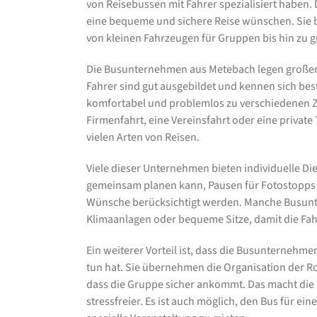
von Reisebussen mit Fahrer spezialisiert haben.
eine bequeme und sichere Reise wünschen. Sie b
von kleinen Fahrzeugen für Gruppen bis hin zu 
Die Busunternehmen aus Metebach legen großen W
Fahrer sind gut ausgebildet und kennen sich bes
komfortabel und problemlos zu verschiedenen Zi
Firmenfahrt, eine Vereinsfahrt oder eine privat
vielen Arten von Reisen.
Viele dieser Unternehmen bieten individuelle Di
gemeinsam planen kann, Pausen für Fotostopps 
Wünsche berücksichtigt werden. Manche Busunt
Klimaanlagen oder bequeme Sitze, damit die Fah
Ein weiterer Vorteil ist, dass die Busunternehm
tun hat. Sie übernehmen die Organisation der R
dass die Gruppe sicher ankommt. Das macht die 
stressfreier. Es ist auch möglich, den Bus für ei