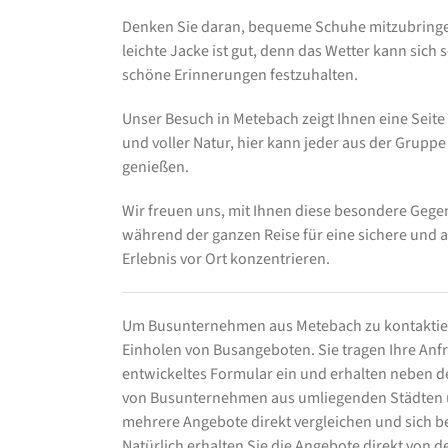
Denken Sie daran, bequeme Schuhe mitzubringen
leichte Jacke ist gut, denn das Wetter kann sich
schöne Erinnerungen festzuhalten.
Unser Besuch in Metebach zeigt Ihnen eine Seite 
und voller Natur, hier kann jeder aus der Grupp
genießen.
Wir freuen uns, mit Ihnen diese besondere Geg
während der ganzen Reise für eine sichere und 
Erlebnis vor Ort konzentrieren.
Um Busunternehmen aus Metebach zu kontaktier
Einholen von Busangeboten. Sie tragen Ihre Anfra
entwickeltes Formular ein und erhalten neben
von Busunternehmen aus umliegenden Städten un
mehrere Angebote direkt vergleichen und sich b
Natürlich erhalten Sie die Angebote direkt von